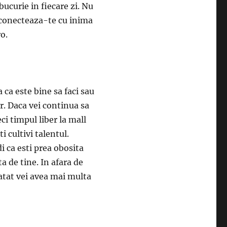
 bucurie in fiecare zi. Nu
Ci conecteaza-te cu inima
ro.
a ca este bine sa faci sau
or. Daca vei continua sa
ci timpul liber la mall
i cultivi talentul.
i ca esti prea obosita
ta de tine. In afara de
 atat vei avea mai multa