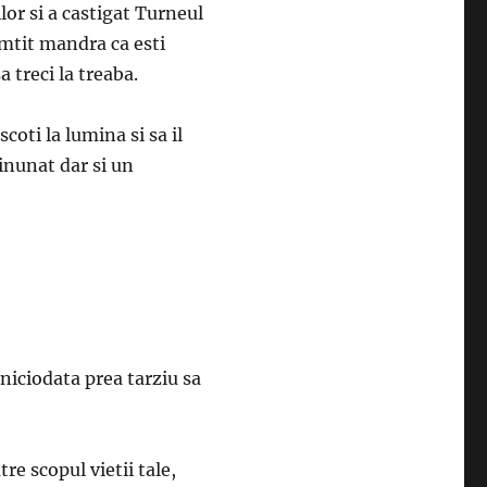
lor si a castigat Turneul
imtit mandra ca esti
 treci la treaba.
scoti la lumina si sa il
minunat dar si un
 niciodata prea tarziu sa
re scopul vietii tale,