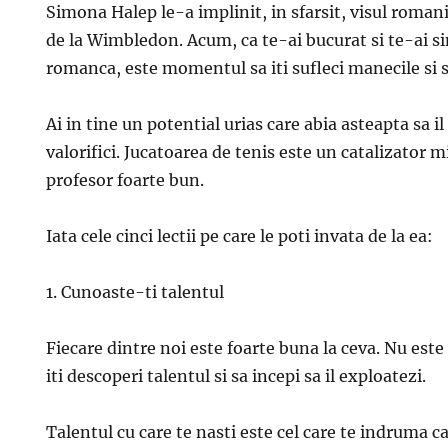
Simona Halep le-a implinit, in sfarsit, visul romani
de la Wimbledon. Acum, ca te-ai bucurat si te-ai s
romanca, este momentul sa iti sufleci manecile si sa
Ai in tine un potential urias care abia asteapta sa il 
valorifici. Jucatoarea de tenis este un catalizator 
profesor foarte bun.
Iata cele cinci lectii pe care le poti invata de la ea:
1. Cunoaste-ti talentul
Fiecare dintre noi este foarte buna la ceva. Nu este
iti descoperi talentul si sa incepi sa il exploatezi.
Talentul cu care te nasti este cel care te indruma cat