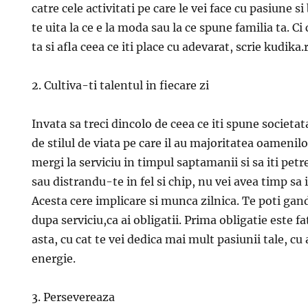
catre cele activitati pe care le vei face cu pasiune si
te uita la ce e la moda sau la ce spune familia ta. 
ta si afla ceea ce iti place cu adevarat, scrie kudika.
2. Cultiva-ti talentul in fiecare zi
Invata sa treci dincolo de ceea ce iti spune societat
de stilul de viata pe care il au majoritatea oamenil
mergi la serviciu in timpul saptamanii si sa iti petre
sau distrandu-te in fel si chip, nu vei avea timp sa it
Acesta cere implicare si munca zilnica. Te poti gand
dupa serviciu,ca ai obligatii. Prima obligatie este fa
asta, cu cat te vei dedica mai mult pasiunii tale, cu
energie.
3. Persevereaza