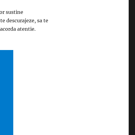
vor sustine
 te descurajeze, sa te
 acorda atentie.