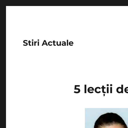
Stiri Actuale
5 lecții 