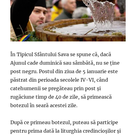
În Tipicul Sfântului Sava se spune că, dacă
Ajunul cade duminică sau sâmbătă, nu se ține
post negru. Postul din ziua de 5 ianuarie este
păstrat din perioada secolele IV-VI, când
catehumenii se pregăteau prin post și
rugăciune timp de 40 de zile, să primească
botezul în seară acestei zile.
După ce primeau botezul, puteau să participe
pentru prima dată la liturghia credincioșilor și