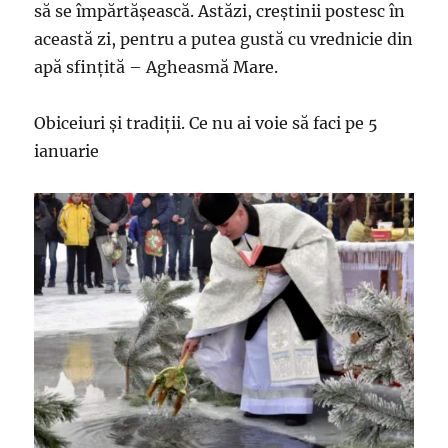
să se împărtășească. Astăzi, creștinii postesc în
această zi, pentru a putea gustă cu vrednicie din
apă sfințită – Agheasmă Mare.
Obiceiuri și tradiții. Ce nu ai voie să faci pe 5
ianuarie