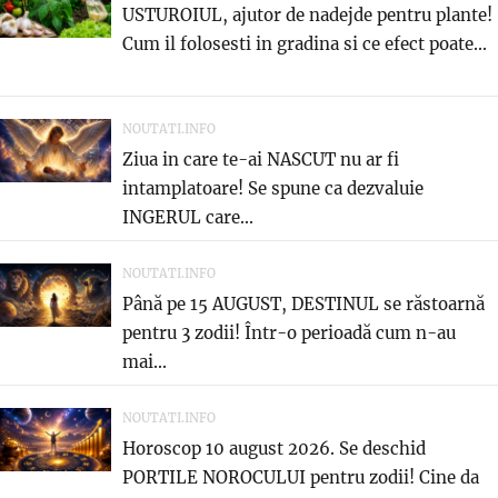
USTUROIUL, ajutor de nadejde pentru plante!
Cum il folosesti in gradina si ce efect poate...
NOUTATI.INFO
Ziua in care te-ai NASCUT nu ar fi
intamplatoare! Se spune ca dezvaluie
INGERUL care...
NOUTATI.INFO
Până pe 15 AUGUST, DESTINUL se răstoarnă
pentru 3 zodii! Într-o perioadă cum n-au
mai...
NOUTATI.INFO
Horoscop 10 august 2026. Se deschid
PORTILE NOROCULUI pentru zodii! Cine da