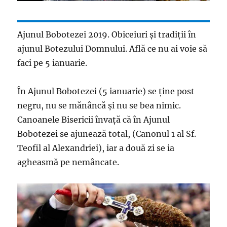
Ajunul Bobotezei 2019. Obiceiuri și tradiții în
ajunul Botezului Domnului. Află ce nu ai voie să
faci pe 5 ianuarie.
În Ajunul Bobotezei (5 ianuarie) se ține post
negru, nu se mănâncă și nu se bea nimic.
Canoanele Bisericii învață că în Ajunul
Bobotezei se ajunează total, (Canonul 1 al Sf.
Teofil al Alexandriei), iar a două zi se ia
agheasmă pe nemâncate.