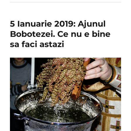
5 Ianuarie 2019: Ajunul
Bobotezei. Ce nu e bine
sa faci astazi