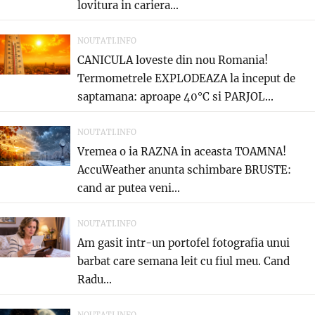
lovitura in cariera...
NOUTATI.INFO
CANICULA loveste din nou Romania!
Termometrele EXPLODEAZA la inceput de
saptamana: aproape 40°C si PARJOL...
NOUTATI.INFO
Vremea o ia RAZNA in aceasta TOAMNA!
AccuWeather anunta schimbare BRUSTE:
cand ar putea veni...
NOUTATI.INFO
Am gasit intr-un portofel fotografia unui
barbat care semana leit cu fiul meu. Cand
Radu...