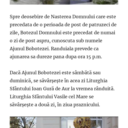
Spre deosebire de Nasterea Domnului care este
precedata de o perioada de post de patruzeci de
zile, Botezul Domnului este precedat de numai
o zi de post aspru, cunoscuta sub numele
Ajunul Bobotezei. Randuiala prevede ca
ajunarea sa dureze pana dupa ora 15 p.m.
Dacă Ajunul Bobotezei este sâmbătă sau
duminică, se săvârșește în acea zi Liturghia
Sfântului Ioan Gură de Aur la vremea rânduită.
Liturghia Sfântului Vasile cel Mare se
săvârșește a două zi, în ziua praznicului.