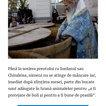
Până la sosirea preotului cu Iordanul sau
Chiraleisa, nimeni nu se atinge de mâncare iar,
imediat după sfinţirea mesei, parte din bucate
sunt adăugate în hrană animalelor pentru „a fi
protejate de boli şi pentru a fi bune de prasilă”.