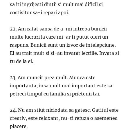
sa iti ingrijesti dintii si mult mai dificil si
costisitor sa-i repari apoi.
22. Am ratat sansa de a-mi intreba bunicii
multe lucruri la care mi-ar fi putut oferi un
raspuns. Bunicii sunt un izvor de intelepciune.
Ei au trait mult si si-au invatat lectiile. Invata si
tu de la ei.
23. Am muncit prea mult. Munca este
importanta, insa mult mai important este sa
petreci timpul cu familia si prietenii tai.
24. Nu am stiut niciodata sa gatesc. Gatitul este
creativ, este relaxant, nu-ti refuza o asemenea
placere.