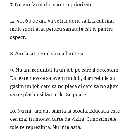
7. Nu am facut din sport o prioritate.
La 50, 60 de ani va veti fi dorit sa fi facut mai
mult sport atat pentru sanatate cat si pentru
aspect.
8. Am lasat genul sa ma limiteze.
9. Nu am renuntat la un job pe care il detestam.
Da, este nevoie sa avem un job, dar trebuie sa
gasim un job care sa ne placa si care sa ne ajute
sa ne platim si facturile. Se poate!
10. Nu mi-am dat silinta la scoala. Educatia este
cea mai frumoasa carte de vizita. Cunostintele
tale te reprezinta. Nu uita asta.