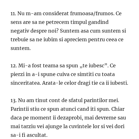
11. Nu m-am considerat frumoasa/frumos. Ce
sens are sa ne petrecem timpul gandind
negativ despre noi? Suntem asa cum suntem si
trebuie sa ne iubim si apreciem pentru ceea ce
suntem.
12. Mi-a fost teama sa spun „te iubesc”. Ce
pierzi in a-i spune cuiva ce simtiti cu toata
sinceritatea. Arata-le celor dragi tie ca ii iubesti.
13. Nu am tinut cont de sfatul parintilor mei.
Parintii stiu ce spun atunci cand iti spun. Chiar
daca pe moment ii dezaprobi, mai devreme sau
mai tarziu vei ajunge la cuvintele lor si vei dori
sa-i fi ascultat.