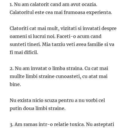
1. Nu am calatorit cand am avut ocazia.
Calatoritul este cea mai frumoasa experienta.
Clatoriti cat mai mult, vizitati si invatati despre
oameni si lucrui noi. Faceti-o acum cand
sunteti tineri. Mia tarziu veti avea familie si va
fi mai dificil.
2. Nu am invatat o limba straina. Cu cat mai
mullte limbi straine cunoasteti, cu atat mai
bine.
Nu exista nicio scuza pentru a nu vorbi cel
putin doua limbi straine.
3. Am ramas intr-o relatie toxica. Nu asteptati