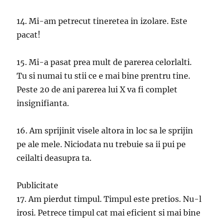
14. Mi-am petrecut tineretea in izolare. Este
pacat!
15. Mi-a pasat prea mult de parerea celorlalti.
Tu si numai tu stii ce e mai bine prentru tine.
Peste 20 de ani parerea lui X va fi complet
insignifianta.
16. Am sprijinit visele altora in loc sa le sprijin
pe ale mele. Niciodata nu trebuie sa ii pui pe
ceilalti deasupra ta.
Publicitate
17. Am pierdut timpul. Timpul este pretios. Nu-l
irosi. Petrece timpul cat mai eficient si mai bine