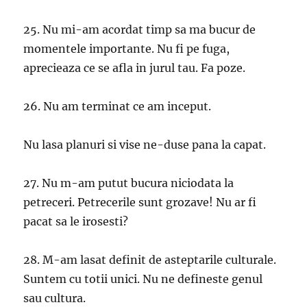
25. Nu mi-am acordat timp sa ma bucur de
momentele importante. Nu fi pe fuga,
aprecieaza ce se afla in jurul tau. Fa poze.
26. Nu am terminat ce am inceput.
Nu lasa planuri si vise ne-duse pana la capat.
27. Nu m-am putut bucura niciodata la
petreceri. Petrecerile sunt grozave! Nu ar fi
pacat sa le irosesti?
28. M-am lasat definit de asteptarile culturale.
Suntem cu totii unici. Nu ne defineste genul
sau cultura.