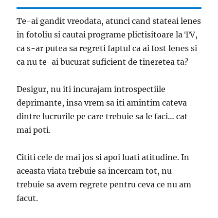
Te-ai gandit vreodata, atunci cand stateai lenes
in fotoliu si cautai programe plictisitoare la TV,
ca s-ar putea sa regreti faptul ca ai fost lenes si
ca nu te-ai bucurat suficient de tineretea ta?
Desigur, nu iti incurajam introspectiile
deprimante, insa vrem sa iti amintim cateva
dintre lucrurile pe care trebuie sa le faci… cat
mai poti.
Cititi cele de mai jos si apoi luati atitudine. In
aceasta viata trebuie sa incercam tot, nu
trebuie sa avem regrete pentru ceva ce nu am
facut.