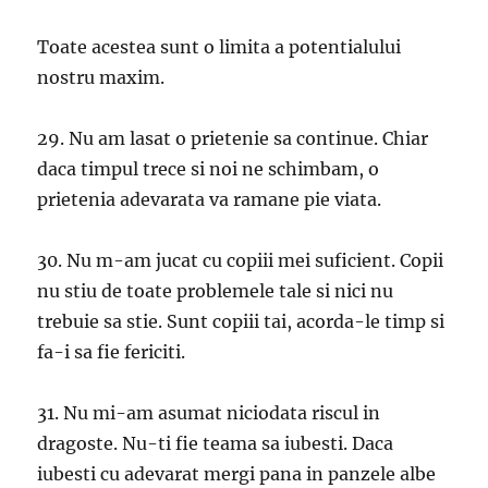
Toate acestea sunt o limita a potentialului
nostru maxim.
29. Nu am lasat o prietenie sa continue. Chiar
daca timpul trece si noi ne schimbam, o
prietenia adevarata va ramane pie viata.
30. Nu m-am jucat cu copiii mei suficient. Copii
nu stiu de toate problemele tale si nici nu
trebuie sa stie. Sunt copiii tai, acorda-le timp si
fa-i sa fie fericiti.
31. Nu mi-am asumat niciodata riscul in
dragoste. Nu-ti fie teama sa iubesti. Daca
iubesti cu adevarat mergi pana in panzele albe