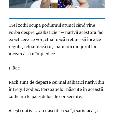
Trei zodii ocupă podiumul atunci când vine
vorba despre „sălbăticie” – nativii acestora fac
exact ceea ce vor, chiar dacă trebuie să încalce
reguli și chiar dacă toți oamenii din jurul lor
încearcă să îi împiedice.
1. Rac
Racii sunt de departe cei mai sălbatici nativi din
întregul zodiac. Persoanelor născute în această
zodie nu le pasă deloc de consecințe.
Acești nativi s-au născut ca să își satisfacă și