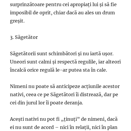
surprinzătoare pentru cei apropiați lui și să fie
imposibil de oprit, chiar dacă au ales un drum
greșit.
3. Săgetător
Săgetătorii sunt schimbători și nu iartă ușor.
Uneori sunt calmi și respectă regulile, iar alteori
încalcă orice regulă le-ar putea sta în cale.
Nimeni nu poate să anticipeze acțiunile acestor
nativi, ceea ce pe Săgetători îi distrează, dar pe
cei din jurul lor îi poate deranja.
Acești nativi nu pot fi „ținuți” de nimeni, dacă
ei nu sunt de acord – nici în relații, nici în plan