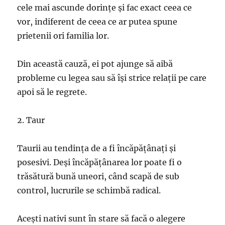
cele mai ascunde dorințe și fac exact ceea ce
vor, indiferent de ceea ce ar putea spune
prietenii ori familia lor.
Din această cauză, ei pot ajunge să aibă
probleme cu legea sau să își strice relații pe care
apoi să le regrete.
2. Taur
Taurii au tendința de a fi încăpățânați și
posesivi. Deși încăpățânarea lor poate fi o
trăsătură bună uneori, când scapă de sub
control, lucrurile se schimbă radical.
Acești nativi sunt în stare să facă o alegere