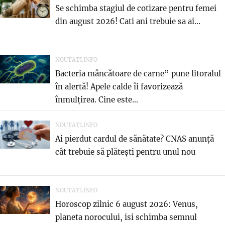
Se schimba stagiul de cotizare pentru femei
din august 2026! Cati ani trebuie sa ai...
NOUTATI.INFO
Bacteria mâncătoare de carne” pune litoralul
în alertă! Apele calde îi favorizează
înmulțirea. Cine este...
NOUTATI.INFO
Ai pierdut cardul de sănătate? CNAS anunță
cât trebuie să plătești pentru unul nou
NOUTATI.INFO
Horoscop zilnic 6 august 2026: Venus,
planeta norocului, isi schimba semnul