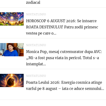
zodiacal
NOUTATI.INFO
HOROSCOP 6 AUGUST 2026: Se intoarce
ROATA DESTINULUI! Patru zodii primesc
vestea pe care o...
NOUTATI.INFO
Monica Pop, mesaj cutremurator dupa AVC:
„Mi-a fost pusa viata in pericol. Totul s-a
intamplat...
NOUTATI.INFO
Poarta Leului 2026: Energia cosmica atinge
varful pe 8 august – iata ce aduce semnului...