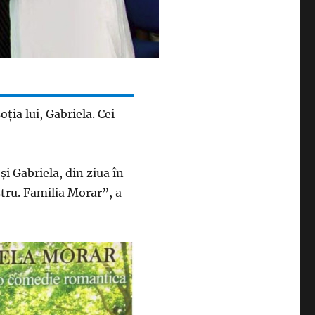
ţia lui, Gabriela. Cei
şi Gabriela, din ziua în
stru. Familia Morar”, a