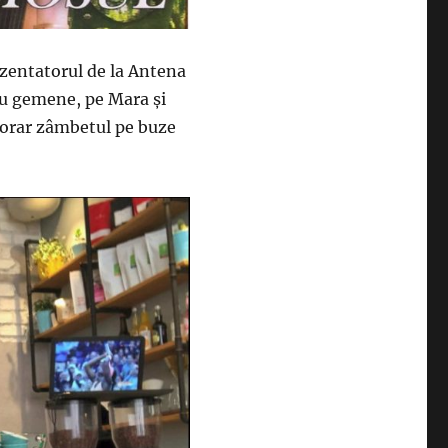
ezentatorul de la Antena
 au gemene, pe Mara şi
 Morar zâmbetul pe buze