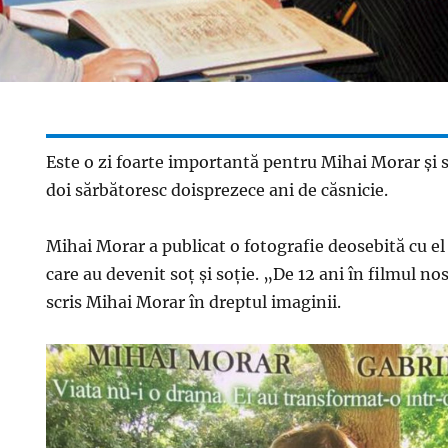
Este o zi foarte importantă pentru Mihai Morar şi so
doi sărbătoresc doisprezece ani de căsnicie.
Mihai Morar a publicat o fotografie deosebită cu el 
care au devenit soţ şi soţie. „De 12 ani în filmul no
scris Mihai Morar în dreptul imaginii.