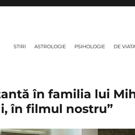
STIRI
ASTROLOGIE
PSIHOLOGIE
DE VIAT
antă în familia lui Mi
i, în filmul nostru”