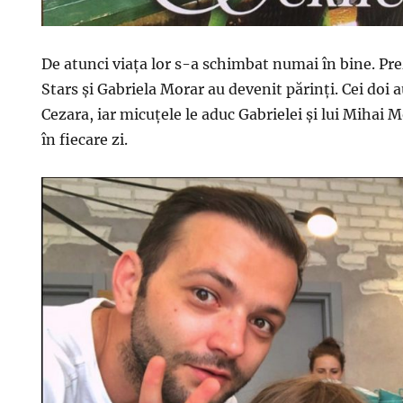
De atunci viaţa lor s-a schimbat numai în bine. Pr
Stars şi Gabriela Morar au devenit părinţi. Cei doi
Cezara, iar micuţele le aduc Gabrielei şi lui Mihai
în fiecare zi.