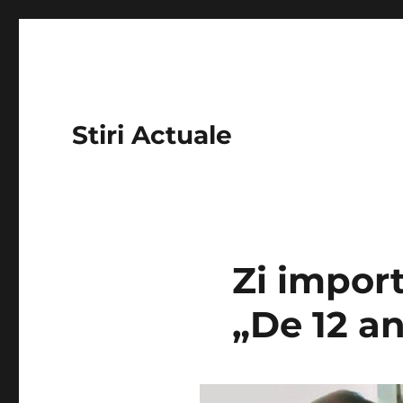
Stiri Actuale
Zi import
„De 12 an