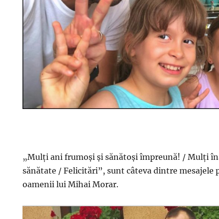
„Mulţi ani frumoşi şi sănătoşi împreună! / Mulţi îna
sănătate / Felicitări”, sunt câteva dintre mesajele p
oamenii lui Mihai Morar.