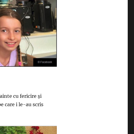
inte cu fericire şi
e care i le-au scris