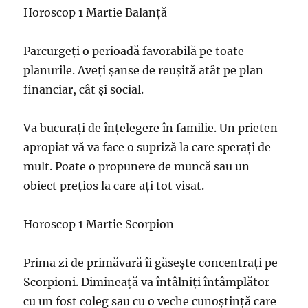
Horoscop 1 Martie Balanță
Parcurgeți o perioadă favorabilă pe toate
planurile. Aveți șanse de reușită atât pe plan
financiar, cât și social.
Va bucurați de înțelegere în familie. Un prieten
apropiat vă va face o supriză la care sperați de
mult. Poate o propunere de muncă sau un
obiect prețios la care ați tot visat.
Horoscop 1 Martie Scorpion
Prima zi de primăvară îi găsește concentrați pe
Scorpioni. Dimineață va întâlniți întâmplător
cu un fost coleg sau cu o veche cunoștință care