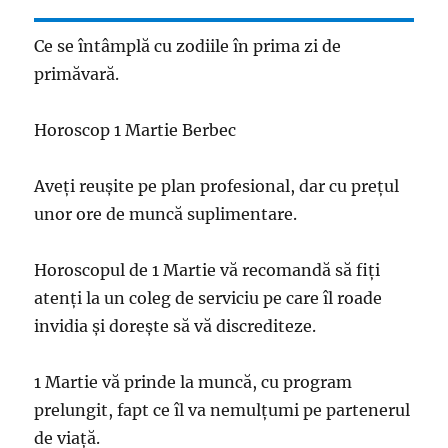
Ce se întâmplă cu zodiile în prima zi de
primăvară.
Horoscop 1 Martie Berbec
Aveți reușite pe plan profesional, dar cu prețul
unor ore de muncă suplimentare.
Horoscopul de 1 Martie vă recomandă să fiți
atenți la un coleg de serviciu pe care îl roade
invidia și dorește să vă discrediteze.
1 Martie vă prinde la muncă, cu program
prelungit, fapt ce îl va nemulțumi pe partenerul
de viață.