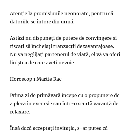
Atenție la promisiunile neonorate, pentru că
datoriile se întorc din urmă.
Astăzi nu dispuneți de putere de convingere și
riscați să încheiați tranzacții dezavantajoase.
Nu va neglijați partenerul de viață, el vă va oferi
liniștea de care aveți nevoie.
Horoscop 1 Martie Rac
Prima zi de primăvară începe cu o propunere de
a pleca în excursie sau într-o scurtă vacanță de
relaxare.
Însă dacă acceptați invitația, s-ar putea că