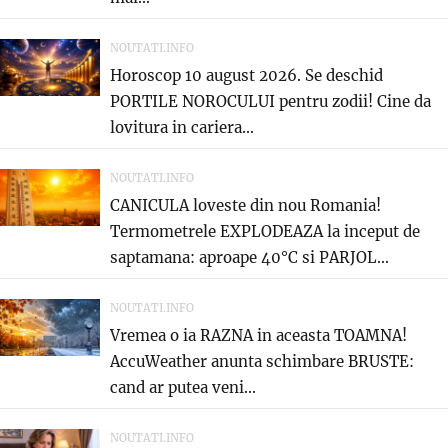
NOUTATI.INFO
Horoscop 10 august 2026. Se deschid
PORTILE NOROCULUI pentru zodii! Cine da
lovitura in cariera...
NOUTATI.INFO
CANICULA loveste din nou Romania!
Termometrele EXPLODEAZA la inceput de
saptamana: aproape 40°C si PARJOL...
NOUTATI.INFO
Vremea o ia RAZNA in aceasta TOAMNA!
AccuWeather anunta schimbare BRUSTE:
cand ar putea veni...
NOUTATI.INFO