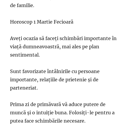
de familie.
Horoscop 1 Martie Fecioară
Aveți ocazia să faceți schimbări importante în
viață dumneavoastră, mai ales pe plan
sentimental.
Sunt favorizate întâlnirile cu persoane
importante, relațiile de prietenie și de
parteneriat.
Prima zi de primăvară vă aduce putere de
muncă și o intuiție buna. Folosiți-le pentru a
putea face schimbările necesare.