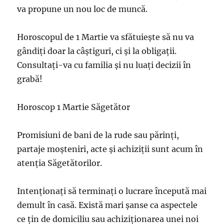
va propune un nou loc de muncă.
Horoscopul de 1 Martie va sfătuiește să nu va
gândiți doar la câștiguri, ci și la obligații.
Consultați-va cu familia și nu luați decizii în
grabă!
Horoscop 1 Martie Săgetător
Promisiuni de bani de la rude sau părinți,
partaje moșteniri, acte și achiziții sunt acum în
atenția Săgetătorilor.
Intenționați să terminați o lucrare începută mai
demult în casă. Există mari șanse ca aspectele
ce țin de domiciliu sau achiziționarea unei noi