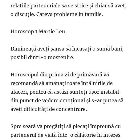
relațiile parteneriale să se strice și chiar să aveți
o discuție. Cateva probleme in familie.
Horoscop 1 Martie Leu
Dimineață aveți șansa să încasați o sumă bani,
posibil dintr-o moștenire.
Horoscopul din prima zi de primăvară vă
recomandă să amânați toate întâlnirile de
afaceri, pentru că astăzi sunteți ușor instabil
din punct de vedere emoțional și s-ar putea să
aveți dificultăți de concentrare.
Spre seară va pregătiți să plecați împreună cu
partenerul de viață într-o călătorie în interes