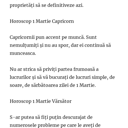
proprietăți să se definitiveze azi.
Horoscop 1 Martie Capricorn
Capricornii pun accent pe muncă. Sunt
nemulțumiți și nu au spor, dar ei continuă să
munceasca.
Nu ar strica să priviți partea frumoasă a
lucrurilor și să vă bucurați de lucruri simple, de
soare, de sărbătoarea zilei de 1 Martie.
Horoscop 1 Martie Vărsător
S-ar putea să fiți puțin descurajat de
numerosele probleme pe care le aveți de