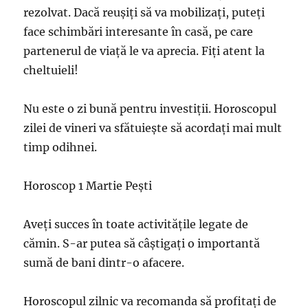
rezolvat. Dacă reușiți să va mobilizați, puteți
face schimbări interesante în casă, pe care
partenerul de viață le va aprecia. Fiți atent la
cheltuieli!
Nu este o zi bună pentru investiții. Horoscopul
zilei de vineri va sfătuiește să acordați mai mult
timp odihnei.
Horoscop 1 Martie Pești
Aveți succes în toate activitățile legate de
cămin. S-ar putea să câștigați o importantă
sumă de bani dintr-o afacere.
Horoscopul zilnic va recomanda să profitați de