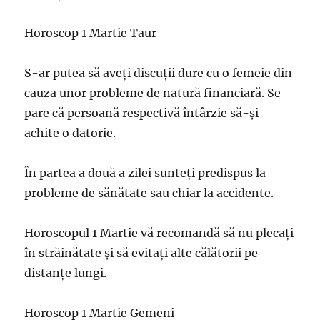
Horoscop 1 Martie Taur
S-ar putea să aveți discuții dure cu o femeie din
cauza unor probleme de natură financiară. Se
pare că persoană respectivă întârzie să-și
achite o datorie.
În partea a două a zilei sunteți predispus la
probleme de sănătate sau chiar la accidente.
Horoscopul 1 Martie vă recomandă să nu plecați
în străinătate și să evitați alte călătorii pe
distanțe lungi.
Horoscop 1 Martie Gemeni