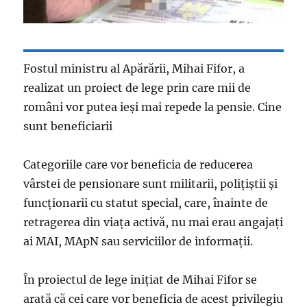
Fostul ministru al Apărării, Mihai Fifor, a
realizat un proiect de lege prin care mii de
români vor putea ieși mai repede la pensie. Cine
sunt beneficiarii
Categoriile care vor beneficia de reducerea
vârstei de pensionare sunt militarii, polițiștii și
funcționarii cu statut special, care, înainte de
retragerea din viața activă, nu mai erau angajați
ai MAI, MApN sau serviciilor de informații.
În proiectul de lege inițiat de Mihai Fifor se
arată că cei care vor beneficia de acest privilegiu