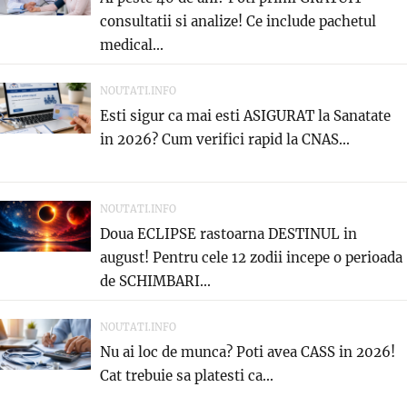
consultatii si analize! Ce include pachetul
medical...
NOUTATI.INFO
Esti sigur ca mai esti ASIGURAT la Sanatate
in 2026? Cum verifici rapid la CNAS...
NOUTATI.INFO
Doua ECLIPSE rastoarna DESTINUL in
august! Pentru cele 12 zodii incepe o perioada
de SCHIMBARI...
NOUTATI.INFO
Nu ai loc de munca? Poti avea CASS in 2026!
Cat trebuie sa platesti ca...