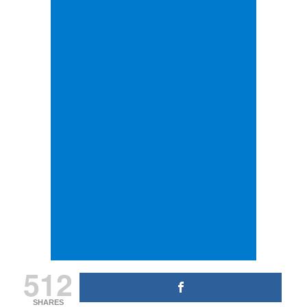
512
SHARES