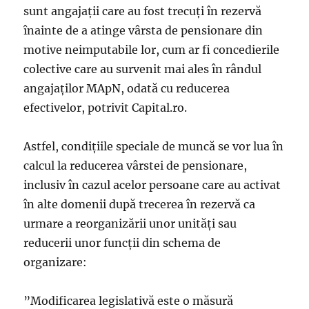
sunt angajații care au fost trecuți în rezervă
înainte de a atinge vârsta de pensionare din
motive neimputabile lor, cum ar fi concedierile
colective care au survenit mai ales în rândul
angajaților MApN, odată cu reducerea
efectivelor, potrivit Capital.ro.
Astfel, condițiile speciale de muncă se vor lua în
calcul la reducerea vârstei de pensionare,
inclusiv în cazul acelor persoane care au activat
în alte domenii după trecerea în rezervă ca
urmare a reorganizării unor unități sau
reducerii unor funcții din schema de
organizare:
”Modificarea legislativă este o măsură