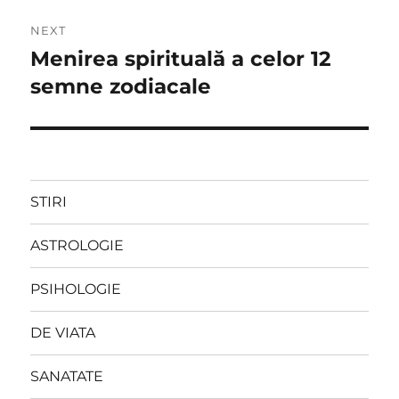
NEXT
Menirea spirituală a celor 12
Next
post:
semne zodiacale
STIRI
ASTROLOGIE
PSIHOLOGIE
DE VIATA
SANATATE