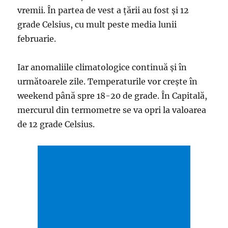
vremii. În partea de vest a ţării au fost şi 12
grade Celsius, cu mult peste media lunii
februarie.
Iar anomaliile climatologice continuă şi în
următoarele zile. Temperaturile vor creşte în
weekend până spre 18-20 de grade. În Capitală,
mercurul din termometre se va opri la valoarea
de 12 grade Celsius.