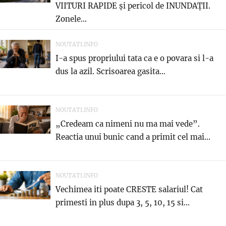
VIITURI RAPIDE și pericol de INUNDAȚII.
Zonele...
NOUTATI.INFO
I-a spus propriului tata ca e o povara si l-a
dus la azil. Scrisoarea gasita...
NOUTATI.INFO
„Credeam ca nimeni nu ma mai vede”.
Reactia unui bunic cand a primit cel mai...
NOUTATI.INFO
Vechimea iti poate CRESTE salariul! Cat
primesti in plus dupa 3, 5, 10, 15 si...