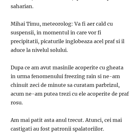
saharian.
Mihai Timu, meteorolog: Va fi aer cald cu
suspensii, in momentul in care vor fi
precipitatii, picaturile inglobeaza acel praf si il
aduce la nivelul solului.
Dupa ce am avut masinile acoperite cu gheata
in urma fenomenului freezing rain si ne-am
chinuit zeci de minute sa curatam parbrizul,
acum ne-am putea trezi cu ele acoperite de praf
rosu.
Am mai patit asta anul trecut. Atunci, cei mai
castigati au fost patronii spalatoriilor.