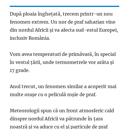
După ploaia îngheţată, trecem printr-un nou
fenomen extrem. Un nor de praf saharian vine
din nordul Africii şi va afecta sud-estul Europei,
inclusiv România.
Vom avea temperaturi de primăvară, în special
în vestul ţării, unde termometrele vor arăta şi
17 grade.
Anul trecut, un fenomen similar a acoperit mai
multe oraşe cu o peliculă roşie de praf.
Meteorologii spun că un front atmosferic cald
dinspre nordul Africii va pătrunde în ţara
noastră şi va aduce cu el şi particule de praf