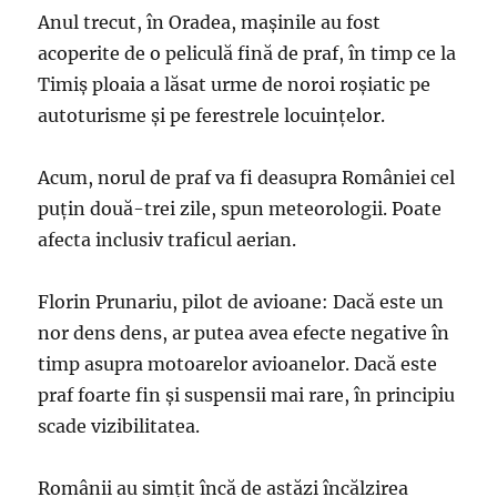
Anul trecut, în Oradea, mașinile au fost
acoperite de o peliculă fină de praf, în timp ce la
Timiș ploaia a lăsat urme de noroi roșiatic pe
autoturisme și pe ferestrele locuințelor.
Acum, norul de praf va fi deasupra României cel
puţin două-trei zile, spun meteorologii. Poate
afecta inclusiv traficul aerian.
Florin Prunariu, pilot de avioane: Dacă este un
nor dens dens, ar putea avea efecte negative în
timp asupra motoarelor avioanelor. Dacă este
praf foarte fin şi suspensii mai rare, în principiu
scade vizibilitatea.
Românii au simţit încă de astăzi încălzirea