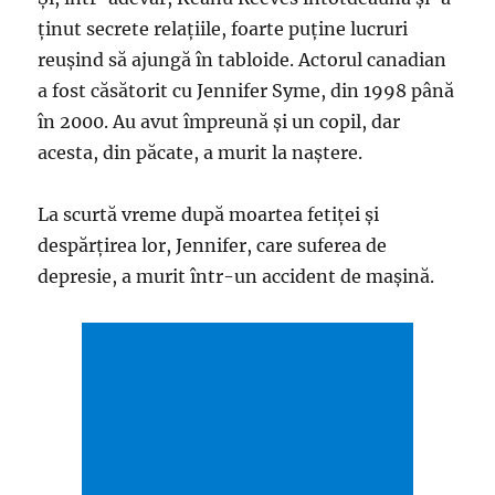
ținut secrete relațiile, foarte puține lucruri
reușind să ajungă în tabloide. Actorul canadian
a fost căsătorit cu Jennifer Syme, din 1998 până
în 2000. Au avut împreună și un copil, dar
acesta, din păcate, a murit la naștere.
La scurtă vreme după moartea fetiței și
despărțirea lor, Jennifer, care suferea de
depresie, a murit într-un accident de mașină.