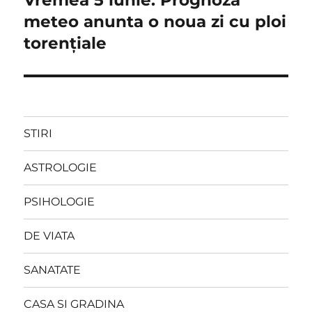
post:
meteo anunta o noua zi cu ploi
torențiale
STIRI
ASTROLOGIE
PSIHOLOGIE
DE VIATA
SANATATE
CASA SI GRADINA