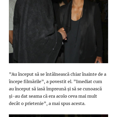
”Au început să se întâlnească chiar înainte de a
începe filmările”, a povestit el. ”Imediat cum
au început să iasă împreună și să se cunoască
și-au dat seama că era acolo ceva mai mult
decât o prietenie”, a mai spus acesta.