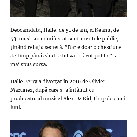
Deocamdată, Halle, de 51 de ani, și Keanu, de
53, nu și-au manifestat sentimentele public,
ținând relația secretă. ”Dar e doar o chestiune
de timp până când totul va fi făcut public”, a
mai spus sursa.
Halle Berry a divorțat în 2016 de Olivier
Martinez, după care s-a întâlnit cu
producătorul muzical Alex Da Kid, timp de cinci
luni.