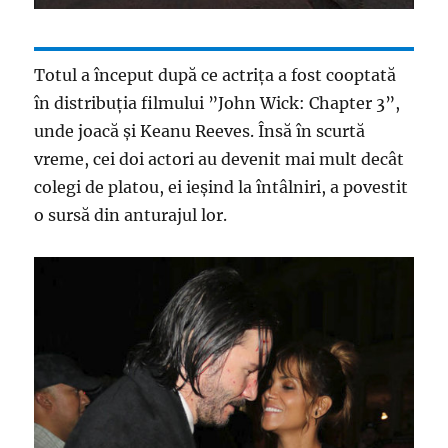
Totul a început după ce actrița a fost cooptată
în distribuția filmului ”John Wick: Chapter 3”,
unde joacă și Keanu Reeves. Însă în scurtă
vreme, cei doi actori au devenit mai mult decât
colegi de platou, ei ieșind la întâlniri, a povestit
o sursă din anturajul lor.