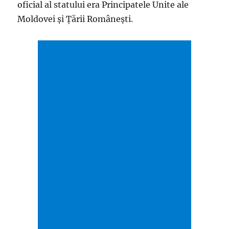
oficial al statului era Principatele Unite ale
Moldovei şi Ţării Româneşti.