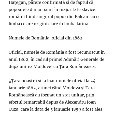
Haţegan, părere confirmată şi de faptul că
popoarele din jur sunt în majoritate slavice,
românii fiind singurul popor din Balcani cu o
limbă ce are origini clare în limba latină.
Numele de România, oficial din 1862
Oficial, numele de România a fost recunoscut în
anul 1862, în cadrul primei Adunări Generale de
după unirea Moldovei cu Ţara Românească.
„Ţara noastră şi-a luat numele oficial la 24
ianuarie 1862, atunci când Moldova şi Ţara
Românească au format un stat unitar, prin
efortul remarcabil depus de Alexandru Ioan
Cuza, care la data de 5 ianuarie 1859 a fost ales