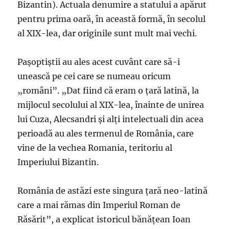
Bizantin). Actuala denumire a statului a apărut
pentru prima oară, în această formă, în secolul
al XIX-lea, dar originile sunt mult mai vechi.
Paşoptiştii au ales acest cuvânt care să-i
unească pe cei care se numeau oricum
„români”. „Dat fiind că eram o ţară latină, la
mijlocul secolului al XIX-lea, înainte de unirea
lui Cuza, Alecsandri şi alţi intelectuali din acea
perioadă au ales termenul de România, care
vine de la vechea Romania, teritoriu al
Imperiului Bizantin.
România de astăzi este singura ţară neo-latină
care a mai rămas din Imperiul Roman de
Răsărit”, a explicat istoricul bănăţean Ioan