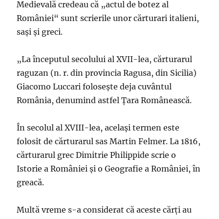
Medievală credeau că „actul de botez al
României“ sunt scrierile unor cărturari italieni,
saşi şi greci.
„La începutul secolului al XVII-lea, cărturarul
raguzan (n. r. din provincia Ragusa, din Sicilia)
Giacomo Luccari foloseşte deja cuvântul
România, denumind astfel Ţara Românească.
În secolul al XVIII-lea, acelaşi termen este
folosit de cărturarul sas Martin Felmer. La 1816,
cărturarul grec Dimitrie Philippide scrie o
Istorie a României şi o Geografie a României, în
greacă.
Multă vreme s-a considerat că aceste cărţi au