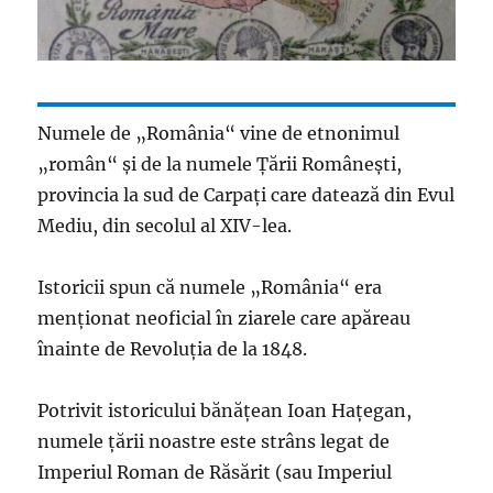
Numele de „România“ vine de etnonimul
„român“ şi de la numele Ţării Româneşti,
provincia la sud de Carpaţi care datează din Evul
Mediu, din secolul al XIV-lea.
Istoricii spun că numele „România“ era
menţionat neoficial în ziarele care apăreau
înainte de Revoluţia de la 1848.
Potrivit istoricului bănăţean Ioan Haţegan,
numele ţării noastre este strâns legat de
Imperiul Roman de Răsărit (sau Imperiul