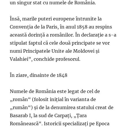
un singur stat cu numele de România.
Însă, marile puteri europene întrunite la
Convenţia de la Paris, în anul 1858 au respins
această dorinţă a românilor. În declaraţie a s-a
stipulat faptul că cele două principate se vor
numi Principatele Unite ale Moldovei şi
Valahiei”, conchide profesorul.
În ziare, dinainte de 1848
Numele de România este legat de cel de
„român“ (folosit iniţial în varianta de
„rumân“) şi de la denumirea statului creat de
Basarab I, la sud de Carpaţi, „Ţara
Românească“. Istoricii specializaţi pe Epoca