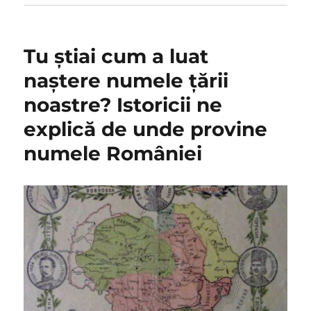
Tu ştiai cum a luat
naştere numele ţării
noastre? Istoricii ne
explică de unde provine
numele României