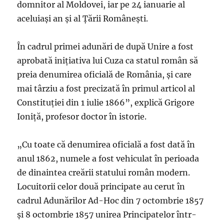
domnitor al Moldovei, iar pe 24 ianuarie al
aceluiaşi an şi al Ţării Româneşti.
În cadrul primei adunări de după Unire a fost
aprobată iniţiativa lui Cuza ca statul român să
preia denumirea oficială de România, şi care
mai târziu a fost precizată în primul articol al
Constituţiei din 1 iulie 1866”, explică Grigore
Ioniţă, profesor doctor în istorie.
„Cu toate că denumirea oficială a fost dată în
anul 1862, numele a fost vehiculat în perioada
de dinaintea creării statului român modern.
Locuitorii celor două principate au cerut în
cadrul Adunărilor Ad-Hoc din 7 octombrie 1857
şi 8 octombrie 1857 unirea Principatelor într-