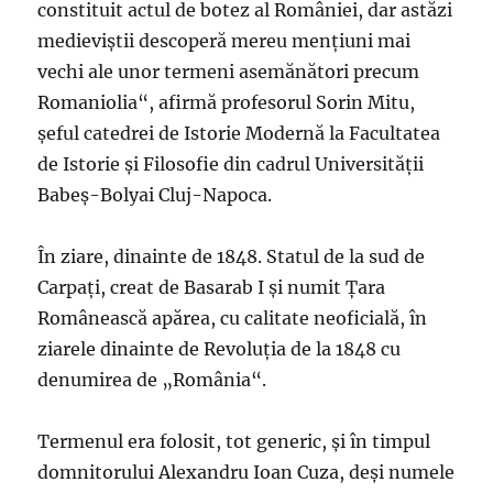
constituit actul de botez al României, dar astăzi
medieviştii descoperă mereu menţiuni mai
vechi ale unor termeni asemănători precum
Romaniolia“, afirmă profesorul Sorin Mitu,
şeful catedrei de Istorie Modernă la Facultatea
de Istorie şi Filosofie din cadrul Universităţii
Babeş-Bolyai Cluj-Napoca.
În ziare, dinainte de 1848. Statul de la sud de
Carpaţi, creat de Basarab I şi numit Ţara
Românească apărea, cu calitate neoficială, în
ziarele dinainte de Revoluţia de la 1848 cu
denumirea de „România“.
Termenul era folosit, tot generic, şi în timpul
domnitorului Alexandru Ioan Cuza, deşi numele