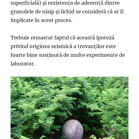
superficială) şi rezistenţa de aderenţă dintre
granulele de nisip şi lichid se consideră că ar fi
implicate în acest proces.
Trebuie remarcat faptul că această ipoteză
privind originea seismică a trovanţilor este
foarte bine susţinută de multe experimente de
laborator.