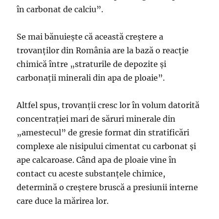
în carbonat de calciu”.
Se mai bănuieşte că această creştere a
trovanţilor din România are la bază o reacţie
chimică între „straturile de depozite şi
carbonaţii minerali din apa de ploaie”.
Altfel spus, trovanţii cresc lor în volum datorită
concentraţiei mari de săruri minerale din
„amestecul” de gresie format din stratificări
complexe ale nisipului cimentat cu carbonat şi
ape calcaroase. Când apa de ploaie vine în
contact cu aceste substanţele chimice,
determină o creştere bruscă a presiunii interne
care duce la mărirea lor.