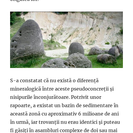
S-a constatat că nu există o diferenţă
mineralogică între aceste pseudoconcreţii şi
nisipurile înconjurătoare. Potrivit unor
rapoarte, a existat un bazin de sedimentare în
această zonă cu aproximativ 6 milioane de ani
în urmă, iar trovanţii nu erau identici şi puteau
fi găsiţi în asambluri complexe de doi sau mai