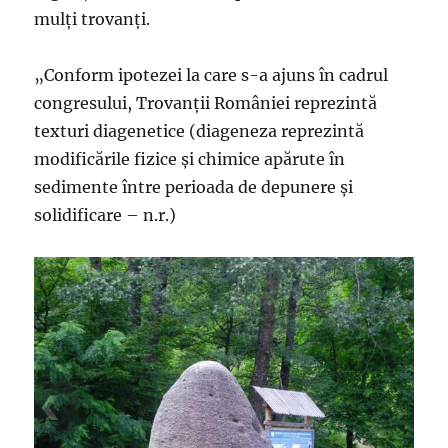
mulţi trovanţi.
„Conform ipotezei la care s-a ajuns în cadrul
congresului, Trovanţii României reprezintă
texturi diagenetice (diageneza reprezintă
modificările fizice şi chimice apărute în
sedimente între perioada de depunere şi
solidificare – n.r.)