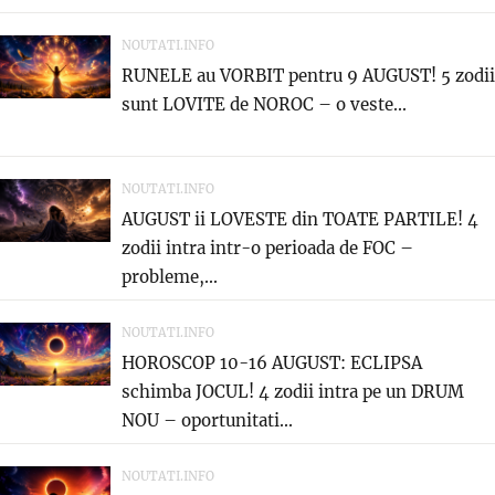
NOUTATI.INFO
RUNELE au VORBIT pentru 9 AUGUST! 5 zodii
sunt LOVITE de NOROC – o veste...
NOUTATI.INFO
AUGUST ii LOVESTE din TOATE PARTILE! 4
zodii intra intr-o perioada de FOC –
probleme,...
NOUTATI.INFO
HOROSCOP 10-16 AUGUST: ECLIPSA
schimba JOCUL! 4 zodii intra pe un DRUM
NOU – oportunitati...
NOUTATI.INFO