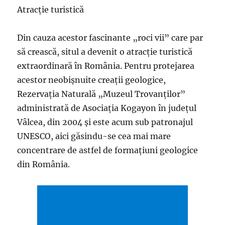
Atracţie turistică
Din cauza acestor fascinante „roci vii” care par
să crească, situl a devenit o atracţie turistică
extraordinară în România. Pentru protejarea
acestor neobişnuite creaţii geologice,
Rezervaţia Naturală „Muzeul Trovanţilor”
administrată de Asociaţia Kogayon în judeţul
Vâlcea, din 2004 şi este acum sub patronajul
UNESCO, aici găsindu-se cea mai mare
concentrare de astfel de formaţiuni geologice
din România.