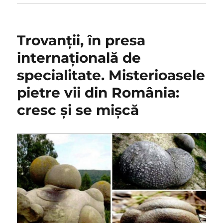
Trovanţii, în presa
internaţională de
specialitate. Misterioasele
pietre vii din România:
cresc şi se mişcă