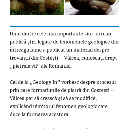
Unul dintre cele mai importante site-uri care
publică ştiri legate de fenomenele geologice din
întreaga lume a publicat un material despre
trovanţii din Costeşti – Vâlcea, cunoscuţi drept
„pietrele vii” ale României.
Cei de la „Geology In” vorbesc despre procesul
prin care formaţiunile de piatră din Costeşti –
Vâlcea par să crească şi să se modifice,
explicând uimitorul fenomen geologic care
duce la formarea acestora,