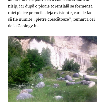
nisip, iar după o ploaie torenţială se formează
mici pietre pe rocile deja existente, care le fac
să fie numite „pietre crescătoare”, remarcă cei
de la Geology In.