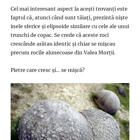
Cel mai interesant aspect la aceşti trovanţi este
faptul că, atunci când sunt tăiaţi, prezintă nişte
inele sferice şi elipsoide similare cu cele ale unui
trunchi de copac. Se crede că aceste roci
crescânde arătau identic şi chiar se mişcau
precum rocile alunecoase din Valea Morţii.
Pietre care cresc şi… se mişcă?