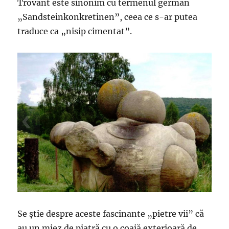
Trovant este sinonim cu termenul german
„Sandsteinkonkretinen”, ceea ce s-ar putea
traduce ca „nisip cimentat”.
Se ştie despre aceste fascinante „pietre vii” că
au un miez de piatră cu o coajă exterioară de