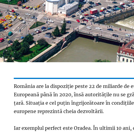
România are la dispoziţie peste 22 de miliarde de 
Europeană până în 2020, însă autorităţile nu se gră
ţară. Situaţia e cel puţin îngrijorătoare în condiţiil
europene reprezintă cheia dezvoltării.
Iar exemplul perfect este Oradea. În ultimii 10 ani, 