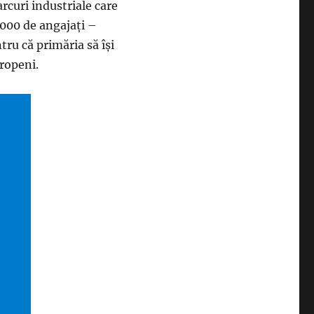
arcuri industriale care
.000 de angajaţi –
tru că primăria să îşi
uropeni.