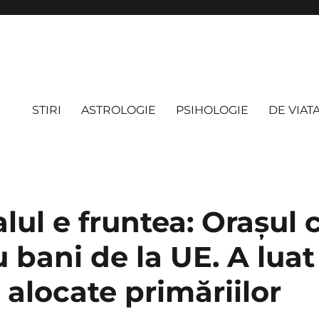
STIRI
ASTROLOGIE
PSIHOLOGIE
DE VIAT
lul e fruntea: Oraşul 
cu bani de la UE. A lua
 alocate primăriilor