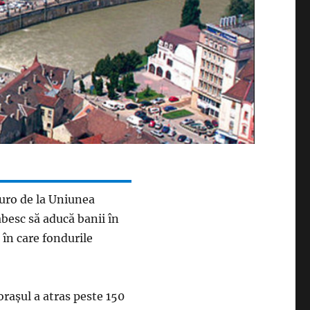
euro de la Uniunea
besc să aducă banii în
e în care fondurile
oraşul a atras peste 150