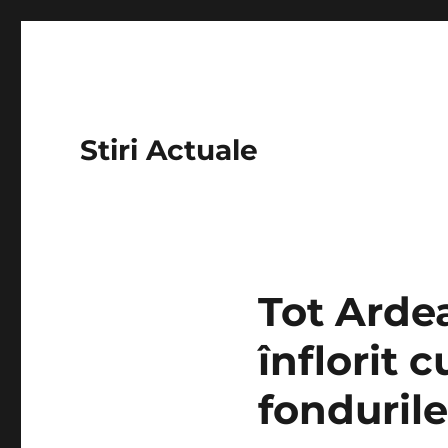
Stiri Actuale
Tot Ardea
înflorit 
fondurile