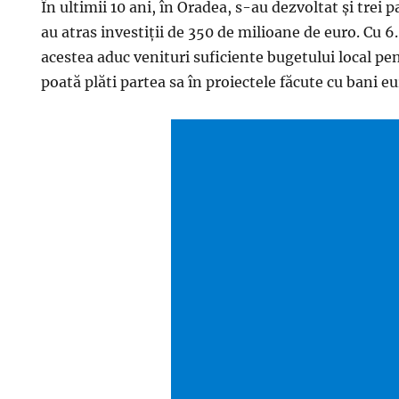
În ultimii 10 ani, în Oradea, s-au dezvoltat şi trei p
au atras investiţii de 350 de milioane de euro. Cu 6
acestea aduc venituri suficiente bugetului local pen
poată plăti partea sa în proiectele făcute cu bani e