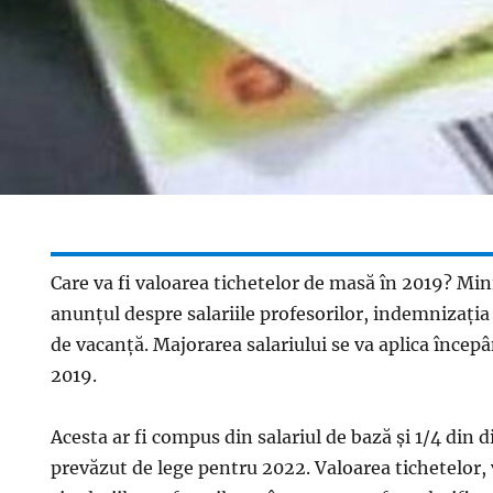
Care va fi valoarea tichetelor de masă în 2019? Min
anunțul despre salariile profesorilor, indemnizația
de vacanță. Majorarea salariului se va aplica încep
2019.
Acesta ar fi compus din salariul de bază și 1/4 din 
prevăzut de lege pentru 2022. Valoarea tichetelor,