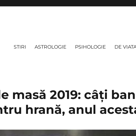
STIRI
ASTROLOGIE
PSIHOLOGIE
DE VIAT
e masă 2019: câți ban
tru hrană, anul acest