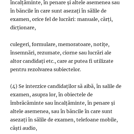
încalțăminte, în penare și altele asemenea sau
în băncile în care sunt asezați în sălile de
examen, orice fel de lucrări: manuale, cărți,
dicționare,
culegeri, formulare, memoratoare, notițe,
însemnări, rezumate, ciorne sau lucrări ale
altor candidați etc., care ar putea fi utilizate
pentru rezolvarea subiectelor.
(4) Se interzice candidaților să aibă, în salile de
examen, asupra lor, în obiectele de
îmbrăcăminte sau încalțăminte, în penare și
altele asemenea, sau în băncile în care sunt
asezați în sălile de examen, telefoane mobile,
căști audio,