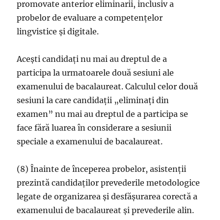
promovate anterior eliminarii, inclusiv a
probelor de evaluare a competențelor
lingvistice și digitale.
Acești candidați nu mai au dreptul de a
participa la urmatoarele două sesiuni ale
examenului de bacalaureat. Calculul celor două
sesiuni la care candidații „eliminați din
examen” nu mai au dreptul de a participa se
face fără luarea în considerare a sesiunii
speciale a examenului de bacalaureat.
(8) Înainte de începerea probelor, asistenții
prezintă candidaților prevederile metodologice
legate de organizarea și desfășurarea corectă a
examenului de bacalaureat și prevederile alin.