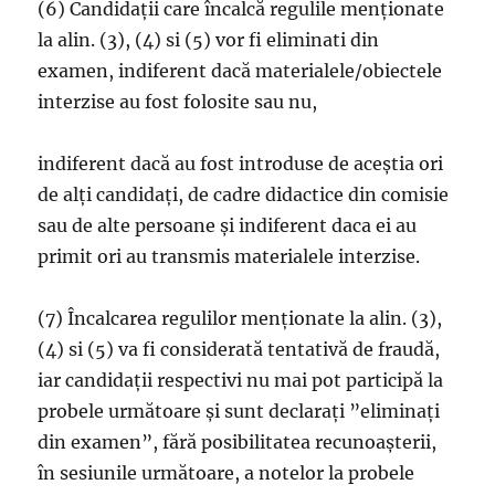
(6) Candidații care încalcă regulile menționate
la alin. (3), (4) si (5) vor fi eliminati din
examen, indiferent dacă materialele/obiectele
interzise au fost folosite sau nu,
indiferent dacă au fost introduse de aceștia ori
de alți candidați, de cadre didactice din comisie
sau de alte persoane și indiferent daca ei au
primit ori au transmis materialele interzise.
(7) Încalcarea regulilor menționate la alin. (3),
(4) si (5) va fi considerată tentativă de fraudă,
iar candidații respectivi nu mai pot participă la
probele următoare și sunt declarați ”eliminați
din examen”, fără posibilitatea recunoașterii,
în sesiunile următoare, a notelor la probele