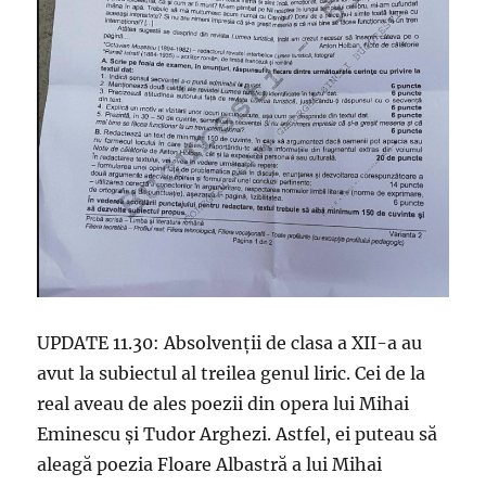
UPDATE 11.30: Absolvenții de clasa a XII-a au
avut la subiectul al treilea genul liric. Cei de la
real aveau de ales poezii din opera lui Mihai
Eminescu și Tudor Arghezi. Astfel, ei puteau să
aleagă poezia Floare Albastră a lui Mihai