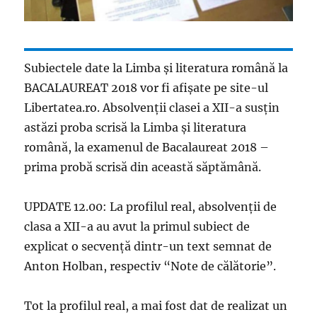
Subiectele date la Limba și literatura română la
BACALAUREAT 2018 vor fi afișate pe site-ul
Libertatea.ro. Absolvenții clasei a XII-a susțin
astăzi proba scrisă la Limba și literatura
română, la examenul de Bacalaureat 2018 –
prima probă scrisă din această săptămână.
UPDATE 12.00: La profilul real, absolvenții de
clasa a XII-a au avut la primul subiect de
explicat o secvență dintr-un text semnat de
Anton Holban, respectiv “Note de călătorie”.
Tot la profilul real, a mai fost dat de realizat un