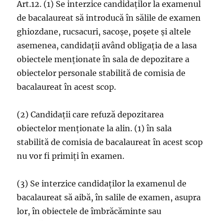
Art.12. (1) Se interzice candidaților la examenul
de bacalaureat să introducă în sălile de examen
ghiozdane, rucsacuri, sacoșe, poșete și altele
asemenea, candidații având obligația de a lasa
obiectele menționate în sala de depozitare a
obiectelor personale stabilită de comisia de
bacalaureat în acest scop.
(2) Candidații care refuză depozitarea
obiectelor menționate la alin. (1) în sala
stabilită de comisia de bacalaureat în acest scop
nu vor fi primiți în examen.
(3) Se interzice candidaților la examenul de
bacalaureat să aibă, în salile de examen, asupra
lor, în obiectele de îmbrăcăminte sau