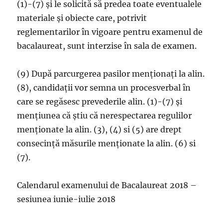
(1)-(7) și le solicită să predea toate eventualele
materiale și obiecte care, potrivit
reglementarilor în vigoare pentru examenul de
bacalaureat, sunt interzise în sala de examen.
(9) După parcurgerea pasilor menționați la alin.
(8), candidații vor semna un procesverbal în
care se regăsesc prevederile alin. (1)-(7) și
mențiunea că știu că nerespectarea regulilor
menționate la alin. (3), (4) si (5) are drept
consecință măsurile menționate la alin. (6) si
(7).
Calendarul examenului de Bacalaureat 2018 –
sesiunea iunie-iulie 2018