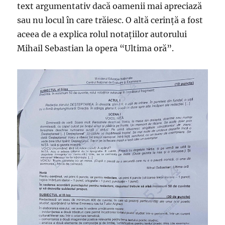
text argumentativ dacă oamenii mai apreciază
sau nu locul în care trăiesc. O altă cerință a fost
aceea de a explica rolul notațiilor autorului
Mihail Sebastian la opera “Ultima oră”.