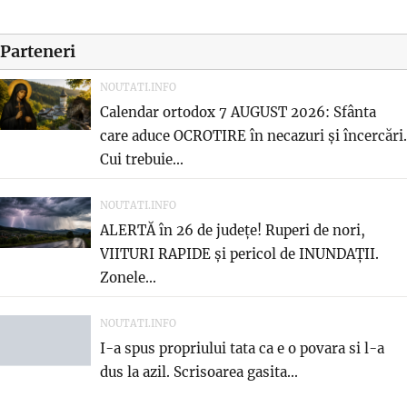
Parteneri
NOUTATI.INFO
Calendar ortodox 7 AUGUST 2026: Sfânta
care aduce OCROTIRE în necazuri și încercări.
Cui trebuie...
NOUTATI.INFO
ALERTĂ în 26 de județe! Ruperi de nori,
VIITURI RAPIDE și pericol de INUNDAȚII.
Zonele...
NOUTATI.INFO
I-a spus propriului tata ca e o povara si l-a
dus la azil. Scrisoarea gasita...