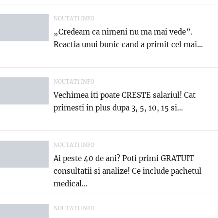
NOUTATI.INFO
„Credeam ca nimeni nu ma mai vede”.
Reactia unui bunic cand a primit cel mai...
NOUTATI.INFO
Vechimea iti poate CRESTE salariul! Cat
primesti in plus dupa 3, 5, 10, 15 si...
NOUTATI.INFO
Ai peste 40 de ani? Poti primi GRATUIT
consultatii si analize! Ce include pachetul
medical...
NOUTATI.INFO