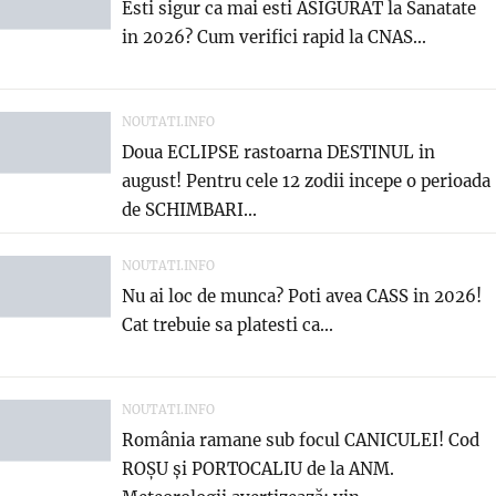
Esti sigur ca mai esti ASIGURAT la Sanatate
in 2026? Cum verifici rapid la CNAS...
NOUTATI.INFO
Doua ECLIPSE rastoarna DESTINUL in
august! Pentru cele 12 zodii incepe o perioada
de SCHIMBARI...
NOUTATI.INFO
Nu ai loc de munca? Poti avea CASS in 2026!
Cat trebuie sa platesti ca...
NOUTATI.INFO
România ramane sub focul CANICULEI! Cod
ROȘU și PORTOCALIU de la ANM.