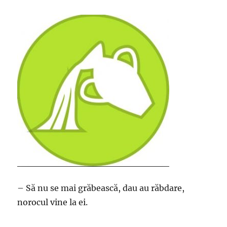
– Să nu se mai grăbească, dau au răbdare,
norocul vine la ei.