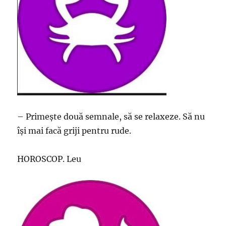
– Primește două semnale, să se relaxeze. Să nu
își mai facă griji pentru rude.
HOROSCOP. Leu