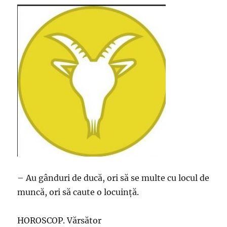
– Au gânduri de ducă, ori să se multe cu locul de
muncă, ori să caute o locuință.
HOROSCOP. Vărsător