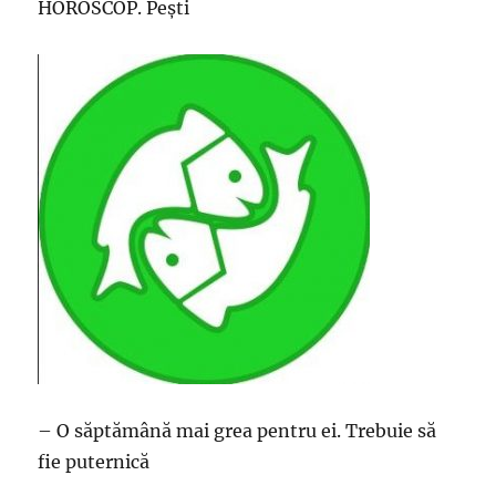
HOROSCOP. Pești
– O săptămână mai grea pentru ei. Trebuie să
fie puternică