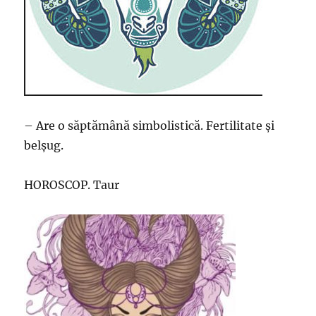
– Are o săptămână simbolistică. Fertilitate și
belșug.
HOROSCOP. Taur