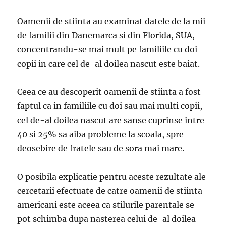
Oamenii de stiinta au examinat datele de la mii
de familii din Danemarca si din Florida, SUA,
concentrandu-se mai mult pe familiile cu doi
copii in care cel de-al doilea nascut este baiat.
Ceea ce au descoperit oamenii de stiinta a fost
faptul ca in familiile cu doi sau mai multi copii,
cel de-al doilea nascut are sanse cuprinse intre
40 si 25% sa aiba probleme la scoala, spre
deosebire de fratele sau de sora mai mare.
O posibila explicatie pentru aceste rezultate ale
cercetarii efectuate de catre oamenii de stiinta
americani este aceea ca stilurile parentale se
pot schimba dupa nasterea celui de-al doilea