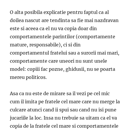
O alta posibila explicatie pentru faptul ca al
doilea nascut are tendinta sa fie mai nazdravan
este si aceea ca el nu va copia doar din
comportamentele parintilor (comportamente
mature, responsabile), ci si din
comportamentul fratelui sau a surorii mai mari,
comportamente care uneori nu sunt unele
model: copiii fac pozne, ghidusii, nu se poarta
mereu politicos.
Asa ca nu este de mirare sa il vezi pe cel mic
cum il imita pe fratele cel mare care nu merge la
culcare atunci cand ii spui sau cand nu isi pune
jucariile la loc. Insa nu trebuie sa uitam ca el va
copia de la fratele cel mare si comportamentele