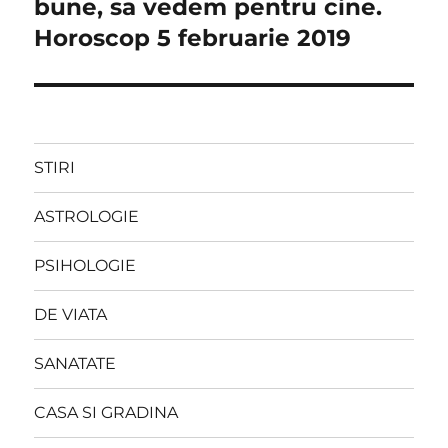
post:
bune, sa vedem pentru cine.
Horoscop 5 februarie 2019
STIRI
ASTROLOGIE
PSIHOLOGIE
DE VIATA
SANATATE
CASA SI GRADINA