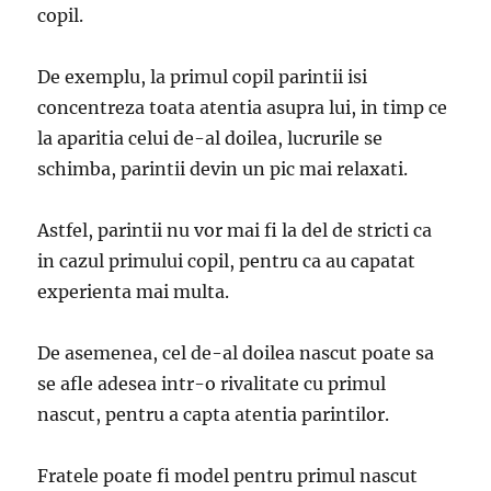
copil.
De exemplu, la primul copil parintii isi
concentreza toata atentia asupra lui, in timp ce
la aparitia celui de-al doilea, lucrurile se
schimba, parintii devin un pic mai relaxati.
Astfel, parintii nu vor mai fi la del de stricti ca
in cazul primului copil, pentru ca au capatat
experienta mai multa.
De asemenea, cel de-al doilea nascut poate sa
se afle adesea intr-o rivalitate cu primul
nascut, pentru a capta atentia parintilor.
Fratele poate fi model pentru primul nascut