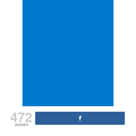
472
SHARES