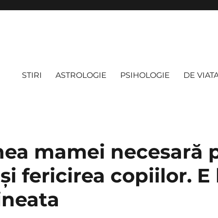
STIRI
ASTROLOGIE
PSIHOLOGIE
DE VIAT
ea mamei necesară 
și fericirea copiilor. E
ineata