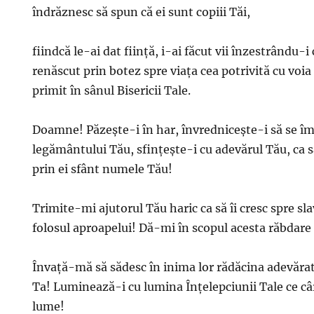
îndrăznesc să spun că ei sunt copiii Tăi,
fiindcă le-ai dat fiinţă, i-ai făcut vii înzestrându-i
renăscut prin botez spre viaţa cea potrivită cu voia T
primit în sânul Bisericii Tale.
Doamne! Păzeşte-i în har, învredniceşte-i să se î
legământului Tău, sfinţeşte-i cu adevărul Tău, ca să
prin ei sfânt numele Tău!
Trimite-mi ajutorul Tău haric ca să îi cresc spre sl
folosul aproapelui! Dă-mi în scopul acesta răbdare 
Învaţă-mă să sădesc în inima lor rădăcina adevărate
Ta! Luminează-i cu lumina Înţelepciunii Tale ce c
lume!