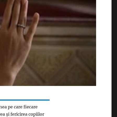
nea pe care fiecare
 și fericirea copiilor