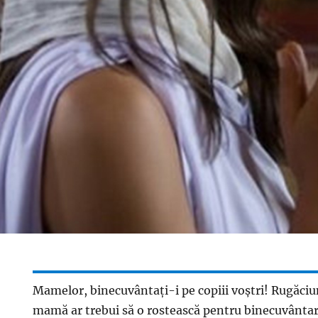
Mamelor, binecuvântați-i pe copiii voștri! Rugăciu
mamă ar trebui să o rostească pentru binecuvântarea