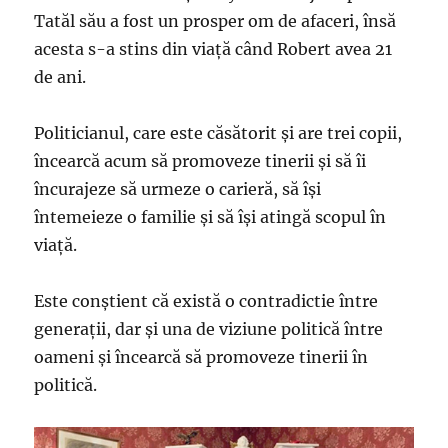
Tatăl său a fost un prosper om de afaceri, însă
acesta s-a stins din viață când Robert avea 21
de ani.
Politicianul, care este căsătorit și are trei copii,
încearcă acum să promoveze tinerii și să îi
încurajeze să urmeze o carieră, să își
întemeieze o familie și să își atingă scopul în
viață.
Este conștient că există o contradictie între
generații, dar și una de viziune politică între
oameni și încearcă să promoveze tinerii în
politică.