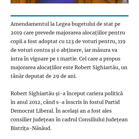
Amendamentul la Legea bugetului de stat pe
2019 care prevede majorarea alocațiilor pentru
copii a fost adoptat cu 123 de voturi pentru, 119
de voturi contra și o abținere, iar măsura va
intra în vigoare pe 1 martie. Cel care a propus
majorarea alocațiilor este Robert Sighiartău, un
tânăr deputat de 29 de ani.
Robert Sighiartău și-a început cariera politică
în anul 2012, când s-a înscris în fostul Partid
Democrat Liberal. În același an a fost ales
consilier județean în cadrul Consiliului Județean
Bistrița-Năsăud.