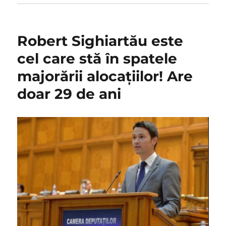
Robert Sighiartău este
cel care stă în spatele
majorării alocațiilor! Are
doar 29 de ani