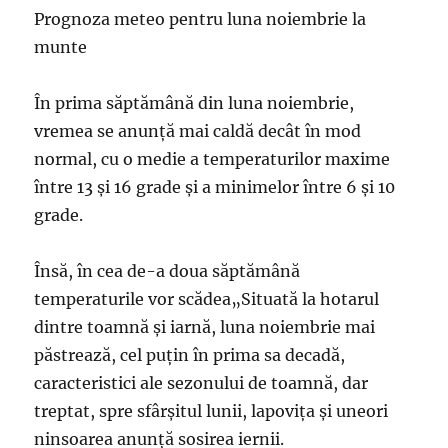
Prognoza meteo pentru luna noiembrie la
munte
În prima săptămână din luna noiembrie,
vremea se anunță mai caldă decât în mod
normal, cu o medie a temperaturilor maxime
între 13 şi 16 grade şi a minimelor între 6 şi 10
grade.
Însă, în cea de-a doua săptămână
temperaturile vor scădea„Situată la hotarul
dintre toamnă şi iarnă, luna noiembrie mai
păstrează, cel puţin în prima sa decadă,
caracteristici ale sezonului de toamnă, dar
treptat, spre sfârşitul lunii, lapoviţa şi uneori
ninsoarea anunţă sosirea iernii.