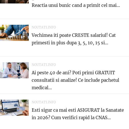
Reactia unui bunic cand a primit cel mai...
NOUTATI.INFO
Vechimea iti poate CRESTE salariul! Cat
primesti in plus dupa 3, 5, 10, 15 si...
NOUTATI.INFO
Ai peste 40 de ani? Poti primi GRATUIT
consultatii si analize! Ce include pachetul
medical...
NOUTATI.INFO
Esti sigur ca mai esti ASIGURAT la Sanatate
in 2026? Cum verifici rapid la CNAS...