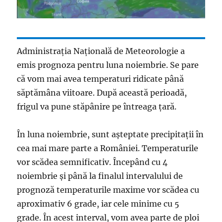
Administraţia Naţională de Meteorologie a
emis prognoza pentru luna noiembrie. Se pare
că vom mai avea temperaturi ridicate până
săptămâna viitoare. După această perioadă,
frigul va pune stăpânire pe întreaga țară.
În luna noiembrie, sunt așteptate precipitații în
cea mai mare parte a României. Temperaturile
vor scădea semnificativ. Începând cu 4
noiembrie şi până la finalul intervalului de
prognoză temperaturile maxime vor scădea cu
aproximativ 6 grade, iar cele minime cu 5
grade. În acest interval, vom avea parte de ploi