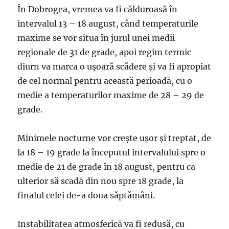
În Dobrogea, vremea va fi călduroasă în
intervalul 13 – 18 august, când temperaturile
maxime se vor situa în jurul unei medii
regionale de 31 de grade, apoi regim termic
diurn va marca o uşoară scădere şi va fi apropiat
de cel normal pentru această perioadă, cu o
medie a temperaturilor maxime de 28 – 29 de
grade.
Minimele nocturne vor creşte uşor şi treptat, de
la 18 – 19 grade la începutul intervalului spre o
medie de 21 de grade în 18 august, pentru ca
ulterior să scadă din nou spre 18 grade, la
finalul celei de-a doua săptămâni.
Instabilitatea atmosferică va fi redusă, cu