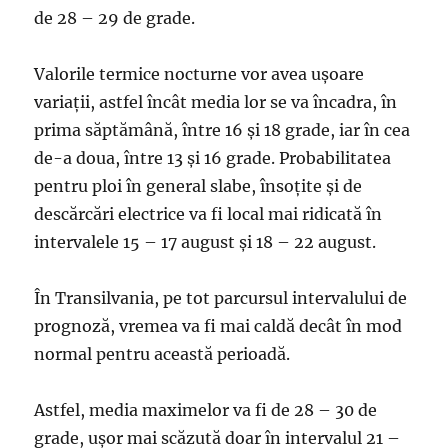
de 28 – 29 de grade.
Valorile termice nocturne vor avea uşoare
variaţii, astfel încât media lor se va încadra, în
prima săptămână, între 16 şi 18 grade, iar în cea
de-a doua, între 13 şi 16 grade. Probabilitatea
pentru ploi în general slabe, însoţite şi de
descărcări electrice va fi local mai ridicată în
intervalele 15 – 17 august şi 18 – 22 august.
În Transilvania, pe tot parcursul intervalului de
prognoză, vremea va fi mai caldă decât în mod
normal pentru această perioadă.
Astfel, media maximelor va fi de 28 – 30 de
grade, uşor mai scăzută doar în intervalul 21 –