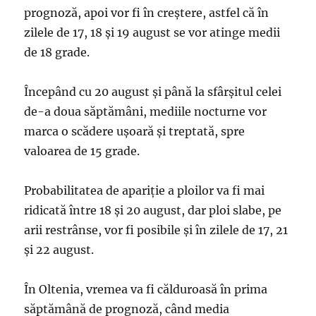
prognoză, apoi vor fi în creştere, astfel că în
zilele de 17, 18 şi 19 august se vor atinge medii
de 18 grade.
Începând cu 20 august şi până la sfârşitul celei
de-a doua săptămâni, mediile nocturne vor
marca o scădere uşoară şi treptată, spre
valoarea de 15 grade.
Probabilitatea de apariţie a ploilor va fi mai
ridicată între 18 şi 20 august, dar ploi slabe, pe
arii restrânse, vor fi posibile şi în zilele de 17, 21
şi 22 august.
În Oltenia, vremea va fi călduroasă în prima
săptămână de prognoză, când media