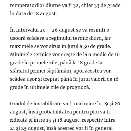
temperaturilor diurne va fi 32, chiar 33 de grade
în data de 18 august.
În intervalul 20 – 26 august se va resimţi o
uşoară scădere a regimului termic diurn, iar
maximele se vor situa în jurul a 30 de grade.
Minimele termice vor creşte de la o medie de 16
grade în primele zile, până la 18 grade la
sfârşitul primei săptâmâni, apoi acestea vor
scădea uşor şi treptat până în jurul valorii de 16
grade în ultimele zile de prognoză.
Gradul de instabilitate va fi mai mare în 19 şi 20
august, însă probabilitatea pentru ploi va fi
ridicată şi între 15 şi 18 august, respectiv între
21 şi 25 august, însă acestea vor fi în general