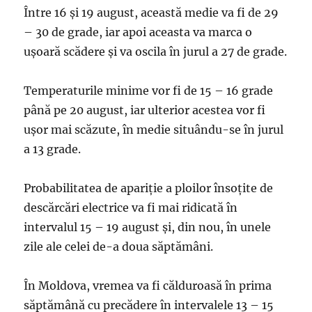
Între 16 şi 19 august, această medie va fi de 29
– 30 de grade, iar apoi aceasta va marca o
uşoară scădere şi va oscila în jurul a 27 de grade.
Temperaturile minime vor fi de 15 – 16 grade
până pe 20 august, iar ulterior acestea vor fi
uşor mai scăzute, în medie situându-se în jurul
a 13 grade.
Probabilitatea de apariţie a ploilor însoţite de
descărcări electrice va fi mai ridicată în
intervalul 15 – 19 august şi, din nou, în unele
zile ale celei de-a doua săptămâni.
În Moldova, vremea va fi călduroasă în prima
săptămână cu precădere în intervalele 13 – 15