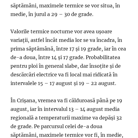
săptămâni, maximele termice se vor situa, în
medie, în jurul a 29 – 30 de grade.
Valorile termice nocturne vor avea uşoare
variaţii, astfel încât media lor se va încadra, în
prima săptămână, între 17 şi 19 grade, iar în cea
de-a doua, între 14 şi 17 grade. Probabilitatea
pentru ploi în general slabe, dar însoţite şi de
descărcări electrice va fi local mai ridicată în
intervalele 15 – 17 august şi 19 – 22 august.
În Crişana, vremea va fi călduroasă până pe 19
august, iar în intervalul 13 – 14 august media
regională a temperaturii maxime va depăşi 32
de grade. Pe parcursul celei de-a doua
săptămâni, maximele termice vor fi, în medie,