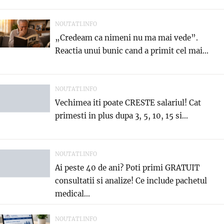
NOUTATI.INFO
„Credeam ca nimeni nu ma mai vede”.
Reactia unui bunic cand a primit cel mai...
NOUTATI.INFO
Vechimea iti poate CRESTE salariul! Cat
primesti in plus dupa 3, 5, 10, 15 si...
NOUTATI.INFO
Ai peste 40 de ani? Poti primi GRATUIT
consultatii si analize! Ce include pachetul
medical...
NOUTATI.INFO