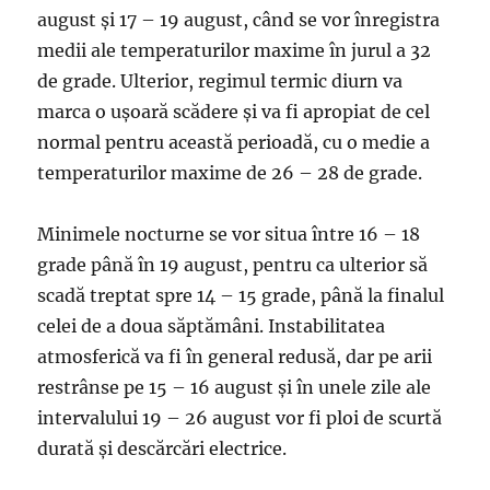
august şi 17 – 19 august, când se vor înregistra
medii ale temperaturilor maxime în jurul a 32
de grade. Ulterior, regimul termic diurn va
marca o uşoară scădere şi va fi apropiat de cel
normal pentru această perioadă, cu o medie a
temperaturilor maxime de 26 – 28 de grade.
Minimele nocturne se vor situa între 16 – 18
grade până în 19 august, pentru ca ulterior să
scadă treptat spre 14 – 15 grade, până la finalul
celei de a doua săptămâni. Instabilitatea
atmosferică va fi în general redusă, dar pe arii
restrânse pe 15 – 16 august şi în unele zile ale
intervalului 19 – 26 august vor fi ploi de scurtă
durată şi descărcări electrice.