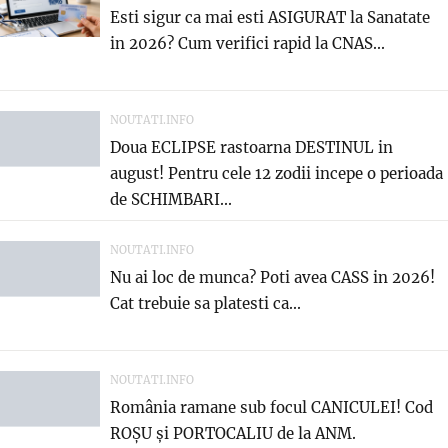
Esti sigur ca mai esti ASIGURAT la Sanatate
in 2026? Cum verifici rapid la CNAS...
NOUTATI.INFO
Doua ECLIPSE rastoarna DESTINUL in
august! Pentru cele 12 zodii incepe o perioada
de SCHIMBARI...
NOUTATI.INFO
Nu ai loc de munca? Poti avea CASS in 2026!
Cat trebuie sa platesti ca...
NOUTATI.INFO
România ramane sub focul CANICULEI! Cod
ROȘU și PORTOCALIU de la ANM.