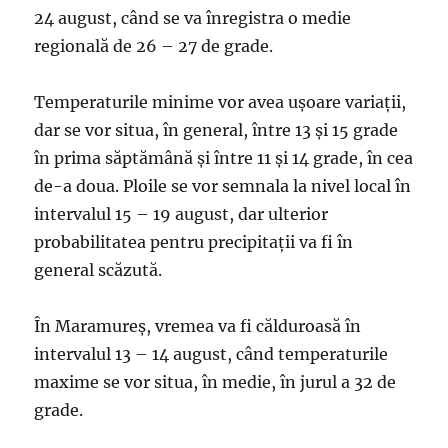
24 august, când se va înregistra o medie
regională de 26 – 27 de grade.
Temperaturile minime vor avea uşoare variaţii,
dar se vor situa, în general, între 13 şi 15 grade
în prima săptămână şi între 11 şi 14 grade, în cea
de-a doua. Ploile se vor semnala la nivel local în
intervalul 15 – 19 august, dar ulterior
probabilitatea pentru precipitaţii va fi în
general scăzută.
În Maramureş, vremea va fi călduroasă în
intervalul 13 – 14 august, când temperaturile
maxime se vor situa, în medie, în jurul a 32 de
grade.