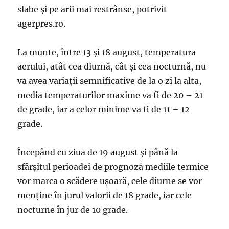
slabe şi pe arii mai restrânse, potrivit
agerpres.ro.
La munte, între 13 şi 18 august, temperatura
aerului, atât cea diurnă, cât şi cea nocturnă, nu
va avea variaţii semnificative de la o zi la alta,
media temperaturilor maxime va fi de 20 – 21
de grade, iar a celor minime va fi de 11 – 12
grade.
Începând cu ziua de 19 august şi până la
sfârşitul perioadei de prognoză mediile termice
vor marca o scădere uşoară, cele diurne se vor
menţine în jurul valorii de 18 grade, iar cele
nocturne în jur de 10 grade.