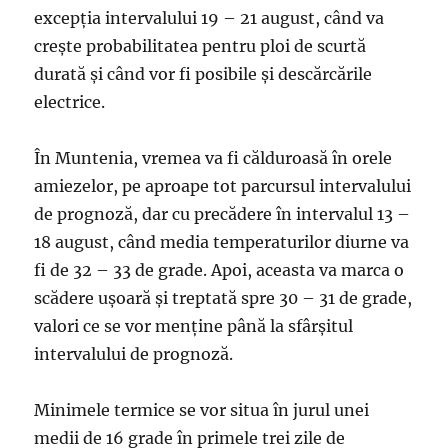
excepţia intervalului 19 – 21 august, când va
creşte probabilitatea pentru ploi de scurtă
durată şi când vor fi posibile şi descărcările
electrice.
În Muntenia, vremea va fi călduroasă în orele
amiezelor, pe aproape tot parcursul intervalului
de prognoză, dar cu precădere în intervalul 13 –
18 august, când media temperaturilor diurne va
fi de 32 – 33 de grade. Apoi, aceasta va marca o
scădere uşoară şi treptată spre 30 – 31 de grade,
valori ce se vor menţine până la sfârşitul
intervalului de prognoză.
Minimele termice se vor situa în jurul unei
medii de 16 grade în primele trei zile de