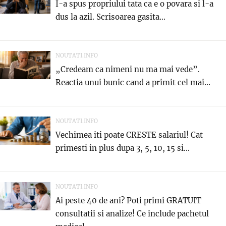
I-a spus propriului tata ca e o povara si l-a
dus la azil. Scrisoarea gasita...
NOUTATI.INFO
„Credeam ca nimeni nu ma mai vede”.
Reactia unui bunic cand a primit cel mai...
NOUTATI.INFO
Vechimea iti poate CRESTE salariul! Cat
primesti in plus dupa 3, 5, 10, 15 si...
NOUTATI.INFO
Ai peste 40 de ani? Poti primi GRATUIT
consultatii si analize! Ce include pachetul