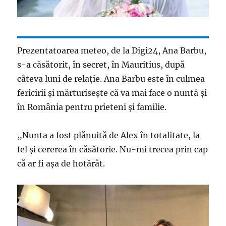
Prezentatoarea meteo, de la Digi24, Ana Barbu,
s-a căsătorit, în secret, în Mauritius, după
câteva luni de relație. Ana Barbu este în culmea
fericirii și mărturisește că va mai face o nuntă și
în România pentru prieteni și familie.
„Nunta a fost plănuită de Alex în totalitate, la
fel şi cererea în căsătorie. Nu-mi trecea prin cap
că ar fi aşa de hotărât.