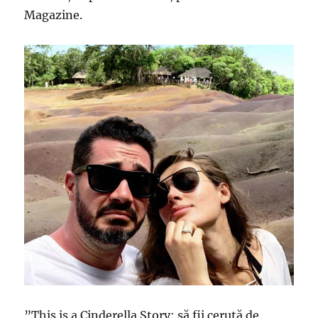
Magazine.
”This is a Cinderella Story: să fii cerută de