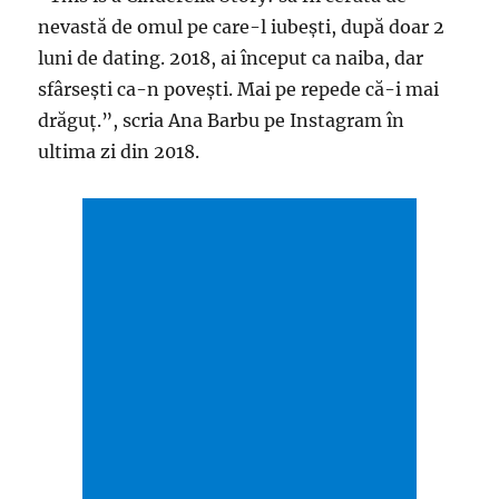
nevastă de omul pe care-l iubești, după doar 2
luni de dating. 2018, ai început ca naiba, dar
sfârsești ca-n povești. Mai pe repede că-i mai
drăguț.”, scria Ana Barbu pe Instagram în
ultima zi din 2018.