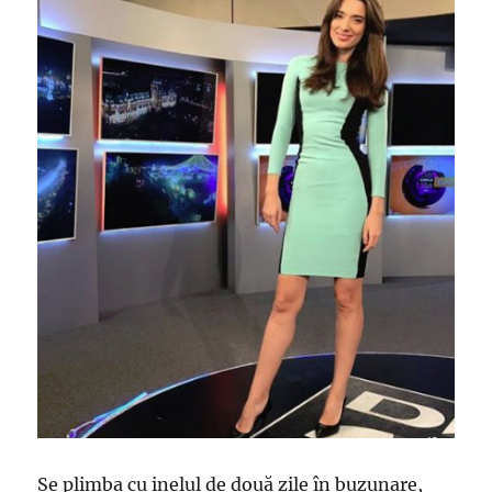
Se plimba cu inelul de două zile în buzunare,