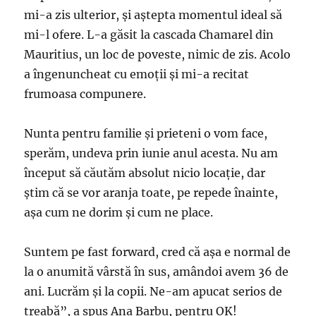
mi-a zis ulterior, şi aştepta momentul ideal să
mi-l ofere. L-a găsit la cascada Chamarel din
Mauritius, un loc de poveste, nimic de zis. Acolo
a îngenuncheat cu emoţii şi mi-a recitat
frumoasa compunere.
Nunta pentru familie şi prieteni o vom face,
sperăm, undeva prin iunie anul acesta. Nu am
început să căutăm absolut nicio locaţie, dar
ştim că se vor aranja toate, pe repede înainte,
aşa cum ne dorim şi cum ne place.
Suntem pe fast forward, cred că aşa e normal de
la o anumită vârstă în sus, amândoi avem 36 de
ani. Lucrăm şi la copii. Ne-am apucat serios de
treabă”, a spus Ana Barbu, pentru OK!