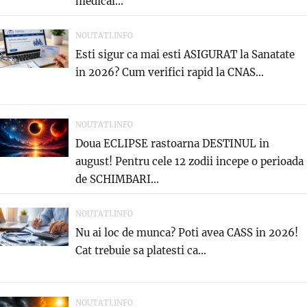
medical...
NOUTATI.INFO
Esti sigur ca mai esti ASIGURAT la Sanatate
in 2026? Cum verifici rapid la CNAS...
NOUTATI.INFO
Doua ECLIPSE rastoarna DESTINUL in
august! Pentru cele 12 zodii incepe o perioada
de SCHIMBARI...
NOUTATI.INFO
Nu ai loc de munca? Poti avea CASS in 2026!
Cat trebuie sa platesti ca...
NOUTATI.INFO