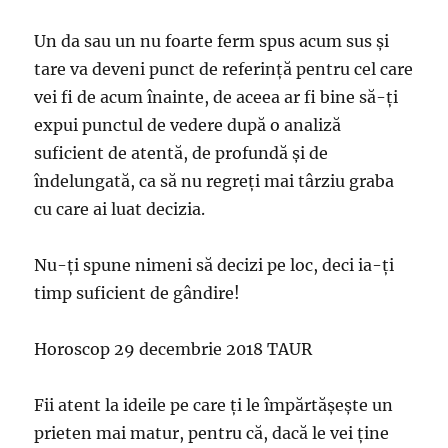
Un da sau un nu foarte ferm spus acum sus şi
tare va deveni punct de referinţă pentru cel care
vei fi de acum înainte, de aceea ar fi bine să-ţi
expui punctul de vedere după o analiză
suficient de atentă, de profundă şi de
îndelungată, ca să nu regreţi mai târziu graba
cu care ai luat decizia.
Nu-ţi spune nimeni să decizi pe loc, deci ia-ţi
timp suficient de gândire!
Horoscop 29 decembrie 2018 TAUR
Fii atent la ideile pe care ţi le împărtăşeşte un
prieten mai matur, pentru că, dacă le vei ţine