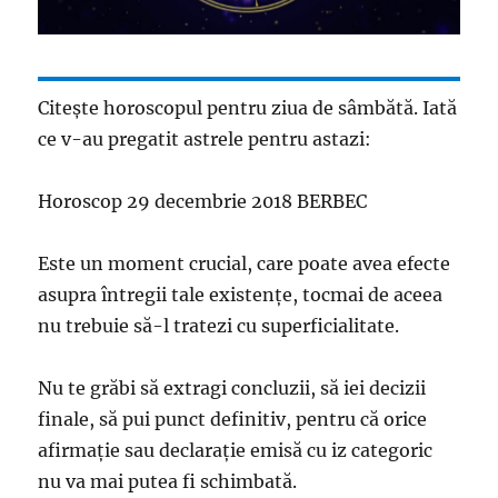
Citește horoscopul pentru ziua de sâmbătă. Iată
ce v-au pregatit astrele pentru astazi:
Horoscop 29 decembrie 2018 BERBEC
Este un moment crucial, care poate avea efecte
asupra întregii tale existenţe, tocmai de aceea
nu trebuie să-l tratezi cu superficialitate.
Nu te grăbi să extragi concluzii, să iei decizii
finale, să pui punct definitiv, pentru că orice
afirmaţie sau declaraţie emisă cu iz categoric
nu va mai putea fi schimbată.