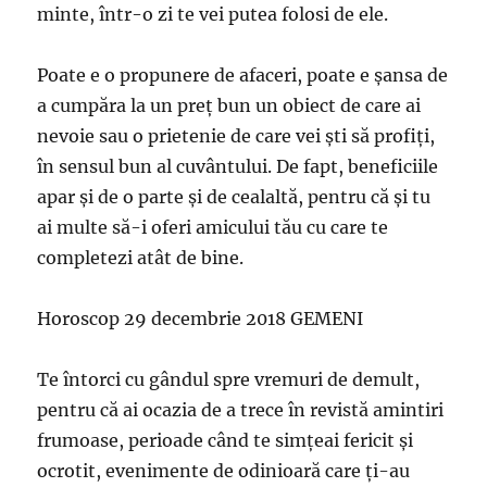
minte, într-o zi te vei putea folosi de ele.
Poate e o propunere de afaceri, poate e şansa de
a cumpăra la un preţ bun un obiect de care ai
nevoie sau o prietenie de care vei şti să profiţi,
în sensul bun al cuvântului. De fapt, beneficiile
apar şi de o parte şi de cealaltă, pentru că şi tu
ai multe să-i oferi amicului tău cu care te
completezi atât de bine.
Horoscop 29 decembrie 2018 GEMENI
Te întorci cu gândul spre vremuri de demult,
pentru că ai ocazia de a trece în revistă amintiri
frumoase, perioade când te simţeai fericit şi
ocrotit, evenimente de odinioară care ţi-au