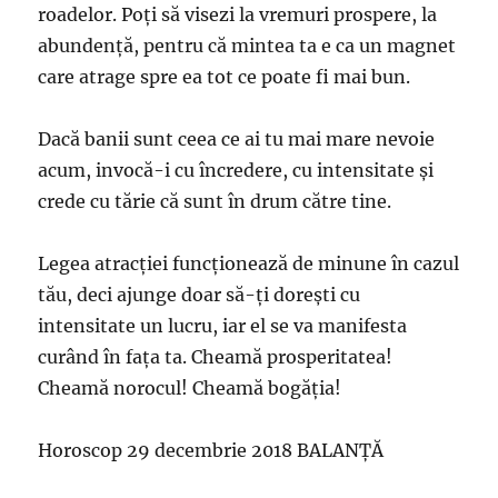
roadelor. Poţi să visezi la vremuri prospere, la
abundenţă, pentru că mintea ta e ca un magnet
care atrage spre ea tot ce poate fi mai bun.
Dacă banii sunt ceea ce ai tu mai mare nevoie
acum, invocă-i cu încredere, cu intensitate şi
crede cu tărie că sunt în drum către tine.
Legea atracţiei funcţionează de minune în cazul
tău, deci ajunge doar să-ţi doreşti cu
intensitate un lucru, iar el se va manifesta
curând în faţa ta. Cheamă prosperitatea!
Cheamă norocul! Cheamă bogăţia!
Horoscop 29 decembrie 2018 BALANȚĂ