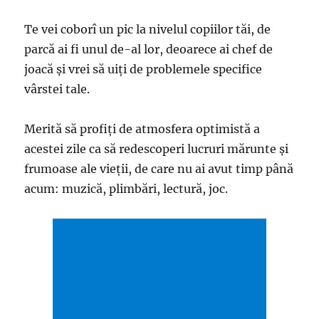
Te vei coborî un pic la nivelul copiilor tăi, de
parcă ai fi unul de-al lor, deoarece ai chef de
joacă şi vrei să uiţi de problemele specifice
vârstei tale.
Merită să profiţi de atmosfera optimistă a
acestei zile ca să redescoperi lucruri mărunte şi
frumoase ale vieţii, de care nu ai avut timp până
acum: muzică, plimbări, lectură, joc.