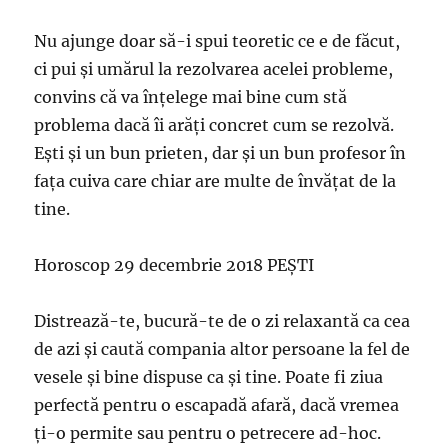
Nu ajunge doar să-i spui teoretic ce e de făcut,
ci pui şi umărul la rezolvarea acelei probleme,
convins că va înţelege mai bine cum stă
problema dacă îi arăţi concret cum se rezolvă.
Eşti şi un bun prieten, dar şi un bun profesor în
faţa cuiva care chiar are multe de învăţat de la
tine.
Horoscop 29 decembrie 2018 PEȘTI
Distrează-te, bucură-te de o zi relaxantă ca cea
de azi şi caută compania altor persoane la fel de
vesele şi bine dispuse ca şi tine. Poate fi ziua
perfectă pentru o escapadă afară, dacă vremea
ţi-o permite sau pentru o petrecere ad-hoc.