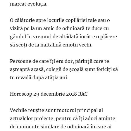
marcat evoluţia.
O călătorie spre locurile copilăriei tale sau o
vizită pe la un amic de odinioară te duce cu
gândul în vremuri de altădată încât e o plăcere
să scoţi de la naftalină emoţii vechi.
Persoane de care îţi era dor, părinţii care te
aşteaptă acasă, colegii de şcoală sunt fericiţi să
te revadă după atâţia ani.
Horoscop 29 decembrie 2018 RAC
Vechile reuşite sunt motorul principal al
actualelor proiecte, pentru că îţi aduci aminte
de momente similare de odinioară în care ai