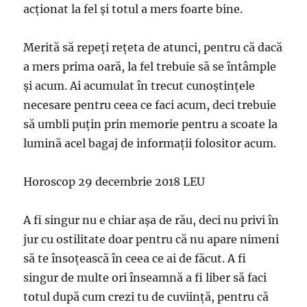
acţionat la fel şi totul a mers foarte bine.
Merită să repeţi reţeta de atunci, pentru că dacă
a mers prima oară, la fel trebuie să se întâmple
şi acum. Ai acumulat în trecut cunoştinţele
necesare pentru ceea ce faci acum, deci trebuie
să umbli puţin prin memorie pentru a scoate la
lumină acel bagaj de informaţii folositor acum.
Horoscop 29 decembrie 2018 LEU
A fi singur nu e chiar aşa de rău, deci nu privi în
jur cu ostilitate doar pentru că nu apare nimeni
să te însoţească în ceea ce ai de făcut. A fi
singur de multe ori înseamnă a fi liber să faci
totul după cum crezi tu de cuviinţă, pentru că