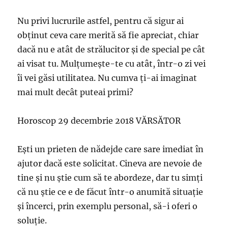
Nu privi lucrurile astfel, pentru că sigur ai
obţinut ceva care merită să fie apreciat, chiar
dacă nu e atât de strălucitor şi de special pe cât
ai visat tu. Mulţumeşte-te cu atât, într-o zi vei
îi vei găsi utilitatea. Nu cumva ţi-ai imaginat
mai mult decât puteai primi?
Horoscop 29 decembrie 2018 VĂRSĂTOR
Eşti un prieten de nădejde care sare imediat în
ajutor dacă este solicitat. Cineva are nevoie de
tine şi nu ştie cum să te abordeze, dar tu simţi
că nu ştie ce e de făcut într-o anumită situaţie
şi încerci, prin exemplu personal, să-i oferi o
soluţie.