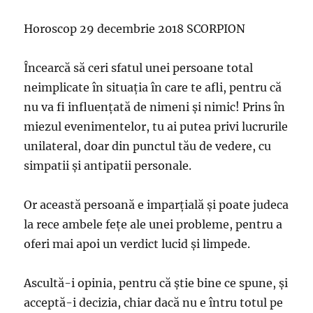
Horoscop 29 decembrie 2018 SCORPION
Încearcă să ceri sfatul unei persoane total
neimplicate în situaţia în care te afli, pentru că
nu va fi influenţată de nimeni şi nimic! Prins în
miezul evenimentelor, tu ai putea privi lucrurile
unilateral, doar din punctul tău de vedere, cu
simpatii şi antipatii personale.
Or această persoană e imparţială şi poate judeca
la rece ambele feţe ale unei probleme, pentru a
oferi mai apoi un verdict lucid şi limpede.
Ascultă-i opinia, pentru că ştie bine ce spune, şi
acceptă-i decizia, chiar dacă nu e întru totul pe