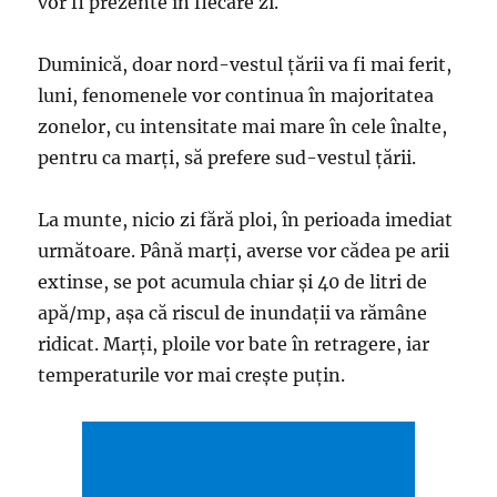
vor fi prezente în fiecare zi.
Duminică, doar nord-vestul ţării va fi mai ferit,
luni, fenomenele vor continua în majoritatea
zonelor, cu intensitate mai mare în cele înalte,
pentru ca marţi, să prefere sud-vestul ţării.
La munte, nicio zi fără ploi, în perioada imediat
următoare. Până marţi, averse vor cădea pe arii
extinse, se pot acumula chiar şi 40 de litri de
apă/mp, aşa că riscul de inundaţii va rămâne
ridicat. Marţi, ploile vor bate în retragere, iar
temperaturile vor mai creşte puţin.