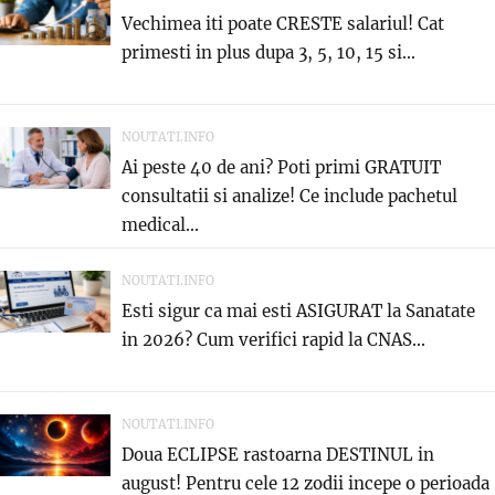
Vechimea iti poate CRESTE salariul! Cat
primesti in plus dupa 3, 5, 10, 15 si...
NOUTATI.INFO
Ai peste 40 de ani? Poti primi GRATUIT
consultatii si analize! Ce include pachetul
medical...
NOUTATI.INFO
Esti sigur ca mai esti ASIGURAT la Sanatate
in 2026? Cum verifici rapid la CNAS...
NOUTATI.INFO
Doua ECLIPSE rastoarna DESTINUL in
august! Pentru cele 12 zodii incepe o perioada