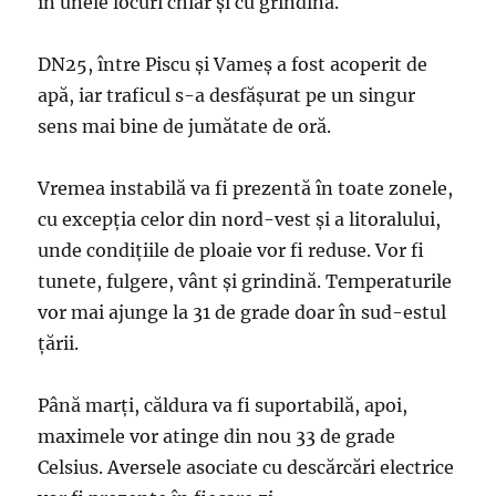
în unele locuri chiar și cu grindină.
DN25, între Piscu și Vameș a fost acoperit de
apă, iar traficul s-a desfășurat pe un singur
sens mai bine de jumătate de oră.
Vremea instabilă va fi prezentă în toate zonele,
cu excepţia celor din nord-vest şi a litoralului,
unde condiţiile de ploaie vor fi reduse. Vor fi
tunete, fulgere, vânt şi grindină. Temperaturile
vor mai ajunge la 31 de grade doar în sud-estul
ţării.
Până marţi, căldura va fi suportabilă, apoi,
maximele vor atinge din nou 33 de grade
Celsius. Aversele asociate cu descărcări electrice