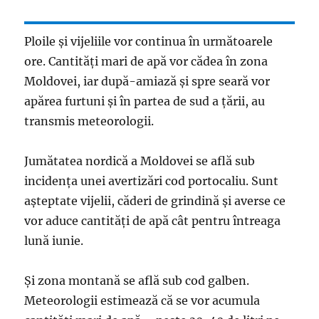
Ploile şi vijeliile vor continua în următoarele
ore. Cantităţi mari de apă vor cădea în zona
Moldovei, iar după-amiază şi spre seară vor
apărea furtuni şi în partea de sud a ţării, au
transmis meteorologii.
Jumătatea nordică a Moldovei se află sub
incidenţa unei avertizări cod portocaliu. Sunt
aşteptate vijelii, căderi de grindină şi averse ce
vor aduce cantităţi de apă cât pentru întreaga
lună iunie.
Și zona montană se află sub cod galben.
Meteorologii estimează că se vor acumula