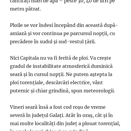
cantități mari de apă – peste 30, 40 de litri pe
metru pătrat.
Ploile se vor îndesi începând din această după-
amiază și vor continua pe parcursul nopții, cu
precădere în sudul și sud-vestul țării.
Nici Capitala nu va fi ferită de ploi. Va crește
gradul de instabilitate atmosferică duminică
seară și în cursul nopții. Ne putem aștepta la
ploi torențiale, descărcări electrice, vânt
puternic și chiar grindină, spun meteorologii.
Vineri seară însă a fost cod roşu de vreme
severă în județul Galaţi. Atât în oraș, cât și în
mai multe localități din județ a plouat torenţial,