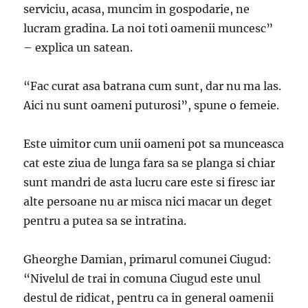
serviciu, acasa, muncim in gospodarie, ne
lucram gradina. La noi toti oamenii muncesc”
– explica un satean.
“Fac curat asa batrana cum sunt, dar nu ma las.
Aici nu sunt oameni puturosi”, spune o femeie.
Este uimitor cum unii oameni pot sa munceasca
cat este ziua de lunga fara sa se planga si chiar
sunt mandri de asta lucru care este si firesc iar
alte persoane nu ar misca nici macar un deget
pentru a putea sa se intratina.
Gheorghe Damian, primarul comunei Ciugud:
“Nivelul de trai in comuna Ciugud este unul
destul de ridicat, pentru ca in general oamenii