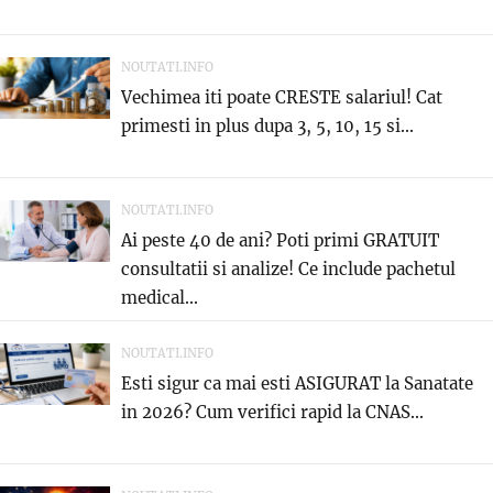
NOUTATI.INFO
Vechimea iti poate CRESTE salariul! Cat
primesti in plus dupa 3, 5, 10, 15 si...
NOUTATI.INFO
Ai peste 40 de ani? Poti primi GRATUIT
consultatii si analize! Ce include pachetul
medical...
NOUTATI.INFO
Esti sigur ca mai esti ASIGURAT la Sanatate
in 2026? Cum verifici rapid la CNAS...