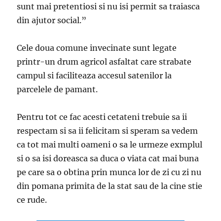
sunt mai pretentiosi si nu isi permit sa traiasca
din ajutor social.”
Cele doua comune invecinate sunt legate
printr-un drum agricol asfaltat care strabate
campul si faciliteaza accesul satenilor la
parcelele de pamant.
Pentru tot ce fac acesti cetateni trebuie sa ii
respectam si sa ii felicitam si speram sa vedem
ca tot mai multi oameni o sa le urmeze exmplul
si o sa isi doreasca sa duca o viata cat mai buna
pe care sa o obtina prin munca lor de zi cu zi nu
din pomana primita de la stat sau de la cine stie
ce rude.