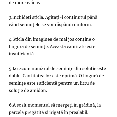
de morcov în ea.
3.Închideți sticla. Agitați-i conținutul până
când semințele se vor răspândi uniform.
4.Sticla din imaginea de mai jos conține o
lingură de semințe. Această cantitate este
insuficientă.
5.Iar acum numărul de semințe din soluție este
dublu. Cantitatea lor este optimă. O lingură de
semințe este suficientă pentru un litru de
soluție de amidon.
6.A sosit momentul să mergeți în grădină, la
parcela pregătită și irigată în prealabil.