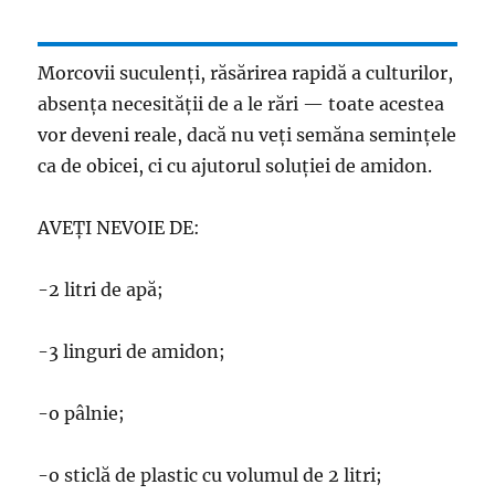
Morcovii suculenți, răsărirea rapidă a culturilor,
absența necesității de a le rări — toate acestea
vor deveni reale, dacă nu veți semăna semințele
ca de obicei, ci cu ajutorul soluției de amidon.
AVEȚI NEVOIE DE:
-2 litri de apă;
-3 linguri de amidon;
-o pâlnie;
-o sticlă de plastic cu volumul de 2 litri;