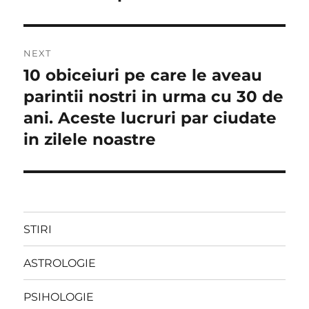
NEXT
10 obiceiuri pe care le aveau
Next
post:
parintii nostri in urma cu 30 de
ani. Aceste lucruri par ciudate
in zilele noastre
STIRI
ASTROLOGIE
PSIHOLOGIE