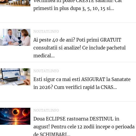
Vechimea iti poate CRESTE salariul! Cat
primesti in plus dupa 3, 5, 10, 15 si...
NOUTATI.INFO
Ai peste 40 de ani? Poti primi GRATUIT
consultatii si analize! Ce include pachetul
medical...
NOUTATI.INFO
Esti sigur ca mai esti ASIGURAT la Sanatate
in 2026? Cum verifici rapid la CNAS...
NOUTATI.INFO
Doua ECLIPSE rastoarna DESTINUL in
august! Pentru cele 12 zodii incepe o perioada
de SCHIMBARI...