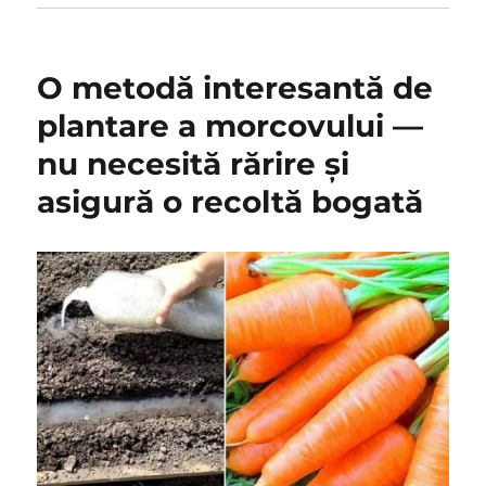
O metodă interesantă de
plantare a morcovului —
nu necesită rărire și
asigură o recoltă bogată