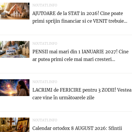
NOUTATI.INFO
AJUTOARE de la STAT in 2026! Cine poate
primi sprijin financiar si ce VENIT trebuie...
NOUTATI.INFO
PENSII mai mari din 1 IANUARIE 2027! Cine
ar putea primi cele mai mari cresteri...
NOUTATI.INFO
LACRIMI de FERICIRE pentru 3 ZODII! Vestea
care vine în următoarele zile
NOUTATI.INFO
Calendar ortodox 8 AUGUST 2026: Sfintii