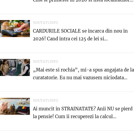
NOUTATI.INFO
CARDURILE SOCIALE se incarca din nou in
2026! Cand intra cei 125 de lei si...
NOUTATI.INFO
„Mai este si rochia”, mi-a spus angajata de la
curatatorie. Eu nu mai vazusem niciodata...
NOUTATI.INFO
Ai muncit in STRAINATATE? Anii NU se pierd
la pensie! Cum ii recuperezi la calcul...