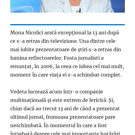
Mona Nicolici arată excepțional la 13 ani după
ce s-a retras din televiziune. Una dintre cele
mai iubite prezentatoare de știri s-a retras din
lumina reflectoarelor. Fosta jurnalisti a
renunțat, în 2006, la ceea ce iubea cel mai mult,
moment în care viața ei s-a schimbat complet.
Vedeta lucrează acum într-o companie
multinațională și este extrem de fericită. Și,
chiar dacă au trecut 13 ani de când a prezentat
ultimul jurnal, frumoasa prezentatoare pare
neschimbată. În momentul în care a fost
întrebată despre cele mai importante hotărâri