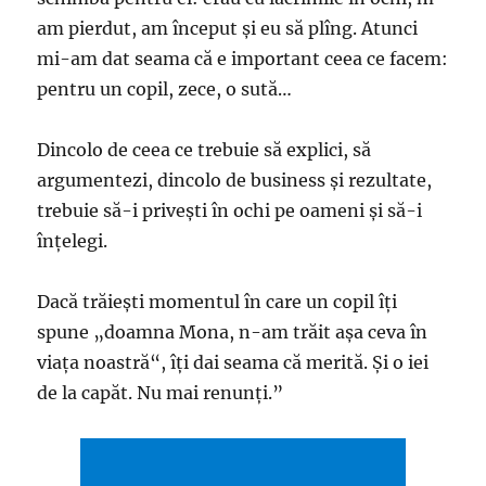
am pierdut, am început şi eu să plîng. Atunci
mi-am dat seama că e important ceea ce facem:
pentru un copil, zece, o sută…
Dincolo de ceea ce trebuie să explici, să
argumentezi, dincolo de business şi rezultate,
trebuie să-i priveşti în ochi pe oameni şi să-i
înţelegi.
Dacă trăieşti momentul în care un copil îţi
spune „doamna Mona, n-am trăit aşa ceva în
viaţa noastră“, îţi dai seama că merită. Şi o iei
de la capăt. Nu mai renunţi.”