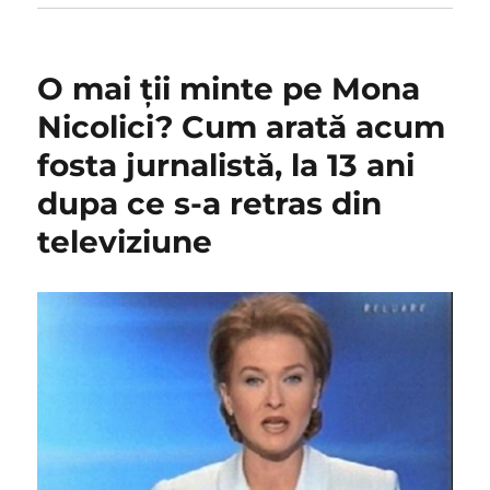
O mai ții minte pe Mona
Nicolici? Cum arată acum
fosta jurnalistă, la 13 ani
dupa ce s-a retras din
televiziune