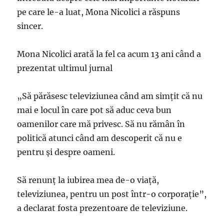
pe care le-a luat, Mona Nicolici a răspuns
sincer.
Mona Nicolici arată la fel ca acum 13 ani când a
prezentat ultimul jurnal
„Să părăsesc televiziunea când am simţit că nu
mai e locul în care pot să aduc ceva bun
oamenilor care mă privesc. Să nu rămân în
politică atunci când am descoperit că nu e
pentru şi despre oameni.
Să renunţ la iubirea mea de-o viaţă,
televiziunea, pentru un post într-o corporaţie”,
a declarat fosta prezentoare de televiziune.