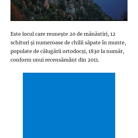
Este locul care reunește 20 de mănăstiri, 12
schituri și numeroase de chilii săpate în munte,
populate de călugării ortodocși, 1830 la număr,
conform unui recensământ din 2011.