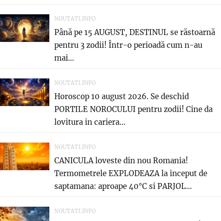
NOUTATI.INFO
Până pe 15 AUGUST, DESTINUL se răstoarnă
pentru 3 zodii! Într-o perioadă cum n-au
mai...
NOUTATI.INFO
Horoscop 10 august 2026. Se deschid
PORTILE NOROCULUI pentru zodii! Cine da
lovitura in cariera...
NOUTATI.INFO
CANICULA loveste din nou Romania!
Termometrele EXPLODEAZA la inceput de
saptamana: aproape 40°C si PARJOL...
NOUTATI.INFO