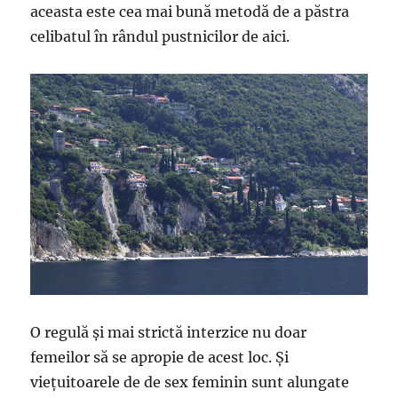
aceasta este cea mai bună metodă de a păstra
celibatul în rândul pustnicilor de aici.
O regulă și mai strictă interzice nu doar
femeilor să se apropie de acest loc. Și
viețuitoarele de de sex feminin sunt alungate