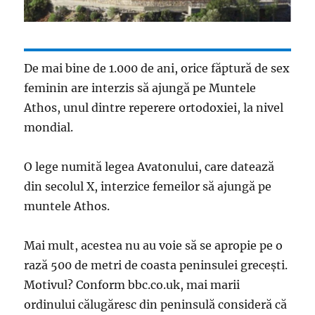
De mai bine de 1.000 de ani, orice făptură de sex
feminin are interzis să ajungă pe Muntele
Athos, unul dintre reperere ortodoxiei, la nivel
mondial.
O lege numită legea Avatonului, care datează
din secolul X, interzice femeilor să ajungă pe
muntele Athos.
Mai mult, acestea nu au voie să se apropie pe o
rază 500 de metri de coasta peninsulei grecești.
Motivul? Conform bbc.co.uk, mai marii
ordinului călugăresc din peninsulă consideră că