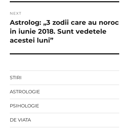
NEXT
Astrolog: „3 zodii care au noroc
Next
post:
in iunie 2018. Sunt vedetele
acestei luni”
STIRI
ASTROLOGIE
PSIHOLOGIE
DE VIATA