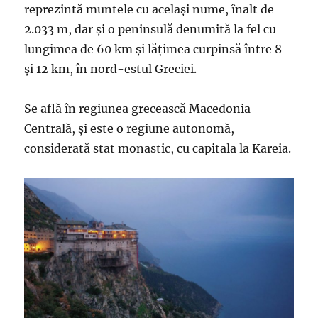
reprezintă muntele cu același nume, înalt de
2.033 m, dar și o peninsulă denumită la fel cu
lungimea de 60 km și lățimea curpinsă între 8
și 12 km, în nord-estul Greciei.
Se află în regiunea grecească Macedonia
Centrală, și este o regiune autonomă,
considerată stat monastic, cu capitala la Kareia.