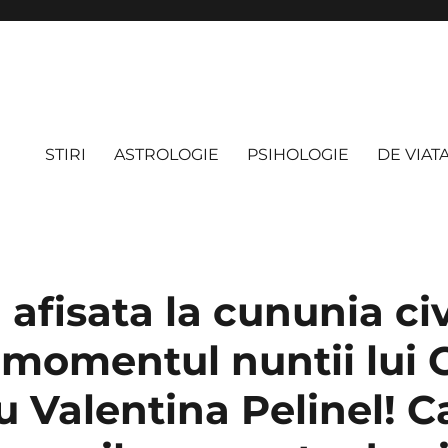
STIRI
ASTROLOGIE
PSIHOLOGIE
DE VIAT
afisata la cununia civi
n momentul nuntii lui 
 Valentina Pelinel! C