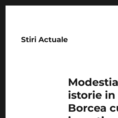
Stiri Actuale
Modestia 
istorie i
Borcea cu