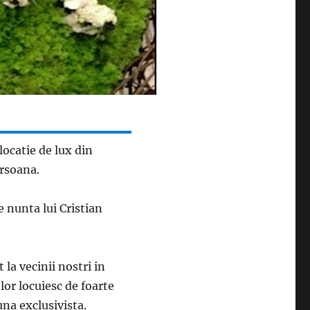
locatie de lux din
ersoana.
e nunta lui Cristian
la vecinii nostri in
lor locuiesc de foarte
una exclusivista.