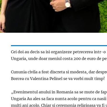
Cei doi au decis sa isi organizeze petrecerea intr-o 
Ungaria, unde doar meniul costa 200 de euro de p
Cununia civila a fost discreta si modesta, dar despr
Borcea cu Valentina Pelinel se va vorbi mult timp!
„Evenimentul anului in Romania sa se mute de fapt 
Ungaria Au ales sa faca nunta acolo pentru ca nasii 
multi ani acolo. Chiar si ceremonia religioasa va fi 