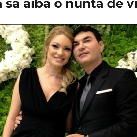
a sa aiba o nunta de v