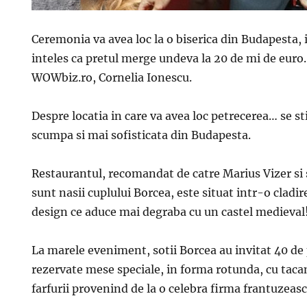
Ceremonia va avea loc la o biserica din Budapesta, 
inteles ca pretul merge undeva la 20 de mi de euro.”
WOWbiz.ro, Cornelia Ionescu.
Despre locatia in care va avea loc petrecerea… se st
scumpa si mai sofisticata din Budapesta.
Restaurantul, recomandat de catre Marius Vizer si s
sunt nasii cuplului Borcea, este situat intr-o clad
design ce aduce mai degraba cu un castel medieval
La marele eveniment, sotii Borcea au invitat 40 de
rezervate mese speciale, in forma rotunda, cu tacam
farfurii provenind de la o celebra firma frantuzeasc