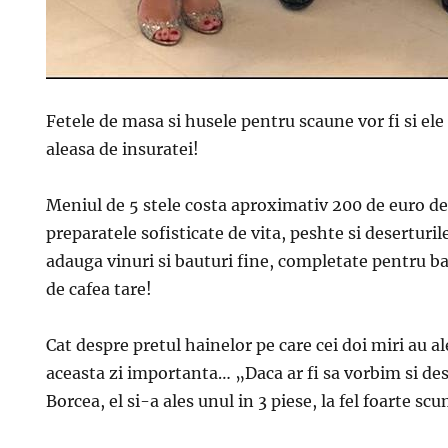
Fetele de masa si husele pentru scaune vor fi si ele
aleasa de insuratei!
Meniul de 5 stele costa aproximativ 200 de euro de
preparatele sofisticate de vita, peshte si deserturile
adauga vinuri si bauturi fine, completate pentru ba
de cafea tare!
Cat despre pretul hainelor pe care cei doi miri au al
aceasta zi importanta… „Daca ar fi sa vorbim si des
Borcea, el si-a ales unul in 3 piese, la fel foarte scu