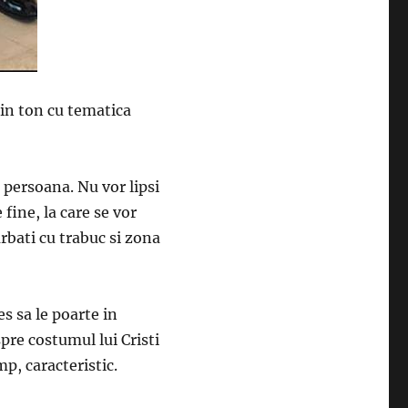
 in ton cu tematica
 persoana. Nu vor lipsi
 fine, la care se vor
rbati cu trabuc si zona
es sa le poarte in
pre costumul lui Cristi
mp, caracteristic.