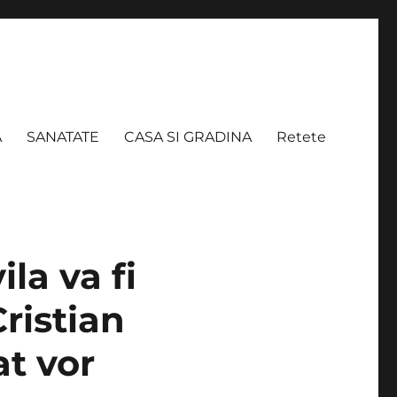
A
SANATATE
CASA SI GRADINA
Retete
la va fi
Cristian
at vor