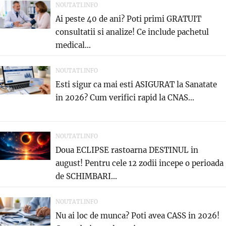
NOUTATI.INFO
Ai peste 40 de ani? Poti primi GRATUIT
consultatii si analize! Ce include pachetul
medical...
NOUTATI.INFO
Esti sigur ca mai esti ASIGURAT la Sanatate
in 2026? Cum verifici rapid la CNAS...
NOUTATI.INFO
Doua ECLIPSE rastoarna DESTINUL in
august! Pentru cele 12 zodii incepe o perioada
de SCHIMBARI...
NOUTATI.INFO
Nu ai loc de munca? Poti avea CASS in 2026!