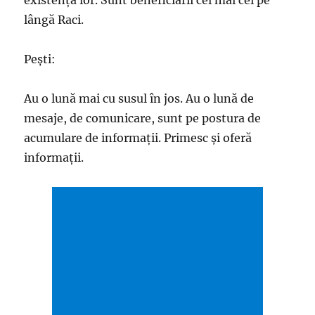
existența lor. Sunt beneficiarii cei mai cei pe
lângă Raci.
Pești:
Au o lună mai cu susul în jos. Au o lună de
mesaje, de comunicare, sunt pe postura de
acumulare de informații. Primesc și oferă
informații.