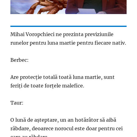
Mihai Voropchieci ne prezinta previziunile
runelor pentru luna martie pentru fiecare nativ.
Berbec:
Are protecție totală toată luna martie, sunt
feriți de toate forțele malefice.
Taur:
O lună de așteptare, un an hotărâtor să aibă
răbdare, deoarece norocul este doar pentru cei