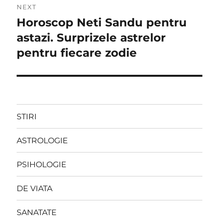
NEXT
Horoscop Neti Sandu pentru
Next
post:
astazi. Surprizele astrelor
pentru fiecare zodie
STIRI
ASTROLOGIE
PSIHOLOGIE
DE VIATA
SANATATE