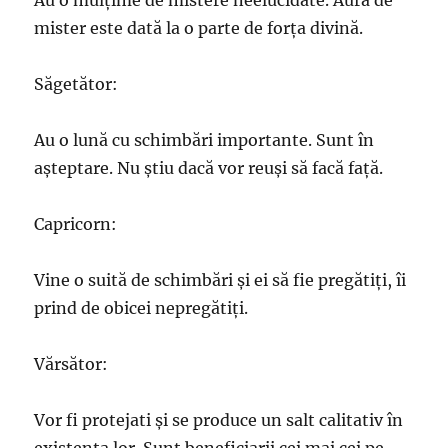
Au o mulțime de mistere neelucidate. Aura de
mister este dată la o parte de forța divină.
Săgetător:
Au o lună cu schimbări importante. Sunt în
așteptare. Nu știu dacă vor reuși să facă față.
Capricorn:
Vine o suită de schimbări și ei să fie pregătiți, îi
prind de obicei nepregătiți.
Vărsător:
Vor fi protejati și se produce un salt calitativ în