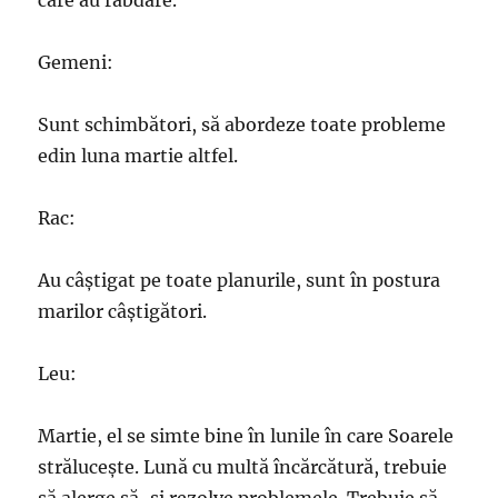
care au răbdare.
Gemeni:
Sunt schimbători, să abordeze toate probleme
edin luna martie altfel.
Rac:
Au câștigat pe toate planurile, sunt în postura
marilor câștigători.
Leu:
Martie, el se simte bine în lunile în care Soarele
strălucește. Lună cu multă încărcătură, trebuie