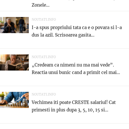
Zonele...
NOUTATI.INFO
I-a spus propriului tata ca e o povara si l-a
dus la azil. Scrisoarea gasita...
NOUTATI.INFO
„Credeam ca nimeni nu ma mai vede”.
Reactia unui bunic cand a primit cel mai...
NOUTATI.INFO
Vechimea iti poate CRESTE salariul! Cat
primesti in plus dupa 3, 5, 10, 15 si...