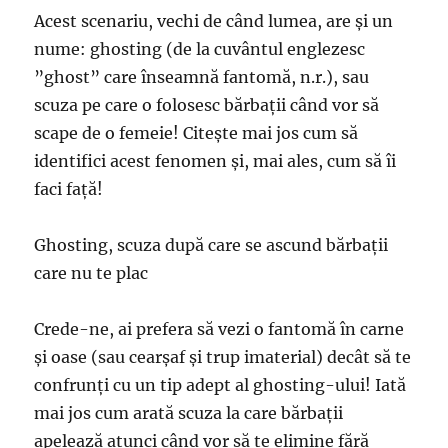
Acest scenariu, vechi de când lumea, are şi un
nume: ghosting (de la cuvântul englezesc
”ghost” care înseamnă fantomă, n.r.), sau
scuza pe care o folosesc bărbaţii când vor să
scape de o femeie! Citeşte mai jos cum să
identifici acest fenomen şi, mai ales, cum să îi
faci faţă!
Ghosting, scuza după care se ascund bărbaţii
care nu te plac
Crede-ne, ai prefera să vezi o fantomă în carne
şi oase (sau cearşaf şi trup imaterial) decât să te
confrunţi cu un tip adept al ghosting-ului! Iată
mai jos cum arată scuza la care bărbaţii
apelează atunci când vor să te elimine fără