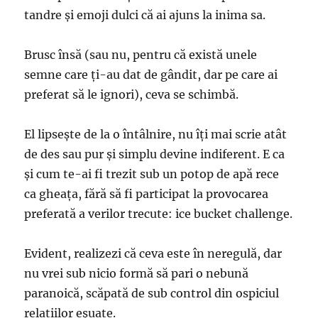
tandre şi emoji dulci că ai ajuns la inima sa.
Brusc însă (sau nu, pentru că există unele
semne care ţi-au dat de gândit, dar pe care ai
preferat să le ignori), ceva se schimbă.
El lipseşte de la o întâlnire, nu îţi mai scrie atât
de des sau pur şi simplu devine indiferent. E ca
şi cum te-ai fi trezit sub un potop de apă rece
ca gheaţa, fără să fi participat la provocarea
preferată a verilor trecute: ice bucket challenge.
Evident, realizezi că ceva este în neregulă, dar
nu vrei sub nicio formă să pari o nebună
paranoică, scăpată de sub control din ospiciul
relaţiilor eşuate.