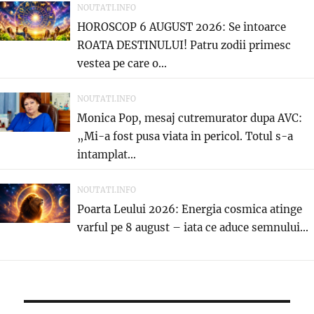
NOUTATI.INFO
HOROSCOP 6 AUGUST 2026: Se intoarce
ROATA DESTINULUI! Patru zodii primesc
vestea pe care o...
NOUTATI.INFO
Monica Pop, mesaj cutremurator dupa AVC:
„Mi-a fost pusa viata in pericol. Totul s-a
intamplat...
NOUTATI.INFO
Poarta Leului 2026: Energia cosmica atinge
varful pe 8 august – iata ce aduce semnului...