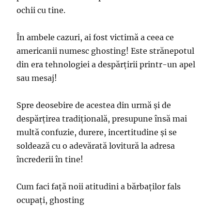
ochii cu tine.
În ambele cazuri, ai fost victimă a ceea ce
americanii numesc ghosting! Este strănepotul
din era tehnologiei a despărţirii printr-un apel
sau mesaj!
Spre deosebire de acestea din urmă şi de
despărţirea tradiţională, presupune însă mai
multă confuzie, durere, incertitudine şi se
soldează cu o adevărată lovitură la adresa
încrederii în tine!
Cum faci faţă noii atitudini a bărbaţilor fals
ocupaţi, ghosting