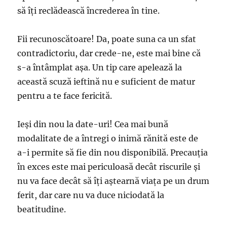
să îţi reclădească încrederea în tine.
Fii recunoscătoare! Da, poate suna ca un sfat
contradictoriu, dar crede-ne, este mai bine că
s-a întâmplat aşa. Un tip care apelează la
această scuză ieftină nu e suficient de matur
pentru a te face fericită.
Ieşi din nou la date-uri! Cea mai bună
modalitate de a întregi o inimă rănită este de
a-i permite să fie din nou disponibilă. Precauţia
în exces este mai periculoasă decât riscurile şi
nu va face decât să îţi aştearnă viaţa pe un drum
ferit, dar care nu va duce niciodată la
beatitudine.