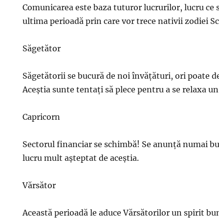
Comunicarea este baza tuturor lucrurilor, lucru ce s
ultima perioadă prin care vor trece nativii zodiei S
Săgetător
Săgetătorii se bucură de noi învățături, ori poate d
Aceștia sunte tentați să plece pentru a se relaxa un
Capricorn
Sectorul financiar se schimbă! Se anunță numai bun
lucru mult așteptat de aceștia.
Vărsător
Această perioadă le aduce Vărsătorilor un spirit b