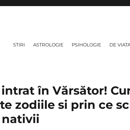
STIRI
ASTROLOGIE
PSIHOLOGIE
DE VIAT
intrat în Vărsător! C
te zodiile si prin ce 
 nativii