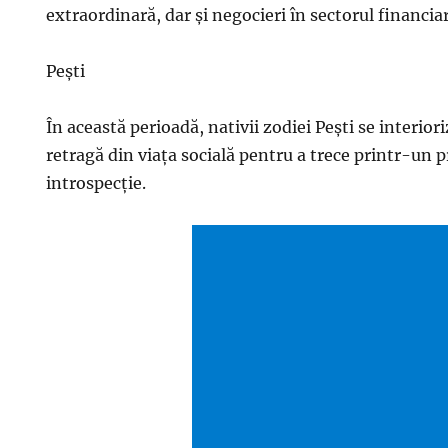
extraordinară, dar și negocieri în sectorul financiar
Pești
În această perioadă, nativii zodiei Pești se interiori
retragă din viața socială pentru a trece printr-un 
introspecție.