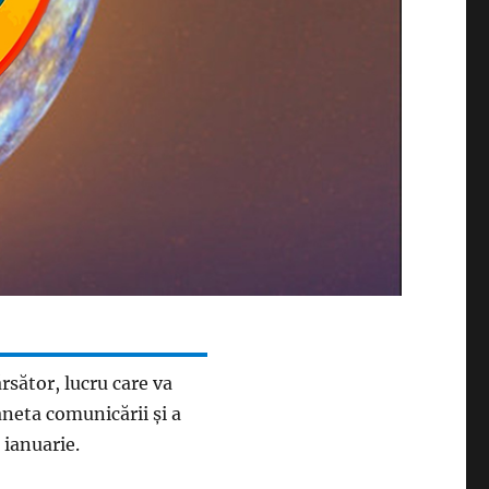
rsător, lucru care va
aneta comunicării și a
 ianuarie.