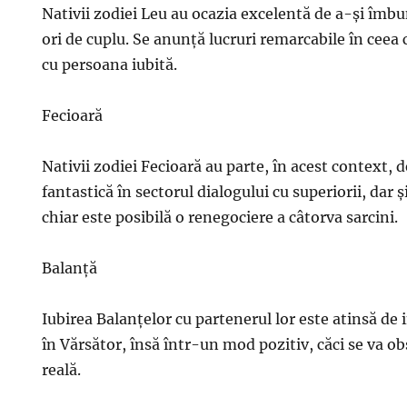
Nativii zodiei Leu au ocazia excelentă de a-și îmbu
ori de cuplu. Se anunță lucruri remarcabile în ceea
cu persoana iubită.
Fecioară
Nativii zodiei Fecioară au parte, în acest context, 
fantastică în sectorul dialogului cu superiorii, dar 
chiar este posibilă o renegociere a câtorva sarcini.
Balanță
Iubirea Balanțelor cu partenerul lor este atinsă de
în Vărsător, însă într-un mod pozitiv, căci se va o
reală.