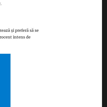
.
zează și preferă să se
procent intens de