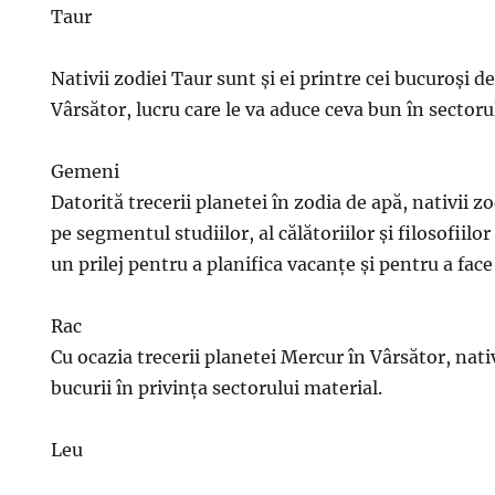
Taur
Nativii zodiei Taur sunt și ei printre cei bucuroși d
Vârsător, lucru care le va aduce ceva bun în sectoru
Gemeni
Datorită trecerii planetei în zodia de apă, nativii 
pe segmentul studiilor, al călătoriilor și filosofiilo
un prilej pentru a planifica vacanțe și pentru a fac
Rac
Cu ocazia trecerii planetei Mercur în Vârsător, nati
bucurii în privința sectorului material.
Leu