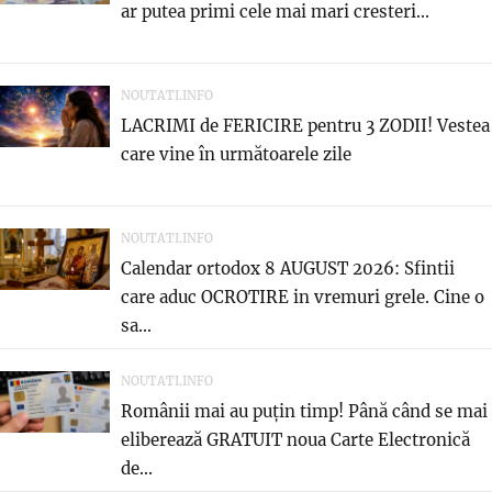
ar putea primi cele mai mari cresteri...
NOUTATI.INFO
LACRIMI de FERICIRE pentru 3 ZODII! Vestea
care vine în următoarele zile
NOUTATI.INFO
Calendar ortodox 8 AUGUST 2026: Sfintii
care aduc OCROTIRE in vremuri grele. Cine o
sa...
NOUTATI.INFO
Românii mai au puțin timp! Până când se mai
eliberează GRATUIT noua Carte Electronică
de...