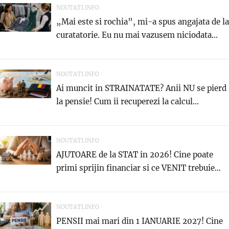
NOUTATI.INFO
„Mai este si rochia”, mi-a spus angajata de la
curatatorie. Eu nu mai vazusem niciodata...
NOUTATI.INFO
Ai muncit in STRAINATATE? Anii NU se pierd
la pensie! Cum ii recuperezi la calcul...
NOUTATI.INFO
AJUTOARE de la STAT in 2026! Cine poate
primi sprijin financiar si ce VENIT trebuie...
NOUTATI.INFO
PENSII mai mari din 1 IANUARIE 2027! Cine