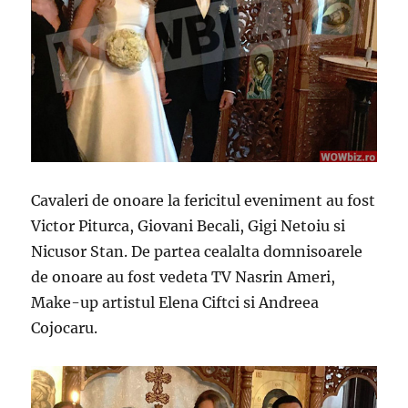
Cavaleri de onoare la fericitul eveniment au fost
Victor Piturca, Giovani Becali, Gigi Netoiu si
Nicusor Stan. De partea cealalta domnisoarele
de onoare au fost vedeta TV Nasrin Ameri,
Make-up artistul Elena Ciftci si Andreea
Cojocaru.