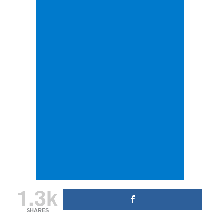
1.3k
SHARES