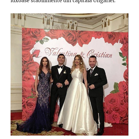
luxoase stabilimente din capitala Ungariei.