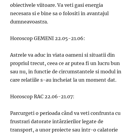
obiectivele viitoare. Va veti gasi energia
necesara si e bine sa o folositi in avantajul
dumneavoastra.
Horoscop GEMENI 22.05-21.06:
Astrele va aduc in viata oameni si situatii din
propriul trecut, ceea ce ar putea fi un lucru bun
sau nu, in functie de circumstantele si modul in
care relatiile s-au incheiat la un moment dat.
Horoscop RAC 22.06-21.07:
Parcurgeti o perioada când va veti confrunta cu
frustrari datorate intârzierilor legate de
transport, a unor proiecte sau intr-o calatorie