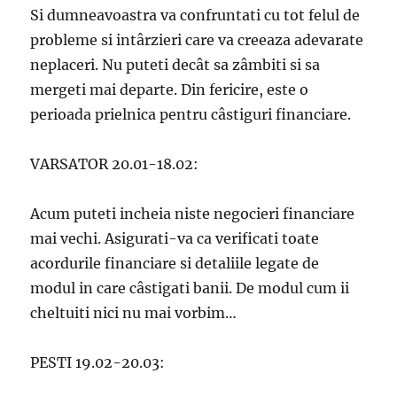
Si dumneavoastra va confruntati cu tot felul de
probleme si intârzieri care va creeaza adevarate
neplaceri. Nu puteti decât sa zâmbiti si sa
mergeti mai departe. Din fericire, este o
perioada prielnica pentru câstiguri financiare.
VARSATOR 20.01-18.02:
Acum puteti incheia niste negocieri financiare
mai vechi. Asigurati-va ca verificati toate
acordurile financiare si detaliile legate de
modul in care câstigati banii. De modul cum ii
cheltuiti nici nu mai vorbim…
PESTI 19.02-20.03: