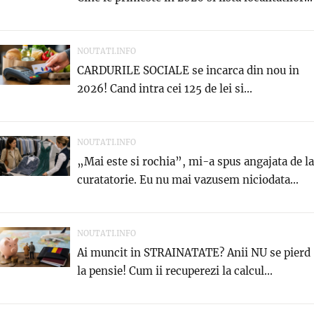
NOUTATI.INFO
CARDURILE SOCIALE se incarca din nou in
2026! Cand intra cei 125 de lei si...
NOUTATI.INFO
„Mai este si rochia”, mi-a spus angajata de la
curatatorie. Eu nu mai vazusem niciodata...
NOUTATI.INFO
Ai muncit in STRAINATATE? Anii NU se pierd
la pensie! Cum ii recuperezi la calcul...