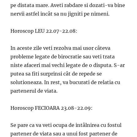
pe distata mare. Aveti rabdare si dozati-va bine
nervii astfel incât sa nu jigniti pe nimeni.
Horoscop LEU 22.07-22.08:
In aceste zile veti rezolva mai usor câteva
probleme legate de birocratie sau veti trata
niste afaceri mai vechi legate de o disputa. S-ar
putea sa fiti surprinsi cât de repede se
solutioneaza. In rest, va bucurati de relatia cu
partenerul de viata.
Horoscop FECIOARA 23.08-22.09:
Se pare ca va veti ocupa de intâlnirea cu fostul
partener de viata sau a unui fost partener de