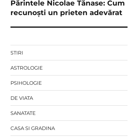
Părintele Nicolae Tănase: Cum
Next
post:
recunoști un prieten adevărat
STIRI
ASTROLOGIE
PSIHOLOGIE
DE VIATA
SANATATE
CASA SI GRADINA