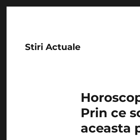
Stiri Actuale
Horoscop
Prin ce s
aceasta 