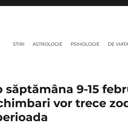
STIRI
ASTROLOGIE
PSIHOLOGIE
DE VIAT
 săptămâna 9-15 febr
chimbari vor trece zod
perioada