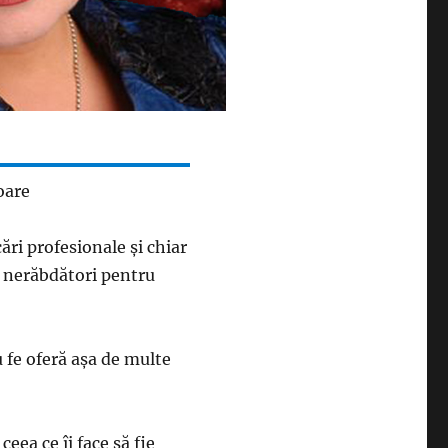
oare
ări profesionale și chiar
n nerăbdători pentru
 fe oferă așa de multe
ceea ce îi face să fie