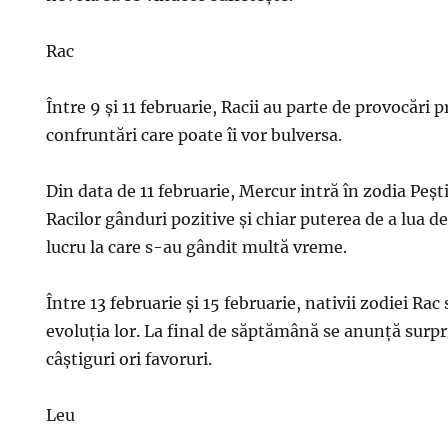
Rac
Între 9 și 11 februarie, Racii au parte de provocări p
confruntări care poate îi vor bulversa.
Din data de 11 februarie, Mercur intră în zodia Pești
Racilor gânduri pozitive și chiar puterea de a lua de
lucru la care s-au gândit multă vreme.
Între 13 februarie și 15 februarie, nativii zodiei Ra
evoluția lor. La final de săptămână se anunță surpr
câștiguri ori favoruri.
Leu