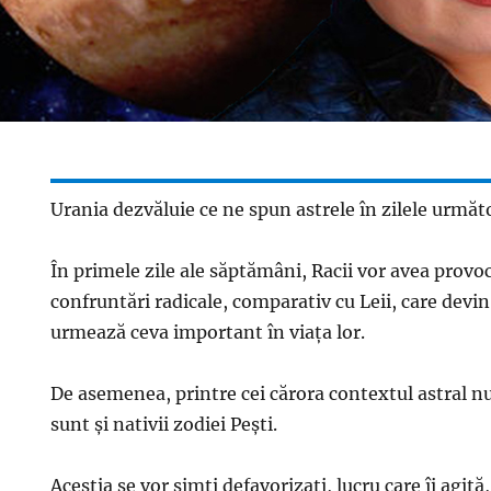
Urania dezvăluie ce ne spun astrele în zilele următ
În primele zile ale săptămâni, Racii vor avea provoc
confruntări radicale, comparativ cu Leii, care devi
urmează ceva important în viața lor.
De asemenea, printre cei cărora contextul astral nu
sunt și nativii zodiei Pești.
Aceștia se vor simți defavorizați, lucru care îi agită, 