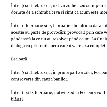
Între 9 și 11 februarie, nativii zodiei Leu sunt plin
dorința de a schimba ceva și simt că acum este m
Între 11 februarie și 14 februarie, din ultima dată i
aceștia au parte de provocări; provocări prin care vo
gândească la ce nu au rezolvat până acum. La finalu
dialoga cu prietenii, lucru care îi va relaxa complet.
Fecioară
Între 9 și 11 februarie, în prima parte a zilei, Fecio
controverse din cauza banilor.
Între 11 și 14 februarie, nativii zodiei Fecioară vor fi
blânzi.