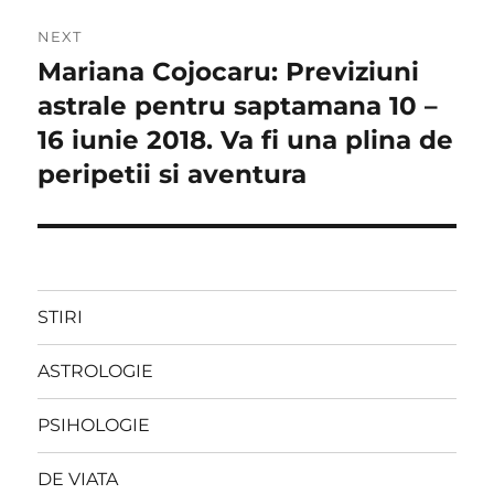
NEXT
Mariana Cojocaru: Previziuni
Next
post:
astrale pentru saptamana 10 –
16 iunie 2018. Va fi una plina de
peripetii si aventura
STIRI
ASTROLOGIE
PSIHOLOGIE
DE VIATA