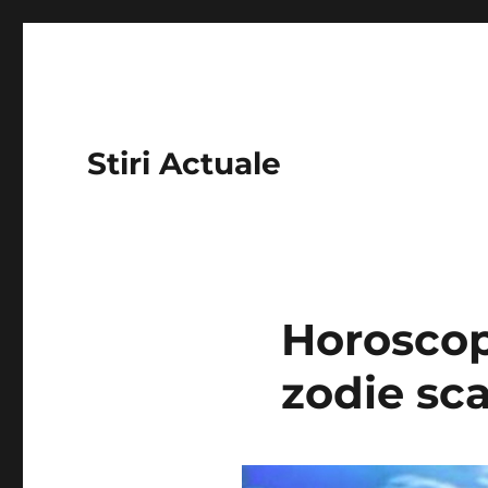
Stiri Actuale
Horoscop
zodie sca