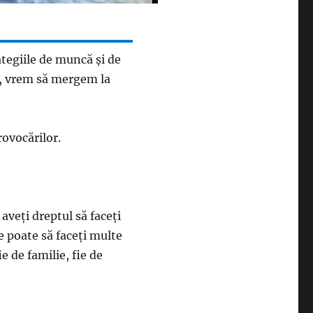
tegiile de muncă şi de
ri, vrem să mergem la
rovocărilor.
 aveţi dreptul să faceţi
Se poate să faceţi multe
e de familie, fie de