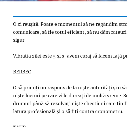
O zi reuşită. Poate e momentul să ne regândim stra
comunicare, să fie totul eficient, să nu dăm rateu
sigur.
Vibraţia zilei este 5 şi s-avem curaj să facem faţă p
BERBEC
O să primiţi un răspuns de la nişte autorităţi şi o să
nişte lucruri pe care vi le doreaţi de multă vreme. 
drumuri până să rezolvaţi nişte chestiuni care ţin fi
latura profesională şi o să fiţi contra cronometru.