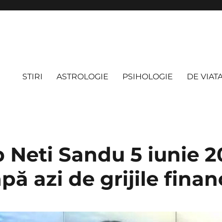
STIRI
ASTROLOGIE
PSIHOLOGIE
DE VIAT
 Neti Sandu 5 iunie 2
pă azi de grijile finan