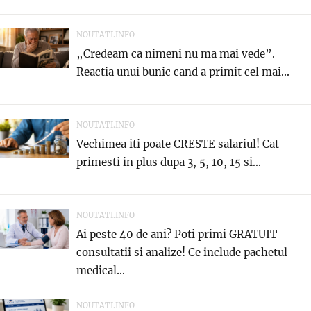
NOUTATI.INFO
„Credeam ca nimeni nu ma mai vede”.
Reactia unui bunic cand a primit cel mai...
NOUTATI.INFO
Vechimea iti poate CRESTE salariul! Cat
primesti in plus dupa 3, 5, 10, 15 si...
NOUTATI.INFO
Ai peste 40 de ani? Poti primi GRATUIT
consultatii si analize! Ce include pachetul
medical...
NOUTATI.INFO