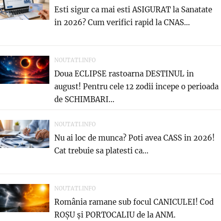
Esti sigur ca mai esti ASIGURAT la Sanatate
in 2026? Cum verifici rapid la CNAS...
NOUTATI.INFO
Doua ECLIPSE rastoarna DESTINUL in
august! Pentru cele 12 zodii incepe o perioada
de SCHIMBARI...
NOUTATI.INFO
Nu ai loc de munca? Poti avea CASS in 2026!
Cat trebuie sa platesti ca...
NOUTATI.INFO
România ramane sub focul CANICULEI! Cod
ROȘU și PORTOCALIU de la ANM.