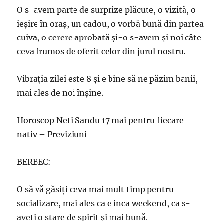
O s-avem parte de surprize plăcute, o vizită, o
ieșire în oraş, un cadou, o vorbă bună din partea
cuiva, o cerere aprobată şi-o s-avem şi noi câte
ceva frumos de oferit celor din jurul nostru.
Vibraţia zilei este 8 şi e bine să ne păzim banii,
mai ales de noi înşine.
Horoscop Neti Sandu 17 mai pentru fiecare
nativ – Previziuni
BERBEC:
O să vă găsiţi ceva mai mult timp pentru
socializare, mai ales ca e inca weekend, ca s-
aveţi o stare de spirit şi mai bună.