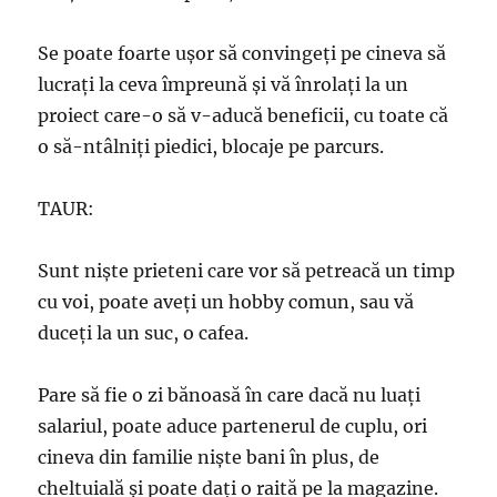
Se poate foarte uşor să convingeţi pe cineva să
lucraţi la ceva împreună şi vă înrolaţi la un
proiect care-o să v-aducă beneficii, cu toate că
o să-ntâlniţi piedici, blocaje pe parcurs.
TAUR:
Sunt nişte prieteni care vor să petreacă un timp
cu voi, poate aveţi un hobby comun, sau vă
duceţi la un suc, o cafea.
Pare să fie o zi bănoasă în care dacă nu luaţi
salariul, poate aduce partenerul de cuplu, ori
cineva din familie nişte bani în plus, de
cheltuială şi poate daţi o raită pe la magazine.