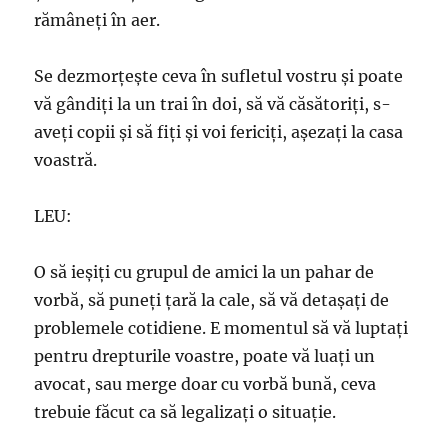
rămâneţi în aer.
Se dezmorţeşte ceva în sufletul vostru şi poate
vă gândiţi la un trai în doi, să vă căsătoriţi, s-
aveţi copii şi să fiţi şi voi fericiţi, aşezaţi la casa
voastră.
LEU:
O să ieşiţi cu grupul de amici la un pahar de
vorbă, să puneţi ţară la cale, să vă detaşaţi de
problemele cotidiene. E momentul să vă luptaţi
pentru drepturile voastre, poate vă luaţi un
avocat, sau merge doar cu vorbă bună, ceva
trebuie făcut ca să legalizaţi o situaţie.