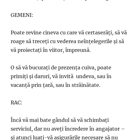
GEMENI:
Poate revine cineva cu care vă certaserăţi, să vă
roage să treceţi cu vederea neînţelegerile şi să
vă proiectaţi în viitor, împreună.
O să vă bucuraţi de prezenţa cuiva, poate
primiţi şi daruri, vă invită undeva, sau în
vacanţă prin ţară, sau în străinătate.
RAC:
Încă vă mai bate gândul să vă schimbaţi
serviciul, dar nu aveţi încredere în angajator –
şi atunci luaţi-vă asigurările necesare să nu