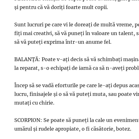
şi pentru că vă doriţi foarte mult copii.
Sunt lucruri pe care vi le doreaţi de multă vreme, 
fiţi mai creativi, să vă puneţi în valoare un talent, s
să vă puteţi exprima într-un anume fel.
BALANŢĂ: Poate v-aţi decis să vă schimbaţi maşin
la reparat, s-o echipaţi de iarnă ca să n-aveţi pro
Încep să se vadă eforturile pe care le-aţi depus aca
lucru, finisajele şi o să vă puteţi muta, sau poate vi
mutaţi cu chirie.
SCORPION: Se poate să puneţi la cale un eveniment
umărul şi rudele apropiate, o fi căsătorie, botez.