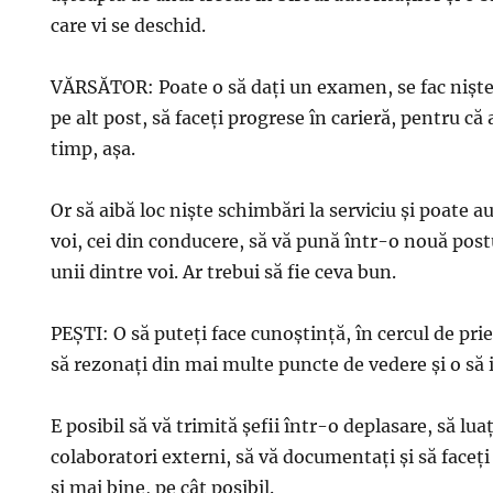
care vi se deschid.
VĂRSĂTOR: Poate o să daţi un examen, se fac nişte e
pe alt post, să faceţi progrese în carieră, pentru că
timp, aşa.
Or să aibă loc nişte schimbări la serviciu şi poate a
voi, cei din conducere, să vă pună într-o nouă postu
unii dintre voi. Ar trebui să fie ceva bun.
PEŞTI: O să puteţi face cunoştinţă, în cercul de prie
să rezonaţi din mai multe puncte de vedere şi o să i
E posibil să vă trimită şefii într-o deplasare, să lua
colaboratori externi, să vă documentaţi şi să faceţi
şi mai bine, pe cât posibil.