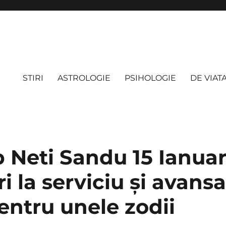
STIRI
ASTROLOGIE
PSIHOLOGIE
DE VIAT
 Neti Sandu 15 Ianuar
 la serviciu și avansa
entru unele zodii