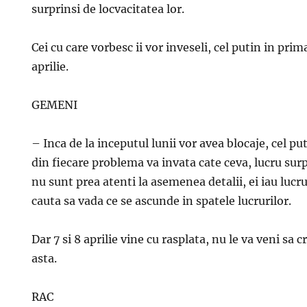
surprinsi de locvacitatea lor.
Cei cu care vorbesc ii vor inveseli, cel putin in pri
aprilie.
GEMENI
– Inca de la inceputul lunii vor avea blocaje, cel pu
din fiecare problema va invata cate ceva, lucru sur
nu sunt prea atenti la asemenea detalii, ei iau lucr
cauta sa vada ce se ascunde in spatele lucrurilor.
Dar 7 si 8 aprilie vine cu rasplata, nu le va veni sa
asta.
RAC