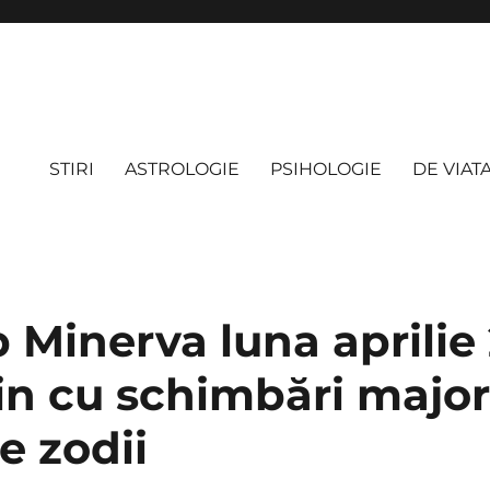
STIRI
ASTROLOGIE
PSIHOLOGIE
DE VIAT
Minerva luna aprilie 
vin cu schimbări majo
e zodii