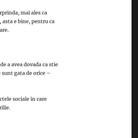
rprinda, mai ales ca
 asta e bine, pentru ca
are.
 de a avea dovada ca stie
e sunt gata de orice –
tele sociale in care
ilie.