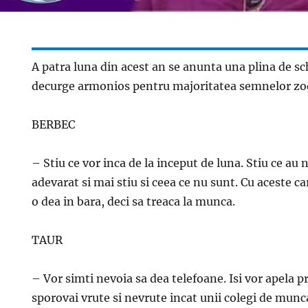
A patra luna din acest an se anunta una plina de sc
decurge armonios pentru majoritatea semnelor zod
BERBEC
– Stiu ce vor inca de la inceput de luna. Stiu ce au 
adevarat si mai stiu si ceea ce nu sunt. Cu aceste c
o dea in bara, deci sa treaca la munca.
TAUR
– Vor simti nevoia sa dea telefoane. Isi vor apela pr
sporovai vrute si nevrute incat unii colegi de munc