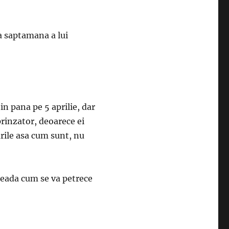
ma saptamana a lui
tin pana pe 5 aprilie, dar
prinzator, deoarece ei
urile asa cum sunt, nu
 creada cum se va petrece