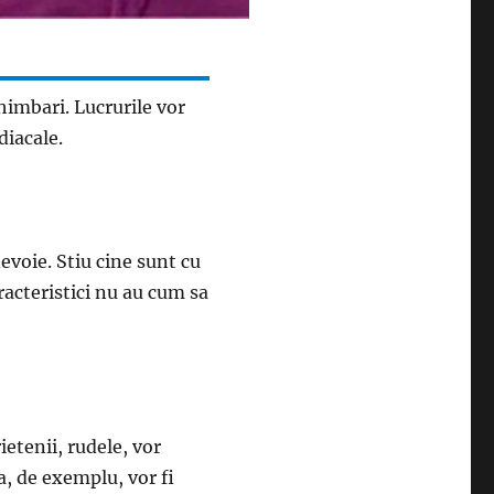
himbari. Lucrurile vor
iacale.
nevoie. Stiu cine sunt cu
aracteristici nu au cum sa
ietenii, rudele, vor
a, de exemplu, vor fi