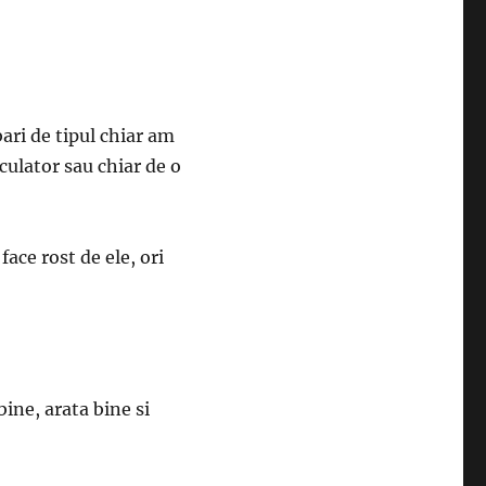
bari de tipul chiar am
culator sau chiar de o
ace rost de ele, ori
ine, arata bine si