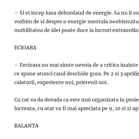
– Si ei incep luna debordand de energie. Sa nu ii su
vorbim de si despre o energie mentala neobisnuita,
mobilitatea de idei poate duce la lucruri extraordin
ECIOARA
– Fecioara nu mai simte nevoia de a critica inainte
ce spune atunci cand deschide gura. Pe 2 si 3 aprili
calatorii, experiente noi, prietenii noi.
Cu cat va da dovada ca este mai organizata in proiec
lucreaza, cu atat va fi mai apreciata pe 9, 10 si 11 apr
BALANTA