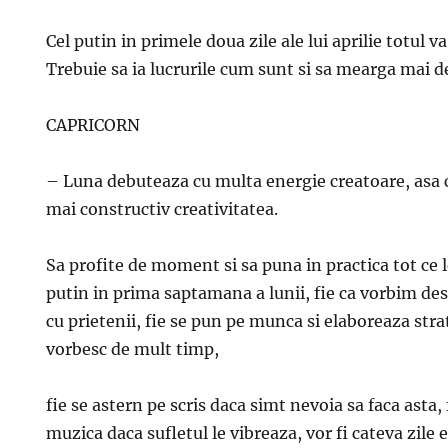
Cel putin in primele doua zile ale lui aprilie totul va 
Trebuie sa ia lucrurile cum sunt si sa mearga mai d
CAPRICORN
– Luna debuteaza cu multa energie creatoare, asa c
mai constructiv creativitatea.
Sa profite de moment si sa puna in practica tot ce l
putin in prima saptamana a lunii, fie ca vorbim des
cu prietenii, fie se pun pe munca si elaboreaza str
vorbesc de mult timp,
fie se astern pe scris daca simt nevoia sa faca asta
muzica daca sufletul le vibreaza, vor fi cateva zile 