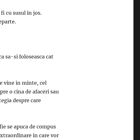
fi cu susul in jos.
eparte.
a sa-si foloseasca cat
e vine in minte, cel
pre o cina de afaceri sau
ategia despre care
, fie se apuca de compus
extraordinare in care vor