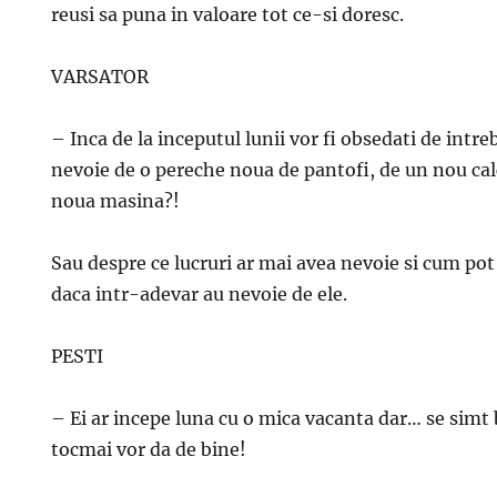
reusi sa puna in valoare tot ce-si doresc.
VARSATOR
– Inca de la inceputul lunii vor fi obsedati de intre
nevoie de o pereche noua de pantofi, de un nou cal
noua masina?!
Sau despre ce lucruri ar mai avea nevoie si cum pot f
daca intr-adevar au nevoie de ele.
PESTI
– Ei ar incepe luna cu o mica vacanta dar… se simt b
tocmai vor da de bine!