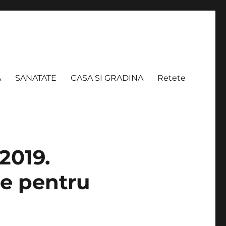
A
SANATATE
CASA SI GRADINA
Retete
2019.
re pentru