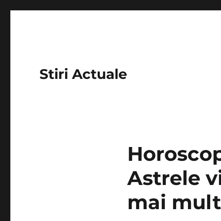
Stiri Actuale
Horoscop 
Astrele 
mai mult