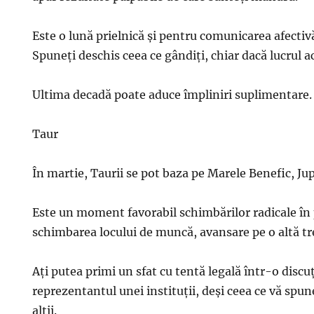
Este o lună prielnică şi pentru comunicarea afectivă
Spuneţi deschis ceea ce gândiţi, chiar dacă lucrul 
Ultima decadă poate aduce împliniri suplimentare.
Taur
În martie, Taurii se pot baza pe Marele Benefic, Jup
Este un moment favorabil schimbărilor radicale în 
schimbarea locului de muncă, avansare pe o altă tr
Aţi putea primi un sfat cu tentă legală într-o discuţ
reprezentantul unei instituţii, deşi ceea ce vă spun
alţii.