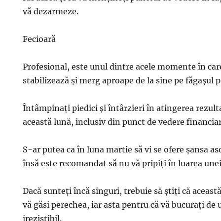
vă dezarmeze.
Fecioară
Profesional, este unul dintre acele momente în care
stabilizează şi merg aproape de la sine pe făgaşul p
Întâmpinaţi piedici şi întârzieri în atingerea rezul
această lună, inclusiv din punct de vedere financiar
S-ar putea ca în luna martie să vi se ofere şansa aso
însă este recomandat să nu vă pripiţi în luarea unei 
Dacă sunteţi încă singuri, trebuie să ştiţi că această
vă găsi perechea, iar asta pentru că vă bucuraţi d
irezistibil.