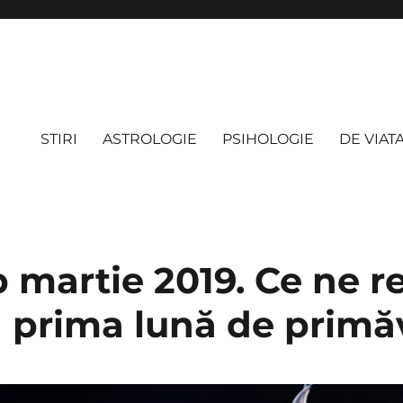
STIRI
ASTROLOGIE
PSIHOLOGIE
DE VIAT
 martie 2019. Ce ne r
în prima lună de primă