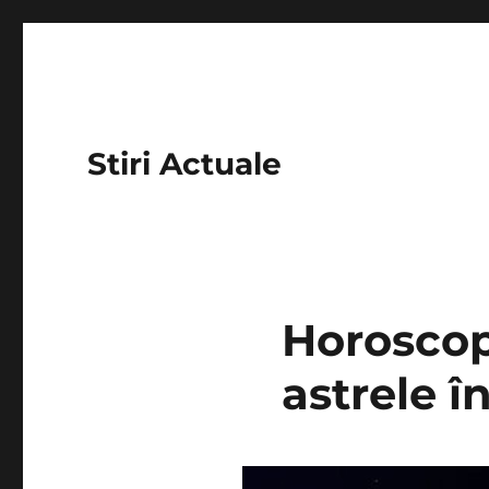
Stiri Actuale
Horoscop
astrele 