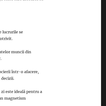
 lucrurile se
otrivit.
tatelor muncii din
.
cierii într-o afacere,
decizii.
 zi este ideală pentru a
e un magnetism