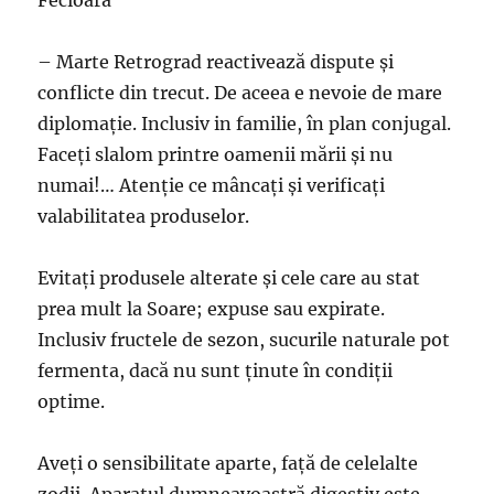
– Marte Retrograd reactivează dispute şi
conflicte din trecut. De aceea e nevoie de mare
diplomaţie. Inclusiv in familie, în plan conjugal.
Faceţi slalom printre oamenii mării şi nu
numai!… Atenţie ce mâncaţi şi verificaţi
valabilitatea produselor.
Evitaţi produsele alterate şi cele care au stat
prea mult la Soare; expuse sau expirate.
Inclusiv fructele de sezon, sucurile naturale pot
fermenta, dacă nu sunt ţinute în condiţii
optime.
Aveţi o sensibilitate aparte, faţă de celelalte
zodii. Aparatul dumneavoastră digestiv este