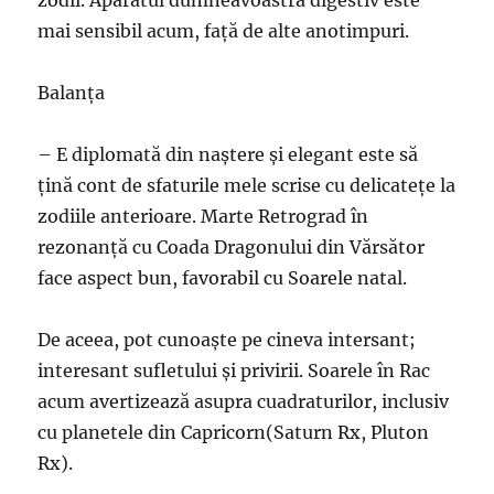
mai sensibil acum, faţă de alte anotimpuri.
Balanţa
– E diplomată din naştere şi elegant este să
ţină cont de sfaturile mele scrise cu delicateţe la
zodiile anterioare. Marte Retrograd în
rezonanţă cu Coada Dragonului din Vărsător
face aspect bun, favorabil cu Soarele natal.
De aceea, pot cunoaşte pe cineva intersant;
interesant sufletului şi privirii. Soarele în Rac
acum avertizează asupra cuadraturilor, inclusiv
cu planetele din Capricorn(Saturn Rx, Pluton
Rx).