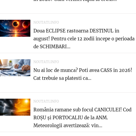
NOUTATI.INFO
Doua ECLIPSE rastoarna DESTINUL in
august! Pentru cele 12 zodii incepe o perioada
de SCHIMBARI...
NOUTATI.INFO
Nu ai loc de munca? Poti avea CASS in 2026!
Cat trebuie sa platesti ca...
NOUTATI.INFO
România ramane sub focul CANICULEI! Cod
ROȘU și PORTOCALIU de la ANM.
Meteorologii avertizează: vin...