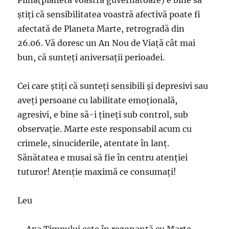
ştiţi că sensibilitatea voastră afectivă poate fi
afectată de Planeta Marte, retrogradă din
26.06. Vă doresc un An Nou de Viaţă cât mai
bun, că sunteţi aniversaţii perioadei.
Cei care ştiţi că sunteţi sensibili şi depresivi sau
aveţi persoane cu labilitate emoţională,
agresivi, e bine să-i ţineţi sub control, sub
observaţie. Marte este responsabil acum cu
crimele, sinuciderile, atentate în lanţ.
Sănătatea e musai să fie în centru atenţiei
tuturor! Atenţie maximă ce consumaţi!
Leu
– Axa Timpului este în rezonanţă cu Marte