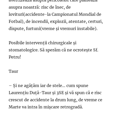
asupra noastră: risc de înec, de
lovituri(accidente-la Campionatul Mondial de
Fotbal), de incendii, explozii, atentate, certuri,
dispute, furtuni(vreme şi vremuri instabile).
Posibile intervenţii chirurgicale şi
stomatologice. Să sperăm că ne ocroteşte Sf.
Petru!
Taur
– Şi ne agăţăm iar de stele… cum spune
Laurenţiu Duţă-Taur şi 3SE şi vă spun că e risc
crescut de accidente la drum lung, de vreme ce
Marte va intra în mişcare retrogradă.