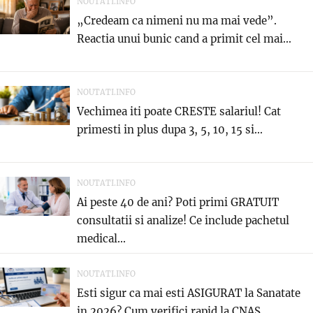
NOUTATI.INFO
„Credeam ca nimeni nu ma mai vede”.
Reactia unui bunic cand a primit cel mai...
NOUTATI.INFO
Vechimea iti poate CRESTE salariul! Cat
primesti in plus dupa 3, 5, 10, 15 si...
NOUTATI.INFO
Ai peste 40 de ani? Poti primi GRATUIT
consultatii si analize! Ce include pachetul
medical...
NOUTATI.INFO
Esti sigur ca mai esti ASIGURAT la Sanatate
in 2026? Cum verifici rapid la CNAS...