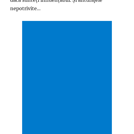
nepotrivite…