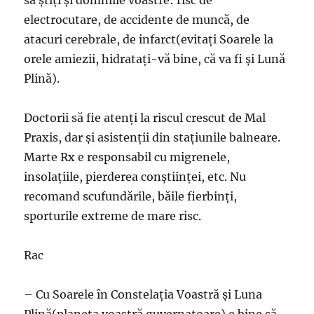
electrocutare, de accidente de muncă, de
atacuri cerebrale, de infarct(evitaţi Soarele la
orele amiezii, hidrataţi-vă bine, că va fi şi Lună
Plină).
Doctorii să fie atenţi la riscul crescut de Mal
Praxis, dar şi asistenţii din staţiunile balneare.
Marte Rx e responsabil cu migrenele,
insolaţiile, pierderea conştiinţei, etc. Nu
recomand scufundările, băile fierbinţi,
sporturile extreme de mare risc.
Rac
– Cu Soarele în Constelaţia Voastră şi Luna
Plină(planeta voastră guvernatoare) e bine să