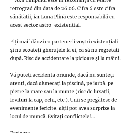
retrograd din data de 26.06. Cifra 6 este cifra
sănătăţii, iar Luna Plină este responsabilă cu
acest sector astro-existenţial.
Fiţi mai blânzi cu partenerii voştri existenţiali
şi nu scoateţi gheruţele la ei, ca să nu regretaţi
după. Risc de accidentare la picioare şi la mâini.
Vă puteţi accidenta oriunde, dacă nu sunteţi
atenţi, dacă alunecaţi la piscină, pe iarbă, pe
pietre la mare sau la munte (risc de luxaţii,
lovituri la cap, ochi, etc.). Unii se pregătesc de
evenimente fericite, alţii pot avea surprize la
locul de muncă. Evitaţi conflictele!…
Fecioara