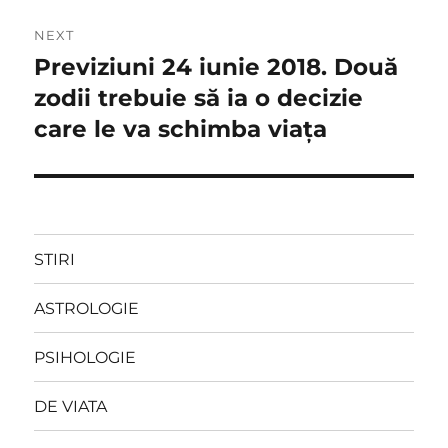
NEXT
Previziuni 24 iunie 2018. Două
Next
post:
zodii trebuie să ia o decizie
care le va schimba viața
STIRI
ASTROLOGIE
PSIHOLOGIE
DE VIATA