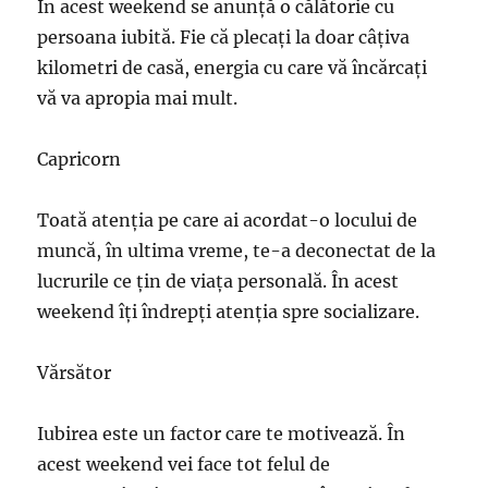
În acest weekend se anunță o călătorie cu
persoana iubită. Fie că plecați la doar câțiva
kilometri de casă, energia cu care vă încărcați
vă va apropia mai mult.
Capricorn
Toată atenția pe care ai acordat-o locului de
muncă, în ultima vreme, te-a deconectat de la
lucrurile ce țin de viața personală. În acest
weekend îți îndrepți atenția spre socializare.
Vărsător
Iubirea este un factor care te motivează. În
acest weekend vei face tot felul de