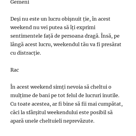
Gemeni
Deși nu este un lucru obișnuit ție, în acest
weekend nu vei putea să îți exprimi
sentimentele față de persoana dragă. Însă, pe
lângă acest lucru, weekendul tău va fi presărat
cu distracție.
Rac
În acest weekend simți nevoia să cheltui o
mulțime de bani pe tot felul de lucruri inutile.
Cu toate acestea, ar fi bine să fii mai cumpătat,
căci la sfârșitul weekendului este posibil să
apară unele cheltuieli neprevăzute.