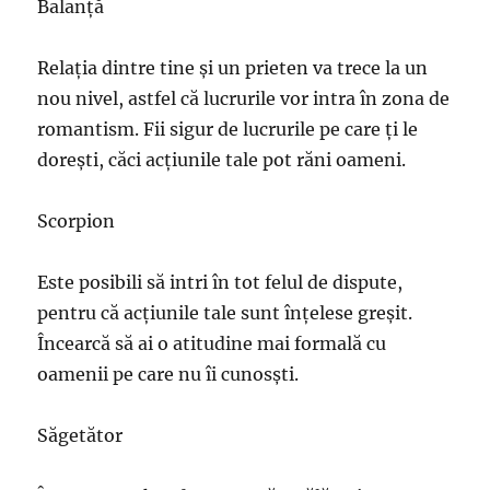
Balanță
Relația dintre tine și un prieten va trece la un
nou nivel, astfel că lucrurile vor intra în zona de
romantism. Fii sigur de lucrurile pe care ți le
dorești, căci acțiunile tale pot răni oameni.
Scorpion
Este posibili să intri în tot felul de dispute,
pentru că acțiunile tale sunt înțelese greșit.
Încearcă să ai o atitudine mai formală cu
oamenii pe care nu îi cunosști.
Săgetător