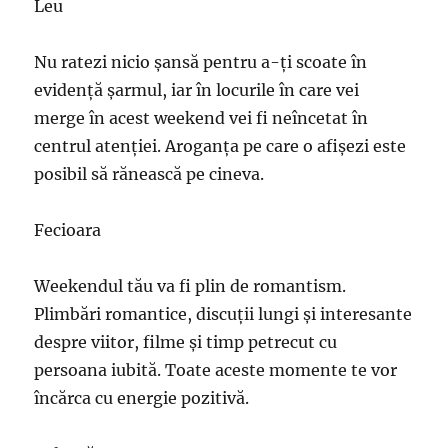
Leu
Nu ratezi nicio șansă pentru a-ți scoate în
evidență șarmul, iar în locurile în care vei
merge în acest weekend vei fi neîncetat în
centrul atenției. Aroganța pe care o afișezi este
posibil să rănească pe cineva.
Fecioara
Weekendul tău va fi plin de romantism.
Plimbări romantice, discuții lungi și interesante
despre viitor, filme și timp petrecut cu
persoana iubită. Toate aceste momente te vor
încărca cu energie pozitivă.