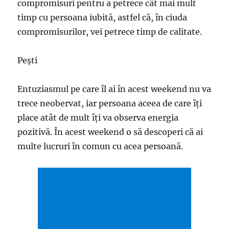
compromisuri pentru a petrece cât mai mult
timp cu persoana iubită, astfel că, în ciuda
compromisurilor, vei petrece timp de calitate.
Pești
Entuziasmul pe care îl ai în acest weekend nu va
trece neobervat, iar persoana aceea de care îți
place atât de mult îți va observa energia
pozitivă. În acest weekend o să descoperi că ai
multe lucruri în comun cu acea persoană.