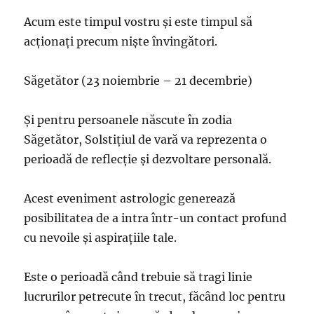
Acum este timpul vostru și este timpul să
acționați precum niște învingători.
Săgetător (23 noiembrie – 21 decembrie)
Și pentru persoanele născute în zodia
Săgetător, Solstițiul de vară va reprezenta o
perioadă de reflecție și dezvoltare personală.
Acest eveniment astrologic generează
posibilitatea de a intra într-un contact profund
cu nevoile și aspirațiile tale.
Este o perioadă când trebuie să tragi linie
lucrurilor petrecute în trecut, făcând loc pentru