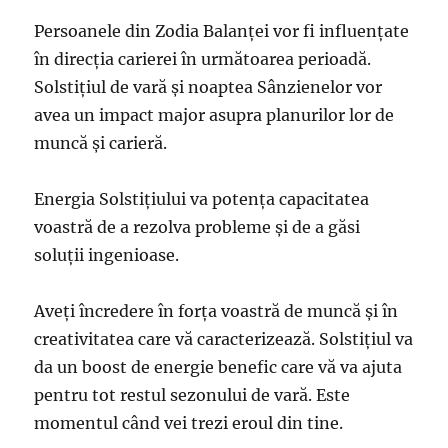
Persoanele din Zodia Balanței vor fi influențate
în direcția carierei în următoarea perioadă.
Solstițiul de vară și noaptea Sânzienelor vor
avea un impact major asupra planurilor lor de
muncă și carieră.
Energia Solstițiului va potența capacitatea
voastră de a rezolva probleme și de a găsi
soluții ingenioase.
Aveți încredere în forța voastră de muncă și în
creativitatea care vă caracterizează. Solstițiul va
da un boost de energie benefic care vă va ajuta
pentru tot restul sezonului de vară. Este
momentul când vei trezi eroul din tine.