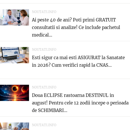
NOUTATI.INFO
Ai peste 40 de ani? Poti primi GRATUIT
consultatii si analize! Ce include pachetul
medical...
NOUTATI.INFO
Esti sigur ca mai esti ASIGURAT la Sanatate
in 2026? Cum verifici rapid la CNAS...
NOUTATI.INFO
Doua ECLIPSE rastoarna DESTINUL in
august! Pentru cele 12 zodii incepe o perioada
de SCHIMBARI...
NOUTATI.INFO