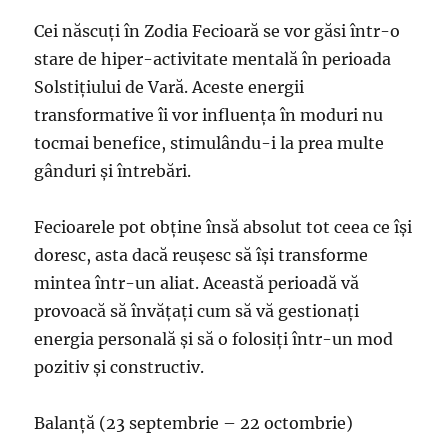
Cei născuți în Zodia Fecioară se vor găsi într-o
stare de hiper-activitate mentală în perioada
Solstițiului de Vară. Aceste energii
transformative îi vor influența în moduri nu
tocmai benefice, stimulându-i la prea multe
gânduri și întrebări.
Fecioarele pot obține însă absolut tot ceea ce își
doresc, asta dacă reușesc să își transforme
mintea într-un aliat. Această perioadă vă
provoacă să învățați cum să vă gestionați
energia personală și să o folosiți într-un mod
pozitiv și constructiv.
Balanță (23 septembrie – 22 octombrie)