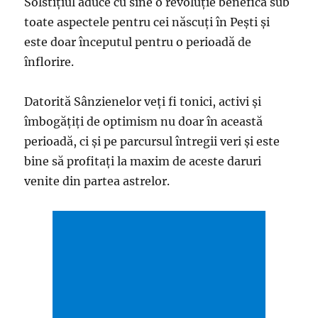
Solstițiul aduce cu sine o revoluție benefică sub
toate aspectele pentru cei născuți în Pești și
este doar începutul pentru o perioadă de
înflorire.
Datorită Sânzienelor veți fi tonici, activi și
îmbogățiți de optimism nu doar în această
perioadă, ci și pe parcursul întregii veri și este
bine să profitați la maxim de aceste daruri
venite din partea astrelor.