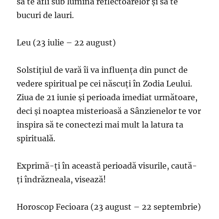
să te afli sub lumina reflectoarelor și să te
bucuri de lauri.
Leu (23 iulie – 22 august)
Solstițiul de vară îi va influența din punct de
vedere spiritual pe cei născuți în Zodia Leului.
Ziua de 21 iunie și perioada imediat următoare,
deci și noaptea misterioasă a Sânzienelor te vor
inspira să te conectezi mai mult la latura ta
spirituală.
Exprimă-ți în această perioadă visurile, caută-
ți îndrăzneala, visează!
Horoscop Fecioara (23 august – 22 septembrie)