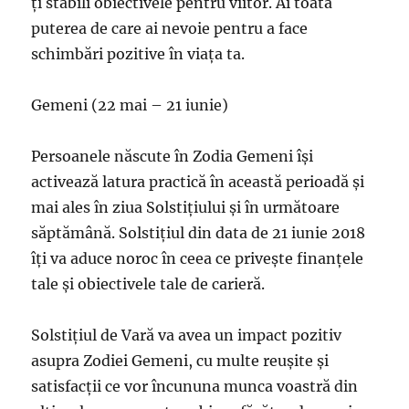
ți stabili obiectivele pentru viitor. Ai toată
puterea de care ai nevoie pentru a face
schimbări pozitive în viața ta.
Gemeni (22 mai – 21 iunie)
Persoanele născute în Zodia Gemeni își
activează latura practică în această perioadă și
mai ales în ziua Solstițiului și în următoare
săptămână. Solstițiul din data de 21 iunie 2018
îți va aduce noroc în ceea ce privește finanțele
tale și obiectivele tale de carieră.
Solstițiul de Vară va avea un impact pozitiv
asupra Zodiei Gemeni, cu multe reușite și
satisfacții ce vor încununa munca voastră din