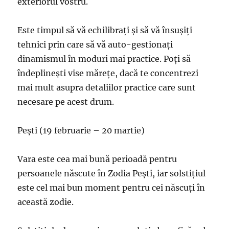
exteriorul vostru.
Este timpul să vă echilibrați și să vă însușiți
tehnici prin care să vă auto-gestionați
dinamismul în moduri mai practice. Poți să
îndeplinești vise mărețe, dacă te concentrezi
mai mult asupra detaliilor practice care sunt
necesare pe acest drum.
Pești (19 februarie – 20 martie)
Vara este cea mai bună perioadă pentru
persoanele născute în Zodia Pești, iar solstițiul
este cel mai bun moment pentru cei născuți în
această zodie.