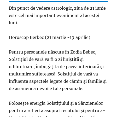
Din punct de vedere astrologic, ziua de 21 iunie
este cel mai important eveniment al acestei
luni.
Horoscop Berbec (21 martie -19 aprilie)
Pentru persoanele născute în Zodia Bebec,
Solstițiul de vară va fi o zi liniștită și
odihnitoare, îmbogățită de pacea interioară și
mulțumire sufletească. Solstițiul de vară va
influența aspectele legate de cămin și familie și
de asemenea nevoile tale personale.
Folosește energia Solstițiului și a Sânzienelor
pentru a reflecta asupra trecutului și pentru a-