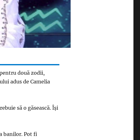
 pentru două zodii,
ului adus de Camelia
rebuie să o găsească. Își
 banilor. Pot fi