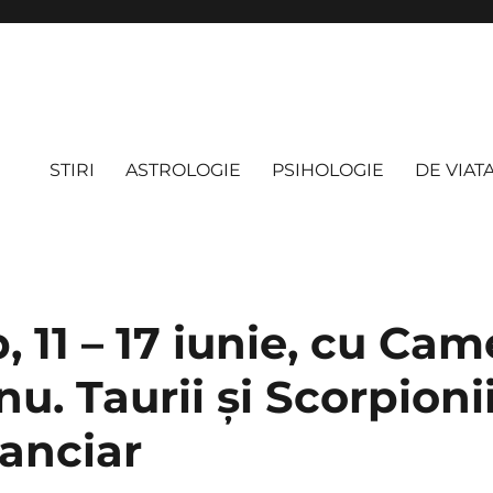
STIRI
ASTROLOGIE
PSIHOLOGIE
DE VIAT
 11 – 17 iunie, cu Cam
u. Taurii și Scorpioni
nanciar