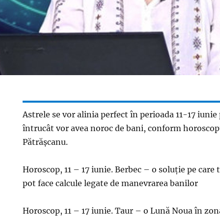
Astrele se vor alinia perfect în perioada 11-17 iunie
întrucât vor avea noroc de bani, conform horoscop
Pătrășcanu.
Horoscop, 11 – 17 iunie. Berbec – o soluție pe care t
pot face calcule legate de manevrarea banilor
Horoscop, 11 – 17 iunie. Taur – o Lună Noua în zona