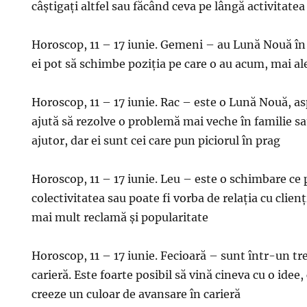
câștigați altfel sau făcând ceva pe lângă activitat
Horoscop, 11 – 17 iunie. Gemeni – au Lună Nouă în 
ei pot să schimbe poziția pe care o au acum, mai ale
Horoscop, 11 – 17 iunie. Rac – este o Lună Nouă, asp
ajută să rezolve o problemă mai veche în familie sau
ajutor, dar ei sunt cei care pun piciorul în prag
Horoscop, 11 – 17 iunie. Leu – este o schimbare ce p
colectivitatea sau poate fi vorba de relația cu clienți
mai mult reclamă și popularitate
Horoscop, 11 – 17 iunie. Fecioară – sunt într-un t
carieră. Este foarte posibil să vină cineva cu o idee,
creeze un culoar de avansare în carieră