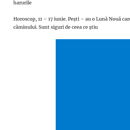
harurile
Horoscop, 11 – 17 iunie. Pești – au o Lună Nouă ca
căminului. Sunt siguri de ceea ce știu