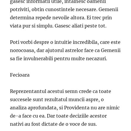
gasesc informatii utile, intalnesc oamenii
potriviti, obtin cunostintele necesare. Gemenii
determina repede nevoile altora. Ei trec prin
viata pur si simplu. Gasesc aliati peste tot.
Poti vorbi despre o intuitie incredibila, care este
norocoasa, dar ajutorul astrelor face ca Gemenii
sa fie invulnerabili pentru multe necazuri.
Fecioara
Reprezentantul acestui semn crede ca toate
succesele sunt rezultatul muncii aspre, o
analiza aprofundata, si Providenta nu are nimic
de-a face cu ea. Dar toate deciziile acestor
nativi au fost dictate de o voce de sus.