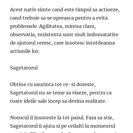
Acest nativ simte cand este timpul sa actioeze,
cand trebuie sa se opreasca pentru a evita
problemele. Agilitatea, mintea clara,
observatia, rezistenta sunt mult imbunatatite
de ajutorul ceresc, care insotesc intotdeauna
actiunile lor.
Sagetatorul
Obtine cu usurinta tot ce-si doreste,
Sagetatorul nu se teme sa viseze, pentru ca
toate ideile sale incep sa devina realitate.
Norocul il insoteste la tot pasul. Fara sa stie,
Sagetatorul ii ajuta si pe ceilalti la momentul