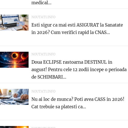
medical...
NOUTATI.INFO
Esti sigur ca mai esti ASIGURAT la Sanatate
in 2026? Cum verifici rapid la CNAS...
NOUTATI.INFO
Doua ECLIPSE rastoarna DESTINUL in
august! Pentru cele 12 zodii incepe o perioada
de SCHIMBARI...
NOUTATI.INFO
Nu ai loc de munca? Poti avea CASS in 2026!
Cat trebuie sa platesti ca...