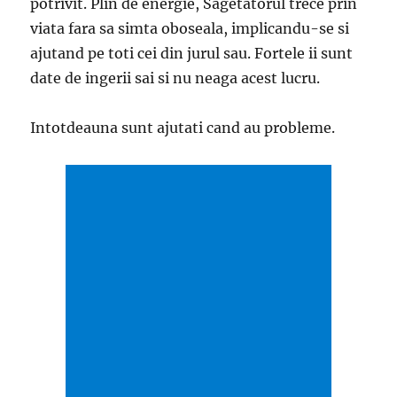
potrivit. Plin de energie, Sagetatorul trece prin
viata fara sa simta oboseala, implicandu-se si
ajutand pe toti cei din jurul sau. Fortele ii sunt
date de ingerii sai si nu neaga acest lucru.
Intotdeauna sunt ajutati cand au probleme.