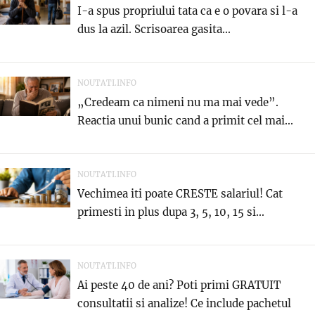
I-a spus propriului tata ca e o povara si l-a
dus la azil. Scrisoarea gasita...
NOUTATI.INFO
„Credeam ca nimeni nu ma mai vede”.
Reactia unui bunic cand a primit cel mai...
NOUTATI.INFO
Vechimea iti poate CRESTE salariul! Cat
primesti in plus dupa 3, 5, 10, 15 si...
NOUTATI.INFO
Ai peste 40 de ani? Poti primi GRATUIT
consultatii si analize! Ce include pachetul