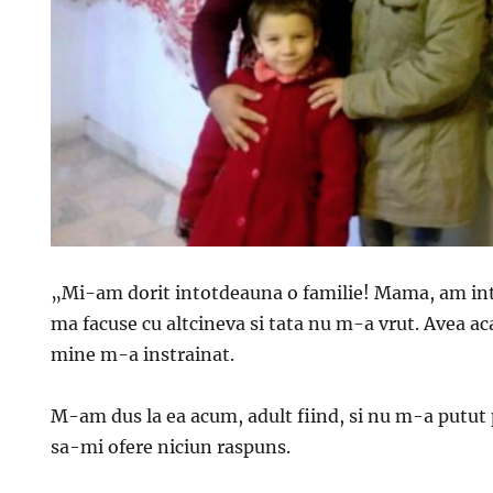
„Mi-am dorit intotdeauna o familie! Mama, am inte
ma facuse cu altcineva si tata nu m-a vrut. Avea ac
mine m-a instrainat.
M-am dus la ea acum, adult fiind, si nu m-a putut p
sa-mi ofere niciun raspuns.