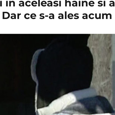
i in aceleasi haine si 
. Dar ce s-a ales acum