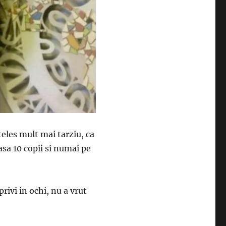
les mult mai tarziu, ca
asa 10 copii si numai pe
rivi in ochi, nu a vrut