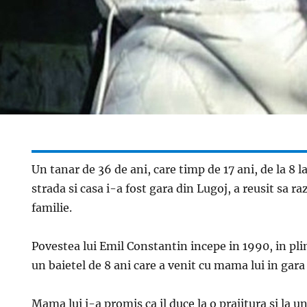
Un tanar de 36 de ani, care timp de 17 ani, de la 8 la
strada si casa i-a fost gara din Lugoj, a reusit sa r
familie.
Povestea lui Emil Constantin incepe in 1990, in pli
un baietel de 8 ani care a venit cu mama lui in gara 
Mama lui i-a promis ca il duce la o prajitura si la u