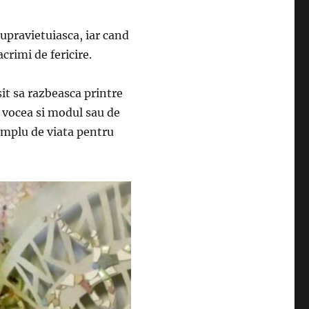
upravietuiasca, iar cand
crimi de fericire.
it sa razbeasca printre
n vocea si modul sau de
xemplu de viata pentru