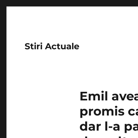
Stiri Actuale
Emil ave
promis ca
dar l-a p