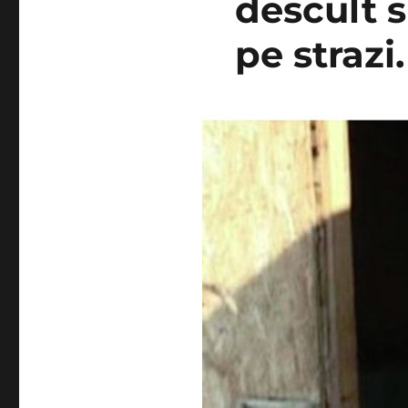
descult s
pe strazi