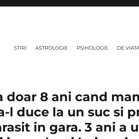
STIRI
ASTROLOGIE
PSIHOLOGIE
DE VIAT
a doar 8 ani cand mam
-l duce la un suc si pr
arasit in gara. 3 ani a