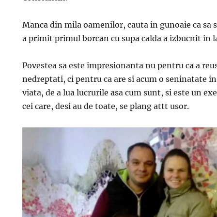
Manca din mila oamenilor, cauta in gunoaie ca sa s
a primit primul borcan cu supa calda a izbucnit in la
Povestea sa este impresionanta nu pentru ca a reus
nedreptati, ci pentru ca are si acum o seninatate i
viata, de a lua lucrurile asa cum sunt, si este un e
cei care, desi au de toate, se plang attt usor.