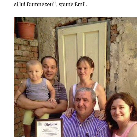
si lui Dumnezeu”, spune Emil.