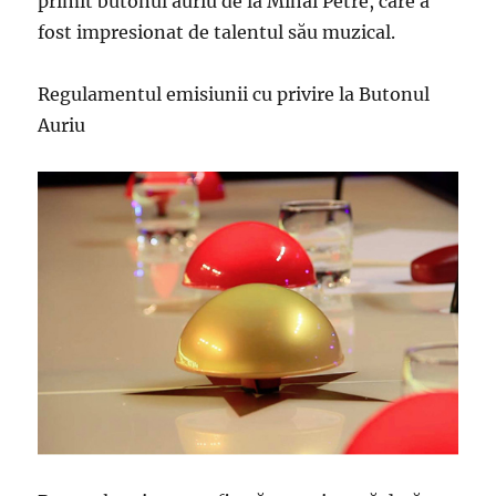
primit butonul auriu de la Mihai Petre, care a
fost impresionat de talentul său muzical.
Regulamentul emisiunii cu privire la Butonul
Auriu