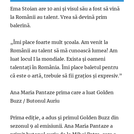
Ema Stoian are 10 ani și visul său a fost să vină
la Românii au talent. Vrea să devină prim
balerină.
„Îmi place foarte mult școala. Am venit la
Românii au talent să mă cunoască lumea! Am
luat locul I la mondiale. Exista și oameni
talentați în România. Îmi place baletul pentru
că este o artă, trebuie să fii grațios și expresiv.”
Ana Maria Pantaze prima care a luat Golden
Buzz / Butonul Auriu
Prima ediție, a adus și primul Golden Buzz din
sezonul 9 al emisiunii. Ana Maria Pantaze a