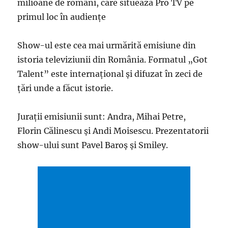
milioane de români, care situează Pro TV pe
primul loc în audiențe
Show-ul este cea mai urmărită emisiune din
istoria televiziunii din România. Formatul „Got
Talent” este internațional și difuzat în zeci de
țări unde a făcut istorie.
Jurații emisiunii sunt: Andra, Mihai Petre,
Florin Călinescu și Andi Moisescu. Prezentatorii
show-ului sunt Pavel Baroș și Smiley.