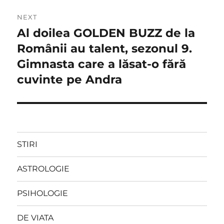
NEXT
Al doilea GOLDEN BUZZ de la
Next
post:
Românii au talent, sezonul 9.
Gimnasta care a lăsat-o fără
cuvinte pe Andra
STIRI
ASTROLOGIE
PSIHOLOGIE
DE VIATA