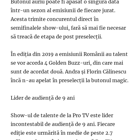
Butonul auriu poate fi apăsat o singură dată
într-un sezon al emisiunii de fiecare jurat.
Acesta trimite concurentul direct în
semifinalele show-ului, fară să mai fie necesar
să treacă de etapa de post preselecții.
În ediția din 2019 a emisiunii Românii au talent
se vor acorda 4 Golden Buzz-uri, din care mai
sunt de acordat două. Andra și Florin Călinescu
încă n-au apelat în preselecții la butonul magic.
Lider de audiență de 9 ani
Show-ul de talente de la Pro TV este lider
incontestabil de audiență de 9 ani. Fiecare
ediție este urmărită în medie de peste 2.7