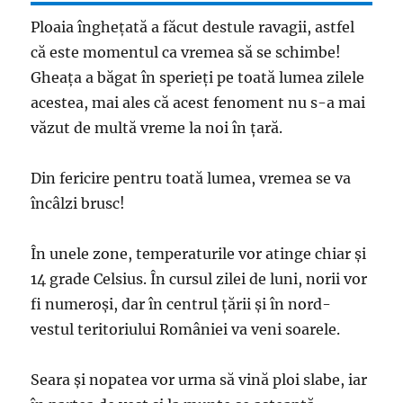
Ploaia înghețată a făcut destule ravagii, astfel
că este momentul ca vremea să se schimbe!
Gheața a băgat în sperieți pe toată lumea zilele
acestea, mai ales că acest fenoment nu s-a mai
văzut de multă vreme la noi în țară.
Din fericire pentru toată lumea, vremea se va
încâlzi brusc!
În unele zone, temperaturile vor atinge chiar și
14 grade Celsius. În cursul zilei de luni, norii vor
fi numeroși, dar în centrul țării și în nord-
vestul teritoriului României va veni soarele.
Seara și nopatea vor urma să vină ploi slabe, iar