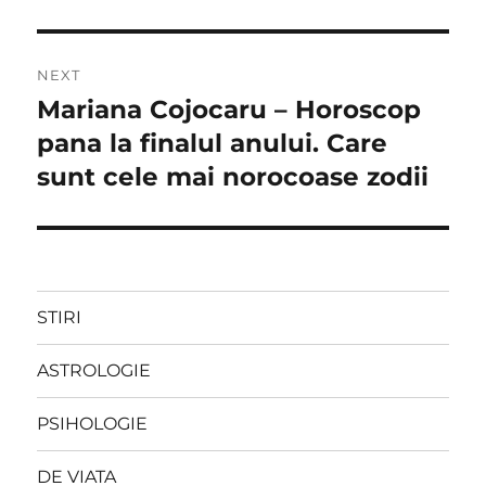
NEXT
Mariana Cojocaru – Horoscop
Next
post:
pana la finalul anului. Care
sunt cele mai norocoase zodii
STIRI
ASTROLOGIE
PSIHOLOGIE
DE VIATA