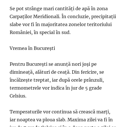
Se pot strânge mari cantități de apă în zona
Carpaților Meridionali. În concluzie, precipitații
slabe vor fi în majoritatea zonelor teritoriului
României, în special în sud.
Vremea în București
Pentru București se anunță nori joși pe
dimineață, alături de ceață. Din fericire, se
încălzește treptat, iar după orele prânzuli,
termometrele vor indica în jur de 5 grade
Celsius.
Temperaturile vor continua să crească marți,
iar noaptea va ploua slab. Maxima zilei va fi în