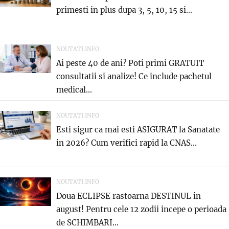
primesti in plus dupa 3, 5, 10, 15 si...
NOUTATI.INFO
Ai peste 40 de ani? Poti primi GRATUIT
consultatii si analize! Ce include pachetul
medical...
NOUTATI.INFO
Esti sigur ca mai esti ASIGURAT la Sanatate
in 2026? Cum verifici rapid la CNAS...
NOUTATI.INFO
Doua ECLIPSE rastoarna DESTINUL in
august! Pentru cele 12 zodii incepe o perioada
de SCHIMBARI...