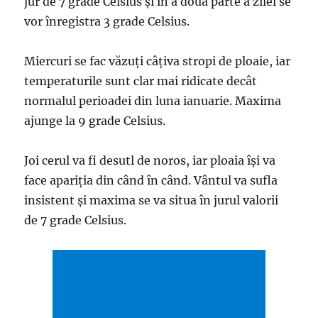
jur de 7 grade Celsius și în a doua parte a zilei se
vor înregistra 3 grade Celsius.
Miercuri se fac văzuți câțiva stropi de ploaie, iar
temperaturile sunt clar mai ridicate decât
normalul perioadei din luna ianuarie. Maxima
ajunge la 9 grade Celsius.
Joi cerul va fi desutl de noros, iar ploaia își va
face apariția din când în când. Vântul va sufla
insistent și maxima se va situa în jurul valorii
de 7 grade Celsius.