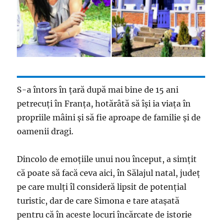
S-a întors în țară după mai bine de 15 ani
petrecuți în Franța, hotărâtă să își ia viața în
propriile mâini și să fie aproape de familie și de
oamenii dragi.
Dincolo de emoțiile unui nou început, a simțit
că poate să facă ceva aici, în Sălajul natal, județ
pe care mulți îl consideră lipsit de potențial
turistic, dar de care Simona e tare atașată
pentru că în aceste locuri încărcate de istorie