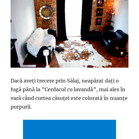
Dacă aveți trecere prin Sălaj, neapărat dați o
fugă până la ”Cerdacul cu lavandă”, mai ales în
vară când curtea căsuței este colorată în nuanțe
purpurii.