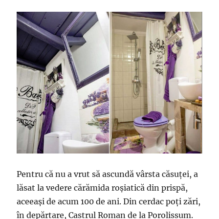
Pentru că nu a vrut să ascundă vârsta căsuței, a
lăsat la vedere cărămida roșiatică din prispă,
aceeași de acum 100 de ani. Din cerdac poți zări,
în depărtare, Castrul Roman de la Porolissum.