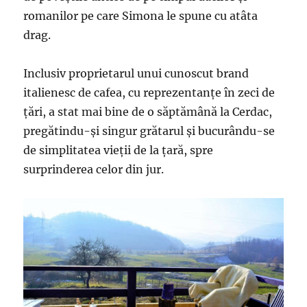
romanilor pe care Simona le spune cu atâta
drag.
Inclusiv proprietarul unui cunoscut brand
italienesc de cafea, cu reprezentanțe în zeci de
țări, a stat mai bine de o săptămână la Cerdac,
pregătindu-și singur grătarul și bucurându-se
de simplitatea vieții de la țară, spre
surprinderea celor din jur.