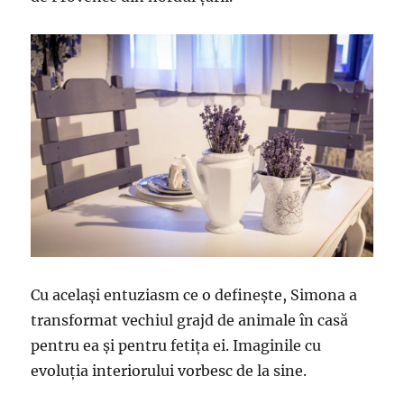
Cu același entuziasm ce o definește, Simona a
transformat vechiul grajd de animale în casă
pentru ea și pentru fetița ei. Imaginile cu
evoluția interiorului vorbesc de la sine.