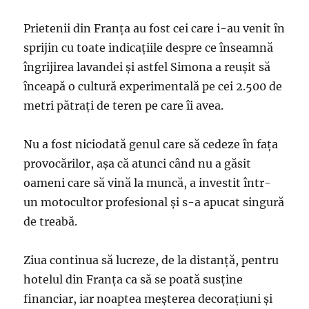
Prietenii din Franța au fost cei care i-au venit în
sprijin cu toate indicațiile despre ce înseamnă
îngrijirea lavandei și astfel Simona a reușit să
înceapă o cultură experimentală pe cei 2.500 de
metri pătrați de teren pe care îi avea.
Nu a fost niciodată genul care să cedeze în fața
provocărilor, așa că atunci când nu a găsit
oameni care să vină la muncă, a investit într-
un motocultor profesional și s-a apucat singură
de treabă.
Ziua continua să lucreze, de la distanță, pentru
hotelul din Franța ca să se poată susține
financiar, iar noaptea meșterea decorațiuni și