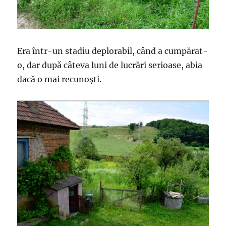
Era într-un stadiu deplorabil, când a cumpărat-
o, dar după câteva luni de lucrări serioase, abia
dacă o mai recunoști.