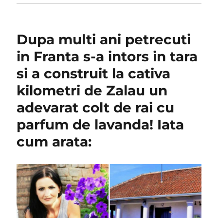
Dupa multi ani petrecuti
in Franta s-a intors in tara
si a construit la cativa
kilometri de Zalau un
adevarat colt de rai cu
parfum de lavanda! Iata
cum arata: