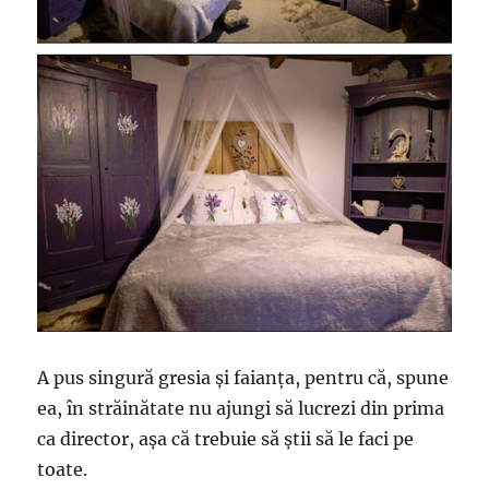
A pus singură gresia și faianța, pentru că, spune
ea, în străinătate nu ajungi să lucrezi din prima
ca director, așa că trebuie să știi să le faci pe
toate.