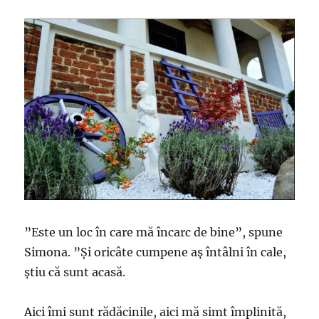
”Este un loc în care mă încarc de bine”, spune
Simona. ”Și oricâte cumpene aș întâlni în cale,
știu că sunt acasă.
Aici îmi sunt rădăcinile, aici mă simt împlinită,