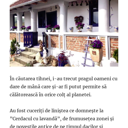
În căutarea tihnei, i-au trecut pragul oameni cu
dare de mână care și-ar fi putut permite să
călătorească în orice colț al planetei.
Au fost cuceriți de liniștea ce domnește la
”Cerdacul cu lavandă”, de frumusețea zonei și
de poveștile antice de pe timpul dacilor și