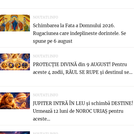
NOUTATI.INFO
Schimbarea la Fata a Domnului 2026.
Rugaciunea care indeplineste dorintele. Se
spune pe 6 august
NOUTATI.INFO
PROTECȚIE DIVINĂ din 9 AUGUST! Pentru
aceste 4 zodii, RĂUL SE RUPE și destinul se...
NOUTATI.INFO
JUPITER INTRĂ ÎN LEU și schimbă DESTINE!
Urmează 12 luni de NOROC URIAȘ pentru
aceste...
NOUTATI.INFO