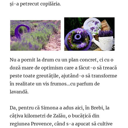
și-a petrecut copilăria.
Nu a pornit la drum cu un plan concret, ci cu o
doză mare de optimism care a făcut-o să treacă
peste toate greutățile, ajutând-o să transforme
în realitate un vis frumos…cu parfum de
lavandă.
Da, pentru că Simona a adus aici, în Brebi, la
câțiva kilometri de Zalău, o bucățică din
regiunea Provence, când s-a apucat să cultive