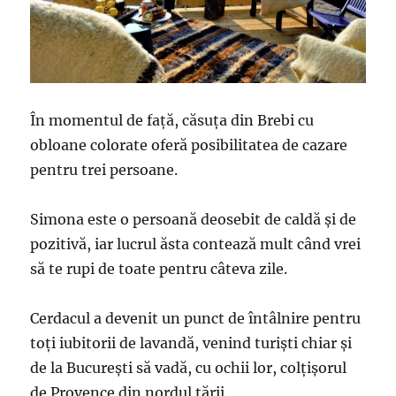
În momentul de față, căsuța din Brebi cu
obloane colorate oferă posibilitatea de cazare
pentru trei persoane.
Simona este o persoană deosebit de caldă și de
pozitivă, iar lucrul ăsta contează mult când vrei
să te rupi de toate pentru câteva zile.
Cerdacul a devenit un punct de întâlnire pentru
toți iubitorii de lavandă, venind turiști chiar și
de la București să vadă, cu ochii lor, colțișorul
de Provence din nordul țării.