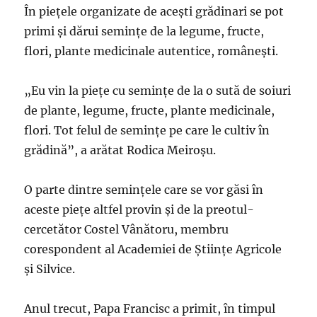
În pieţele organizate de aceşti grădinari se pot
primi şi dărui seminţe de la legume, fructe,
flori, plante medicinale autentice, româneşti.
„Eu vin la pieţe cu seminţe de la o sută de soiuri
de plante, legume, fructe, plante medicinale,
flori. Tot felul de seminţe pe care le cultiv în
grădină”, a arătat Rodica Meiroşu.
O parte dintre seminţele care se vor găsi în
aceste pieţe altfel provin şi de la preotul-
cercetător Costel Vânătoru, membru
corespondent al Academiei de Ştiinţe Agricole
şi Silvice.
Anul trecut, Papa Francisc a primit, în timpul