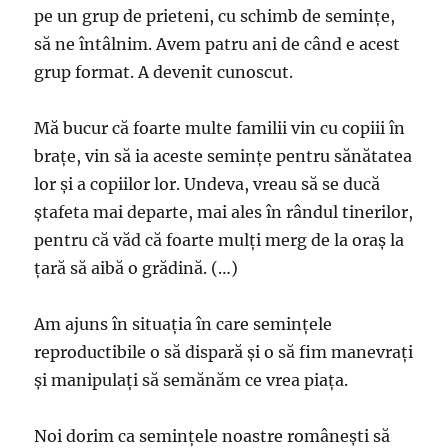
pe un grup de prieteni, cu schimb de seminţe,
să ne întâlnim. Avem patru ani de când e acest
grup format. A devenit cunoscut.
Mă bucur că foarte multe familii vin cu copiii în
braţe, vin să ia aceste seminţe pentru sănătatea
lor şi a copiilor lor. Undeva, vreau să se ducă
ştafeta mai departe, mai ales în rândul tinerilor,
pentru că văd că foarte mulţi merg de la oraş la
ţară să aibă o grădină. (…)
Am ajuns în situaţia în care seminţele
reproductibile o să dispară şi o să fim manevraţi
şi manipulaţi să semănăm ce vrea piaţa.
Noi dorim ca seminţele noastre româneşti să