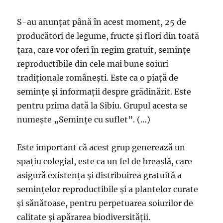
S-au anunţat până în acest moment, 25 de
producători de legume, fructe şi flori din toată
ţara, care vor oferi în regim gratuit, seminţe
reproductibile din cele mai bune soiuri
tradiţionale româneşti. Este ca o piaţă de
seminţe şi informaţii despre grădinărit. Este
pentru prima dată la Sibiu. Grupul acesta se
numeşte „Seminţe cu suflet”. (…)
Este important că acest grup generează un
spaţiu colegial, este ca un fel de breaslă, care
asigură existenţa şi distribuirea gratuită a
seminţelor reproductibile şi a plantelor curate
şi sănătoase, pentru perpetuarea soiurilor de
calitate şi apărarea biodiversităţii.