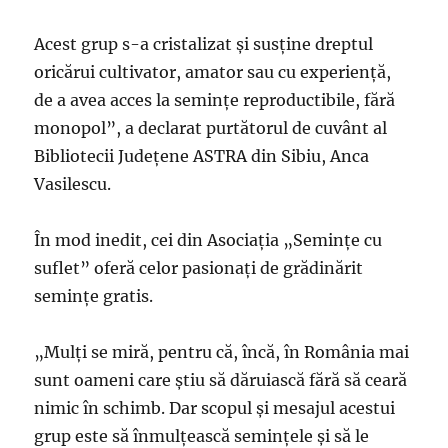
Acest grup s-a cristalizat şi susţine dreptul
oricărui cultivator, amator sau cu experienţă,
de a avea acces la seminţe reproductibile, fără
monopol”, a declarat purtătorul de cuvânt al
Bibliotecii Judeţene ASTRA din Sibiu, Anca
Vasilescu.
În mod inedit, cei din Asociaţia „Seminţe cu
suflet” oferă celor pasionaţi de grădinărit
seminţe gratis.
„Mulţi se miră, pentru că, încă, în România mai
sunt oameni care ştiu să dăruiască fără să ceară
nimic în schimb. Dar scopul şi mesajul acestui
grup este să înmulţească seminţele şi să le