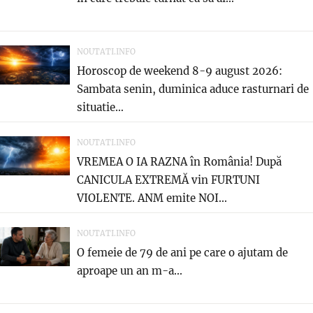
NOUTATI.INFO
Horoscop de weekend 8-9 august 2026:
Sambata senin, duminica aduce rasturnari de
situatie…
NOUTATI.INFO
VREMEA O IA RAZNA în România! După
CANICULA EXTREMĂ vin FURTUNI
VIOLENTE. ANM emite NOI...
NOUTATI.INFO
O femeie de 79 de ani pe care o ajutam de
aproape un an m-a...