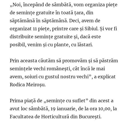
„Noi, începând de sâmbătă, vom organiza pieţe
de seminţe gratuite în toată ţara, din
săptămână în săptămână. Deci, avem de
organizat 11 pieţe, printre care şi Sibiul. Şi vor fi
distribuite seminţe gratuite şi, dacă este
posibil, venim şi cu plante, cu lăstari.
Prin aceasta căutăm să promovăm şi să păstrăm
seminţele vechi româneşti, cât încă le mai
avem, soiuri cu gustul nostru vechi”, a explicat
Rodica Meiroşu.
Prima piaţă de „seminţe cu suflet” din acest a
avut loc sâmbătă, 19 ianuarie, de la ora 10,00, la
Facultatea de Horticultură din Bucureşti.