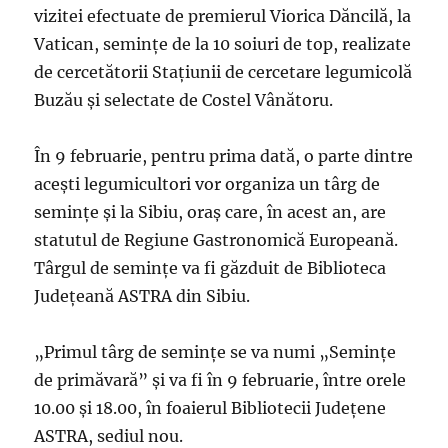
vizitei efectuate de premierul Viorica Dăncilă, la
Vatican, seminţe de la 10 soiuri de top, realizate
de cercetătorii Staţiunii de cercetare legumicolă
Buzău şi selectate de Costel Vânătoru.
În 9 februarie, pentru prima dată, o parte dintre
aceşti legumicultori vor organiza un târg de
seminţe şi la Sibiu, oraş care, în acest an, are
statutul de Regiune Gastronomică Europeană.
Târgul de seminţe va fi găzduit de Biblioteca
Judeţeană ASTRA din Sibiu.
„Primul târg de seminţe se va numi „Seminţe
de primăvară” şi va fi în 9 februarie, între orele
10.00 şi 18.00, în foaierul Bibliotecii Judeţene
ASTRA, sediul nou.