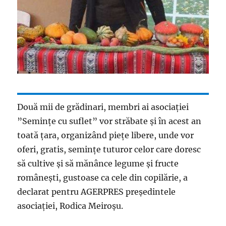
Două mii de grădinari, membri ai asociaţiei
”Seminţe cu suflet” vor străbate şi în acest an
toată ţara, organizând pieţe libere, unde vor
oferi, gratis, seminţe tuturor celor care doresc
să cultive şi să mănânce legume şi fructe
româneşti, gustoase ca cele din copilărie, a
declarat pentru AGERPRES preşedintele
asociaţiei, Rodica Meiroşu.