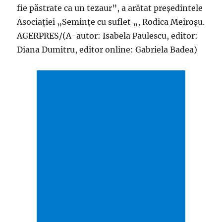
fie păstrate ca un tezaur”, a arătat preşedintele
Asociaţiei „Seminţe cu suflet „, Rodica Meiroşu.
AGERPRES/(A-autor: Isabela Paulescu, editor:
Diana Dumitru, editor online: Gabriela Badea)